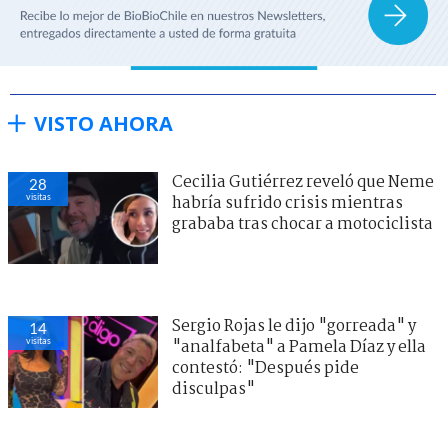
VISTO AHORA
Cecilia Gutiérrez reveló que Neme
28
visitas
habría sufrido crisis mientras
grababa tras chocar a motociclista
Sergio Rojas le dijo "gorreada" y
14
visitas
"analfabeta" a Pamela Díaz y ella
contestó: "Después pide
disculpas"