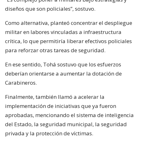
diseños que son policiales”, sostuvo.
Como alternativa, planteó concentrar el despliegue
militar en labores vinculadas a infraestructura
crítica, lo que permitiría liberar efectivos policiales
para reforzar otras tareas de seguridad.
En ese sentido, Tohá sostuvo que los esfuerzos
deberían orientarse a aumentar la dotación de
Carabineros.
Finalmente, también llamó a acelerar la
implementación de iniciativas que ya fueron
aprobadas, mencionando el sistema de inteligencia
del Estado, la seguridad municipal, la seguridad
privada y la protección de víctimas.