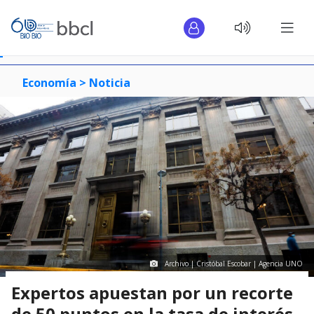
Economía >
Noticia
Archivo | Cristóbal Escobar | Agencia UNO
Expertos apuestan por un recorte
de 50 puntos en la tasa de interés