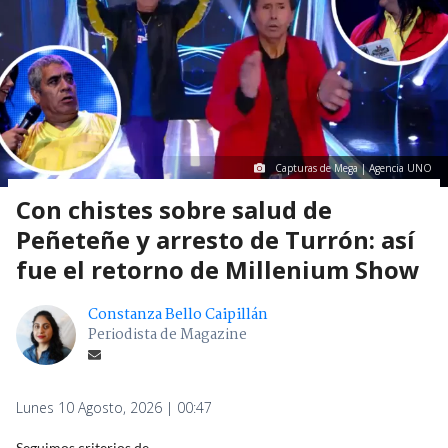
Capturas de Mega | Agencia UNO
Con chistes sobre salud de
Peñeteñe y arresto de Turrón: así
fue el retorno de Millenium Show
Constanza Bello Caipillán
Periodista de Magazine
Lunes 10 Agosto, 2026 | 00:47
Seguimos criterios de