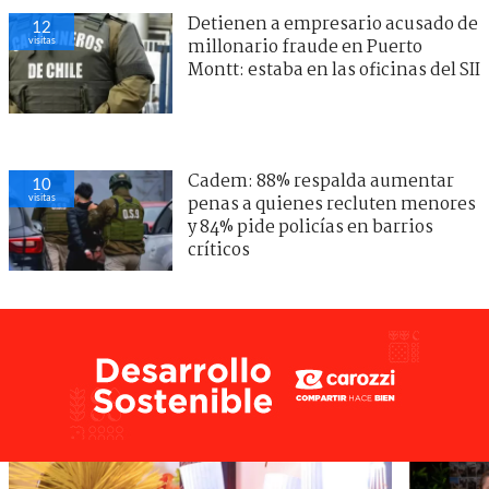
Detienen a empresario acusado de
12
visitas
millonario fraude en Puerto
Montt: estaba en las oficinas del SII
Cadem: 88% respalda aumentar
10
visitas
penas a quienes recluten menores
y 84% pide policías en barrios
críticos