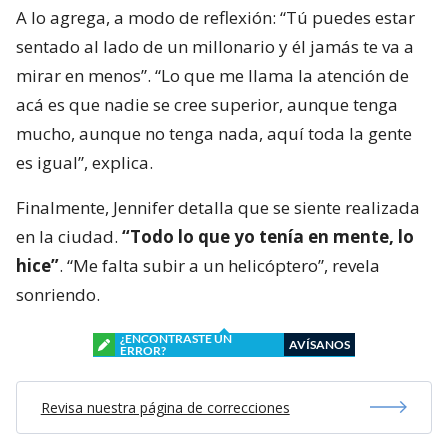
A lo agrega, a modo de reflexión: “Tú puedes estar
sentado al lado de un millonario y él jamás te va a
mirar en menos”. “Lo que me llama la atención de
acá es que nadie se cree superior, aunque tenga
mucho, aunque no tenga nada, aquí toda la gente
es igual”, explica.
Finalmente, Jennifer detalla que se siente realizada
en la ciudad.
“Todo lo que yo tenía en mente, lo
hice”
. “Me falta subir a un helicóptero”, revela
sonriendo.
¿ENCONTRASTE UN
AVÍSANOS
ERROR?
Revisa nuestra página de correcciones