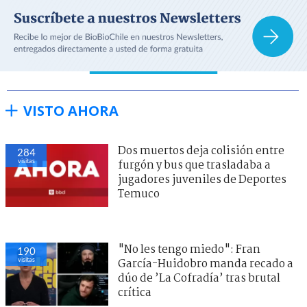
VISTO AHORA
Dos muertos deja colisión entre
284
visitas
furgón y bus que trasladaba a
jugadores juveniles de Deportes
Temuco
"No les tengo miedo": Fran
190
visitas
García-Huidobro manda recado a
dúo de ’La Cofradía’ tras brutal
crítica