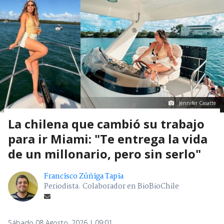
Jennifer Casatte
La chilena que cambió su trabajo
para ir Miami: "Te entrega la vida
de un millonario, pero sin serlo"
Francisco Zúñiga Tapia
Periodista. Colaborador en BioBioChile
Sábado 08 Agosto, 2026 | 09:01