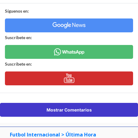
Síguenos en:
Suscríbete en:
Suscríbete en:
Mostrar Comentarios
Futbol Internacional
> Última Hora