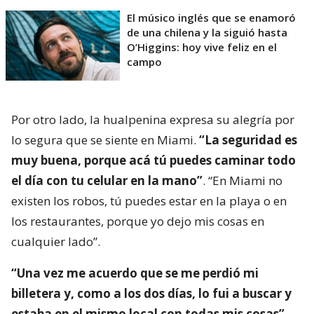
El músico inglés que se enamoró
de una chilena y la siguió hasta
O’Higgins: hoy vive feliz en el
campo
Por otro lado, la hualpenina expresa su alegría por
lo segura que se siente en Miami.
“La seguridad es
muy buena, porque acá tú puedes caminar todo
el día con tu celular en la mano”
. “En Miami no
existen los robos, tú puedes estar en la playa o en
los restaurantes, porque yo dejo mis cosas en
cualquier lado”.
“Una vez me acuerdo que se me perdió mi
billetera y, como a los dos días, lo fui a buscar y
estaba en el mismo local con todas mis cosas”
,