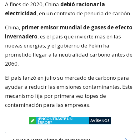
A fines de 2020, China
debió racionar la
electricidad
, en un contexto de penuria de carbón.
China,
primer emisor mundial de gases de efecto
invernadero
, es el país que invierte más en las
nuevas energías, y el gobierno de Pekín ha
prometido llegar a la neutralidad carbono antes de
2060.
El país lanzó en julio su mercado de carbono para
ayudar a reducir las emisiones contaminantes. Este
mecanismo fija por primera vez topes de
contaminación para las empresas.
¿ENCONTRASTE UN
AVÍSANOS
ERROR?