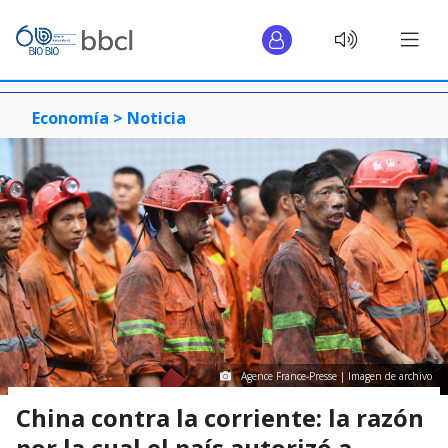
Economía >
Noticia
Agence France-Presse | Imagen de archivo
China contra la corriente: la razón
por la cual el país autorizó a