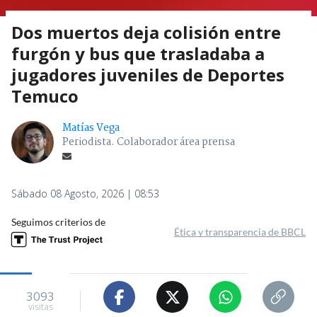
Dos muertos deja colisión entre
furgón y bus que trasladaba a
jugadores juveniles de Deportes
Temuco
Matías Vega
Periodista. Colaborador área prensa
Sábado 08 Agosto, 2026 | 08:53
Seguimos criterios de
Ética y transparencia de BBCL
3093
visitas