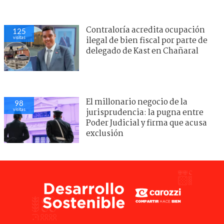
Contraloría acredita ocupación
125
visitas
ilegal de bien fiscal por parte de
delegado de Kast en Chañaral
El millonario negocio de la
98
visitas
jurisprudencia: la pugna entre
Poder Judicial y firma que acusa
exclusión