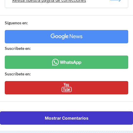
Revisa nuestra página de correcciones
Síguenos en:
Suscríbete en:
Suscríbete en:
Mostrar Comentarios