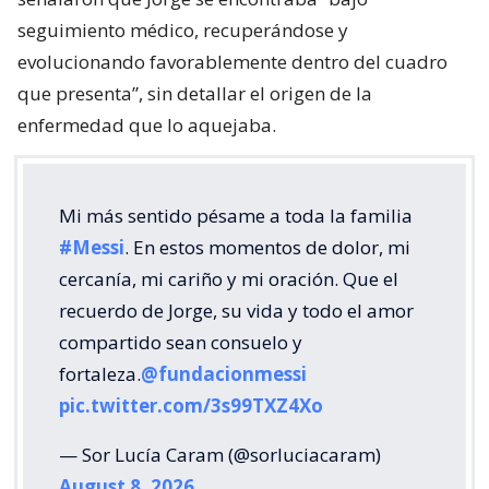
seguimiento médico, recuperándose y
evolucionando favorablemente dentro del cuadro
que presenta”, sin detallar el origen de la
enfermedad que lo aquejaba.
Mi más sentido pésame a toda la familia
#Messi
. En estos momentos de dolor, mi
cercanía, mi cariño y mi oración. Que el
recuerdo de Jorge, su vida y todo el amor
compartido sean consuelo y
fortaleza.
@fundacionmessi
pic.twitter.com/3s99TXZ4Xo
— Sor Lucía Caram (@sorluciacaram)
August 8, 2026