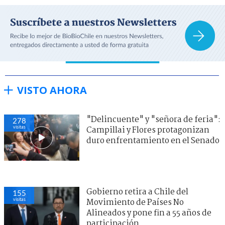
VISTO AHORA
"Delincuente" y "señora de feria":
278
visitas
Campillai y Flores protagonizan
duro enfrentamiento en el Senado
Gobierno retira a Chile del
155
visitas
Movimiento de Países No
Alineados y pone fin a 55 años de
participación