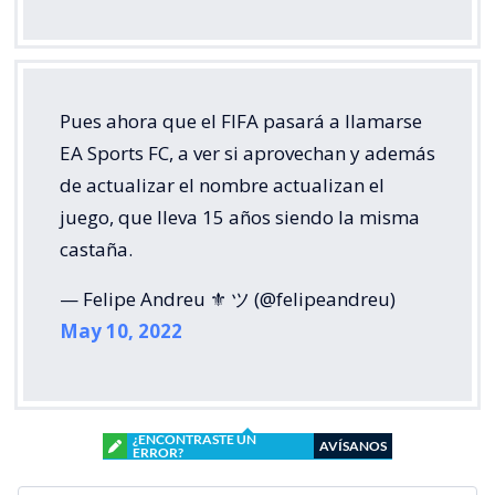
Pues ahora que el FIFA pasará a llamarse
EA Sports FC, a ver si aprovechan y además
de actualizar el nombre actualizan el
juego, que lleva 15 años siendo la misma
castaña.
— Felipe Andreu ⚜️ ツ (@felipeandreu)
May 10, 2022
¿ENCONTRASTE UN
AVÍSANOS
ERROR?