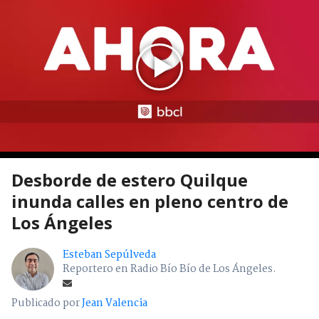
Desborde de estero Quilque
inunda calles en pleno centro de
Los Ángeles
Esteban Sepúlveda
Reportero en Radio Bío Bío de Los Ángeles.
Publicado por
Jean Valencia