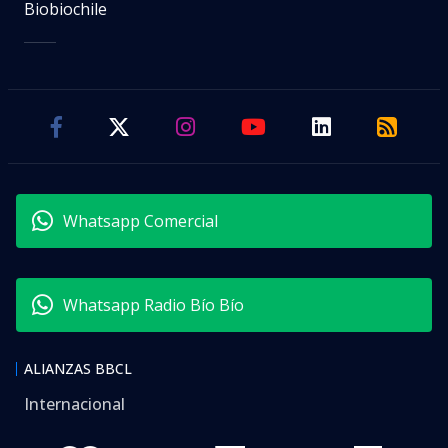
Biobiochile
Whatsapp Comercial
Whatsapp Radio Bío Bío
ALIANZAS BBCL
Internacional