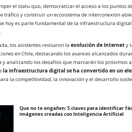
per el statu quo, democratizar el acceso a los puntos d
 tráfico y construir un ecosistema de interconexión abie
que hoy es parte fundamental de la infraestructura digital 
.
da, los asistentes revisaron la
evolución de Internet
y l
iones en Chile, destacando los avances alcanzados duran
 y analizando los desafíos que marcarán los próximos a
de
la infraestructura digital se ha convertido en un e
ara la competitividad, la innovación y el desarrollo soste
Que no te engañen: 5 claves para identificar f
imágenes creadas con Inteligencia Artificial