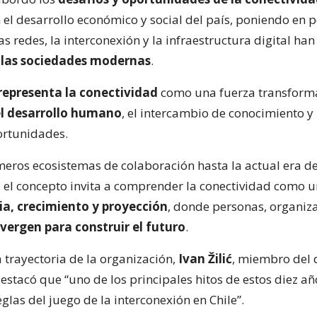
 el desarrollo económico y social del país, poniendo en 
as redes, la interconexión y la infraestructura digital han
 las sociedades modernas
.
epresenta la conectividad
como una fuerza transform
el desarrollo humano
, el intercambio de conocimiento y 
ortunidades.
meros ecosistemas de colaboración hasta la actual era de
n, el concepto invita a comprender la conectividad como 
a, crecimiento y proyección
, donde personas, organiz
vergen para construir el futuro
.
 trayectoria de la organización,
Ivan Žilić
, miembro del 
destacó que “uno de los principales hitos de estos diez añ
glas del juego de la interconexión en Chile”.