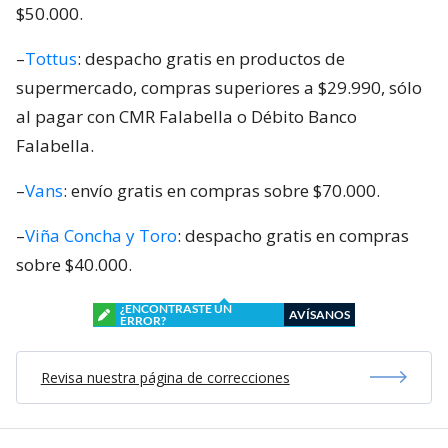
$50.000.
–
Tottus
: despacho gratis en productos de
supermercado, compras superiores a $29.990, sólo
al pagar con CMR Falabella o Débito Banco
Falabella.
–
Vans
: envío gratis en compras sobre $70.000.
–
Viña Concha y Toro
: despacho gratis en compras
sobre $40.000.
¿ENCONTRASTE UN
AVÍSANOS
ERROR?
Revisa nuestra página de correcciones