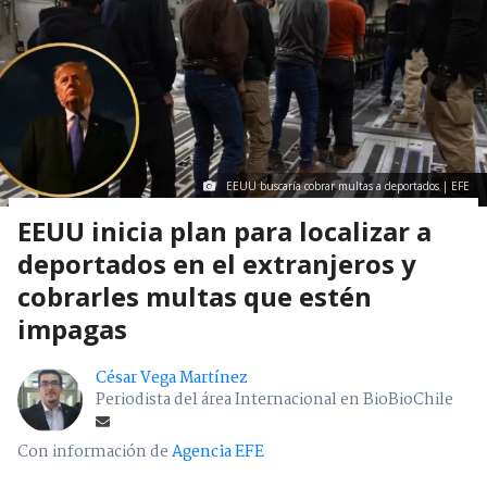
EEUU buscaría cobrar multas a deportados | EFE
EEUU inicia plan para localizar a
deportados en el extranjeros y
cobrarles multas que estén
impagas
César Vega Martínez
Periodista del área Internacional en BioBioChile
Con información de
Agencia EFE