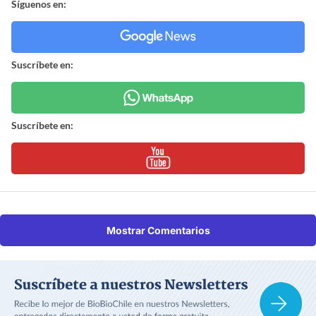
Síguenos en:
Suscríbete en:
Suscríbete en:
Mostrar Comentarios