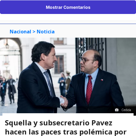
Mostrar Comentarios
Nacional
> Noticia
Cedida
Squella y subsecretario Pavez
hacen las paces tras polémica por