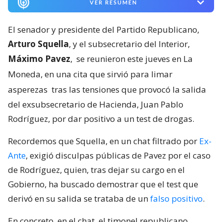
VER RESUMEN
El senador y presidente del Partido Republicano,
Arturo Squella
, y el subsecretario del Interior,
Máximo Pavez
,
se reunieron este jueves en La
Moneda, en una cita que sirvió para limar
asperezas
tras las tensiones que provocó la salida
del exsubsecretario de Hacienda, Juan Pablo
Rodríguez, por dar positivo a un test de drogas.
Recordemos que Squella, en un chat filtrado por
Ex-
Ante
, exigió disculpas públicas de Pavez por el caso
de Rodríguez, quien, tras dejar su cargo en el
Gobierno, ha buscado demostrar que el test que
derivó en su salida se trataba de un
falso positivo
.
En concreto, en el chat, el timonel republicano