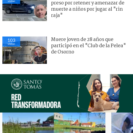
visitas
preso por retener y amenazar de
muerte a niños por jugar al "rin
raja"
Muere joven de 28 años que
103
visitas
participó en el "Club de la Pelea"
de Osorno