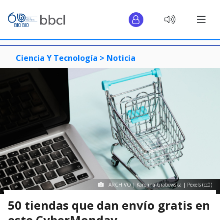
Ciencia Y Tecnología >
Noticia
ARCHIVO | Karolina Grabowska | Pexels (cc0)
50 tiendas que dan envío gratis en
este CyberMonday