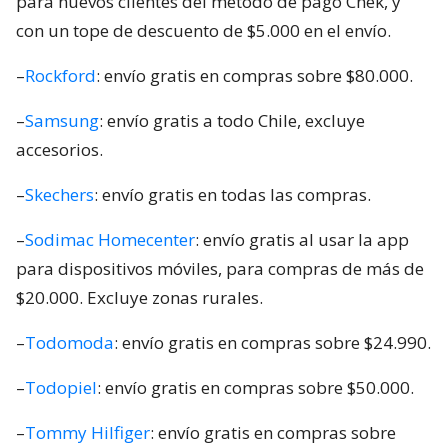
para nuevos clientes del método de pago Chek, y
con un tope de descuento de $5.000 en el envío.
–
Rockford
: envío gratis en compras sobre $80.000.
–
Samsung
: envío gratis a todo Chile, excluye
accesorios.
–
Skechers
: envío gratis en todas las compras.
–
Sodimac Homecenter
: envío gratis al usar la app
para dispositivos móviles, para compras de más de
$20.000. Excluye zonas rurales.
–
Todomoda
: envío gratis en compras sobre $24.990.
–
Todopiel
: envío gratis en compras sobre $50.000.
–
Tommy Hilfiger
: envío gratis en compras sobre