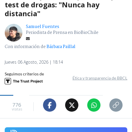
test de drogas: "Nunca hay
distancia"
Samuel Fuentes
Periodista de Prensa en BioBioChile
Con información de
Bárbara Paillal
Jueves 06 Agosto, 2026 | 18:14
Seguimos criterios de
Ética y transparencia de BBCL
776
visitas