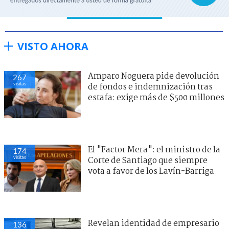
VISTO AHORA
Amparo Noguera pide devolución
267
visitas
de fondos e indemnización tras
estafa: exige más de $500 millones
El "Factor Mera": el ministro de la
174
visitas
Corte de Santiago que siempre
vota a favor de los Lavín-Barriga
Revelan identidad de empresario
136