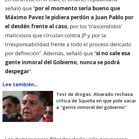
señaló que “
por el momento sería bueno que
Máximo Pavez le pidiera perdón a Juan Pablo por
el desdén frente al caso
, por los ‘trascendidos’
maliciosos que circulan contra JP y por la
irresponsabilidad frente a todo el proceso delicado
por definición”. Además, señaló que “
si no sale esa
gente inmoral del Gobierno, nunca se podrá
despegar
”.
Lee también...
Test de drogas: Alvarado rechaza
crítica de Squella en que pide sacar
a "gente inmoral del gobierno"