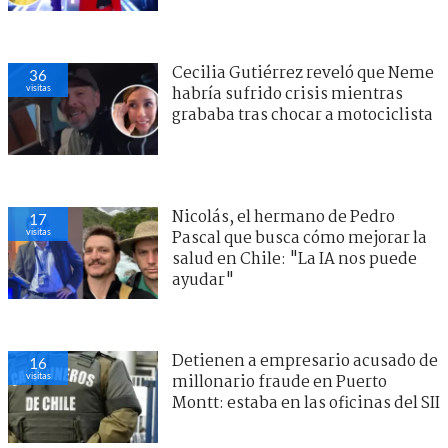
Cecilia Gutiérrez reveló que Neme
36
visitas
habría sufrido crisis mientras
grababa tras chocar a motociclista
Nicolás, el hermano de Pedro
17
visitas
Pascal que busca cómo mejorar la
salud en Chile: "La IA nos puede
ayudar"
Detienen a empresario acusado de
16
visitas
millonario fraude en Puerto
Montt: estaba en las oficinas del SII