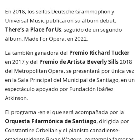
En 2018, los sellos Deutsche Grammophon y
Universal Music publicaron su álbum debut,
There’s a Place for Us
; seguido de un segundo
álbum, Made For Opera, en 2022.
La también ganadora del
Premio Richard Tucker
en 2017 y del
Premio de Artista Beverly Sills
2018
del Metropolitan Opera, se presentará por única vez
en la Sala Principal del Municipal de Santiago, en un
espectáculo apoyado por Fundación Ibáñez
Atkinson.
El programa -en el que será acompañada por la
Orquesta Filarmónica de Santiago
, dirigida por
Constantine Orbelian y el pianista canadiense-
estadounidense Bryan Wagorn- contempla famosas