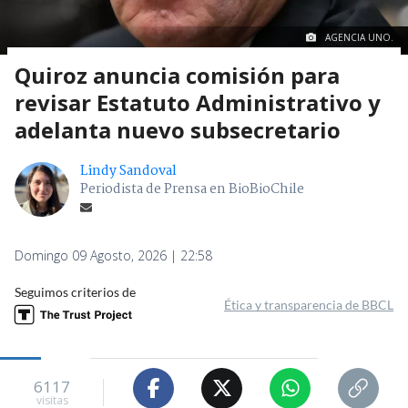
AGENCIA UNO.
Quiroz anuncia comisión para
revisar Estatuto Administrativo y
adelanta nuevo subsecretario
Lindy Sandoval
Periodista de Prensa en BioBioChile
Domingo 09 Agosto, 2026 | 22:58
Seguimos criterios de
Ética y transparencia de BBCL
6117
visitas