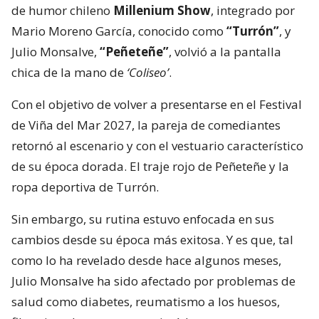
de humor chileno
Millenium Show
, integrado por
Mario Moreno García, conocido como
“Turrón”
, y
Julio Monsalve,
“Peñeteñe”
, volvió a la pantalla
chica de la mano de
‘Coliseo’
.
Con el objetivo de volver a presentarse en el Festival
de Viña del Mar 2027, la pareja de comediantes
retornó al escenario y con el vestuario característico
de su época dorada. El traje rojo de Peñeteñe y la
ropa deportiva de Turrón.
Sin embargo, su rutina estuvo enfocada en sus
cambios desde su época más exitosa. Y es que, tal
como lo ha revelado desde hace algunos meses,
Julio Monsalve ha sido afectado por problemas de
salud como diabetes, reumatismo a los huesos,