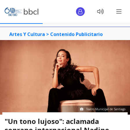
Artes Y Cultura >
Contenido Publicitario
Teatro Municipal de Santiago
"Un tono lujoso": aclamada
soprano internacional Nadine