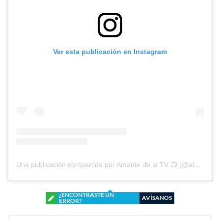
Ver esta publicación en Instagram
Una publicación compartida por Amante de la TV 📺 (@alguien_te_observa)
¿ENCONTRASTE UN
AVÍSANOS
ERROR?