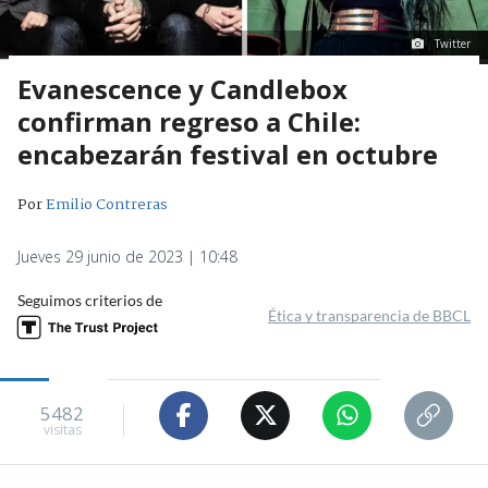
Twitter
Evanescence y Candlebox
confirman regreso a Chile:
encabezarán festival en octubre
Por
Emilio Contreras
Jueves 29 junio de 2023 | 10:48
Seguimos criterios de
Ética y transparencia de BBCL
5482
visitas