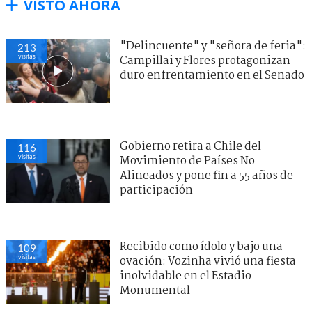
VISTO AHORA
"Delincuente" y "señora de feria":
213
visitas
Campillai y Flores protagonizan
duro enfrentamiento en el Senado
Gobierno retira a Chile del
116
visitas
Movimiento de Países No
Alineados y pone fin a 55 años de
participación
Recibido como ídolo y bajo una
109
visitas
ovación: Vozinha vivió una fiesta
inolvidable en el Estadio
Monumental