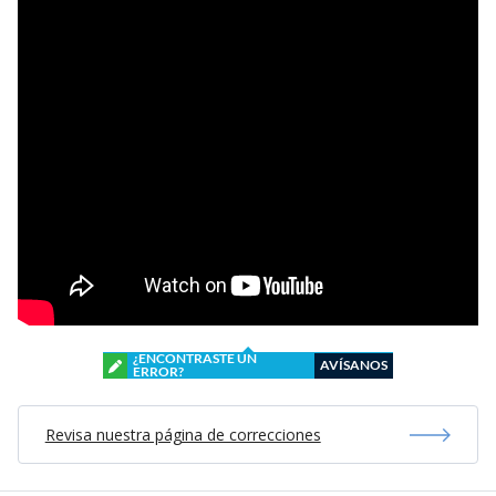
¿ENCONTRASTE UN
AVÍSANOS
ERROR?
Revisa nuestra página de correcciones