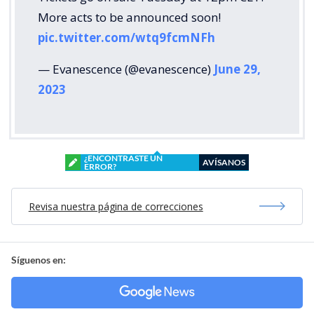
More acts to be announced soon!
pic.twitter.com/wtq9fcmNFh
— Evanescence (@evanescence)
June 29,
2023
¿ENCONTRASTE UN
AVÍSANOS
ERROR?
Revisa nuestra página de correcciones
Síguenos en: