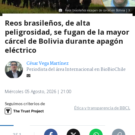
Reos brasileños escapan de cárcel en Bolivia | X
Reos brasileños, de alta
peligrosidad, se fugan de la mayor
cárcel de Bolivia durante apagón
eléctrico
César Vega Martínez
Periodista del área Internacional en BioBioChile
Miércoles 05 Agosto, 2026 | 21:00
Seguimos criterios de
Ética y transparencia de BBCL
351