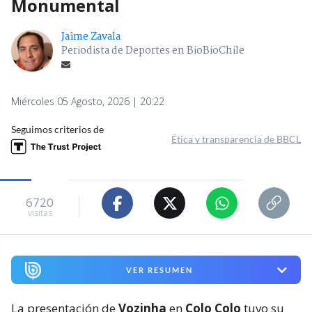
Monumental
Jaime Zavala
Periodista de Deportes en BioBioChile
Miércoles 05 Agosto, 2026 | 20:22
Seguimos criterios de
Ética y transparencia de BBCL
6720
visitas
VER RESUMEN
La presentación de
Vozinha
en
Colo Colo
tuvo su