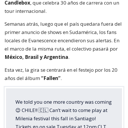
Candlebox
, que celebra 30 años de carrera con un
tour internacional.
Semanas atrás, luego que el país quedara fuera del
primer anuncio de shows en Sudamérica, los fans
locales de Evanescence encendieron sus alertas. En
el marco de la misma ruta, el colectivo pasará por
México, Brasil y Argentina
.
Esta vez, la gira se centrará en el festejo por los 20
años del álbum
“Fallen”
.
We told you one more country was coming
😉 CHILE!! 🇨🇱 Can’t wait to come play at
Milenia festival this fall in Santiago!
Tickets go on sale Tuesday at 12pm CLT.