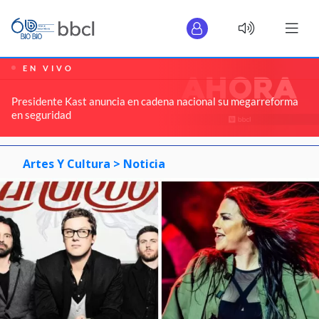
EN VIVO
Presidente Kast anuncia en cadena nacional su megarreforma
en seguridad
Artes Y Cultura >
Noticia