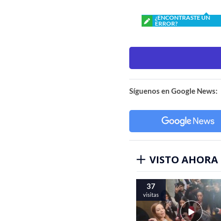
¿ENCONTRASTE UN
ERROR?
Síguenos en Google News:
VISTO AHORA
37
visitas