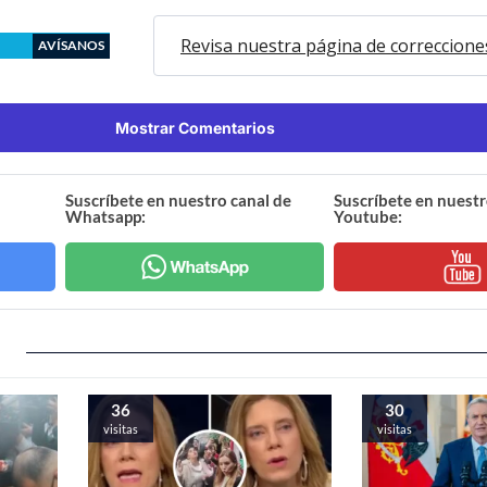
Revisa nuestra página de correccione
AVÍSANOS
Mostrar Comentarios
Suscríbete en nuestro canal de
Suscríbete en nuestr
Whatsapp:
Youtube:
36
30
visitas
visitas