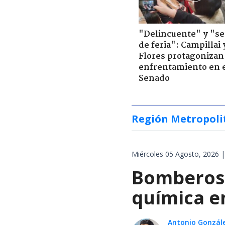
"Delincuente" y "s
de feria": Campillai 
Flores protagonizan
enfrentamiento en 
Senado
Región Metropoli
Miércoles 05 Agosto, 2026 |
Bomberos 
química en
Antonio Gonzál