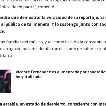
público de mi padre”, comentó.
endrá que demostrar la veracidad de su reportaje. Es
al público de tal manera. Y lo sostengo junto con to
dió.
no familiar del músico, y tal como ha sido la constante t
ón en agosto pasado, detallaron el estado de salud actua
triarca.
Vicente Fernández es alimentado por sonda: lle
hospitalizado
a estable, en estado de despierto, consciente con int