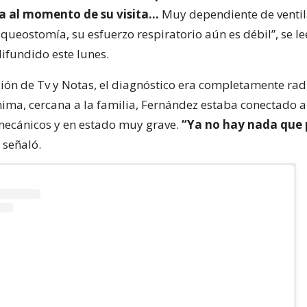
ia al momento de su visita…
Muy dependiente de ventil
queostomía, su esfuerzo respiratorio aún es débil”, se le
fundido este lunes.
ción de Tv y Notas, el diagnóstico era completamente rad
nima, cercana a la familia, Fernández estaba conectado a
mecánicos y en estado muy grave.
“Ya no hay nada que
, señaló.