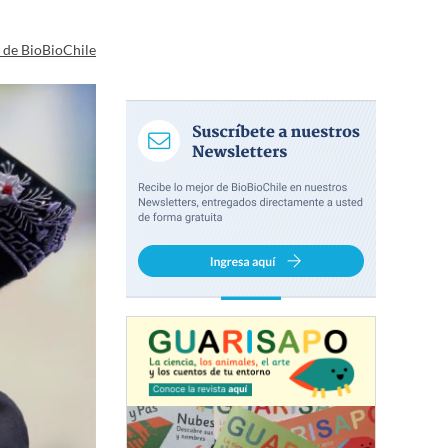
a de BioBioChile