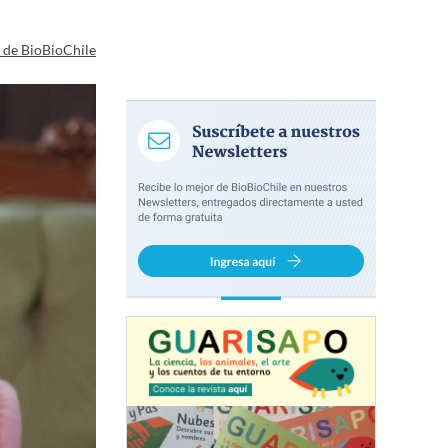
a de BioBioChile