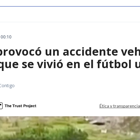
 00:10
rovocó un accidente vehic
que se vivió en el fútbol
Contigo
Ética y transparenci