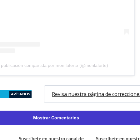
publicación compartida por mon laferte (@monlaferte)
Revisa nuestra página de correccione
AVÍSANOS
Mostrar Comentarios
Suscríbete en nuestro canal de
Suscríbete en nuestr