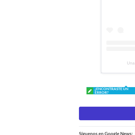
Una 
¿ENCONTRASTE UN
ERROR?
Síguenos en Google News: