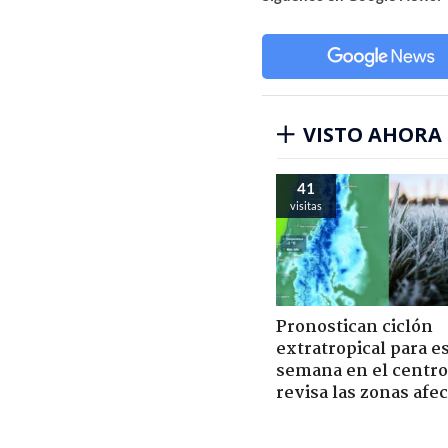
VISTO AHORA
41
visitas
Pronostican ciclón
extratropical para e
semana en el centro 
revisa las zonas afe