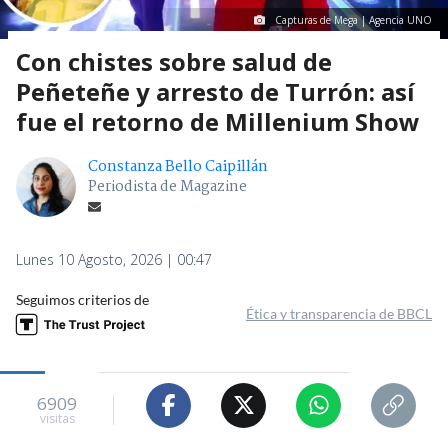
Capturas de Mega | Agencia UNO
Con chistes sobre salud de
Peñeteñe y arresto de Turrón: así
fue el retorno de Millenium Show
Constanza Bello Caipillán
Periodista de Magazine
Lunes 10 Agosto, 2026 | 00:47
Seguimos criterios de
Ética y transparencia de BBCL
6909
visitas