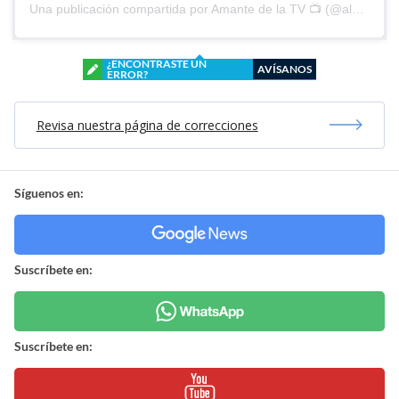
Una publicación compartida por Amante de la TV 📺 (@alguien_te_observa)
¿ENCONTRASTE UN
AVÍSANOS
ERROR?
Revisa nuestra página de correcciones
Síguenos en:
Suscríbete en:
Suscríbete en: