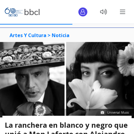
Artes Y Cultura >
Noticia
Universal Music
La ranchera en blanco y negro que
unió a Mon Laferte con Alejandro