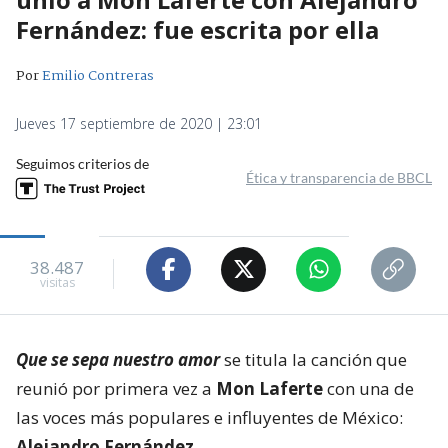
Fernández: fue escrita por ella
Por
Emilio Contreras
Jueves 17 septiembre de 2020 | 23:01
Seguimos criterios de
Ética y transparencia de BBCL
38.487
visitas
Que se sepa nuestro amor
se titula la canción que
reunió por primera vez a
Mon Laferte
con una de
las voces más populares e influyentes de México:
Alejandro Fernández
.