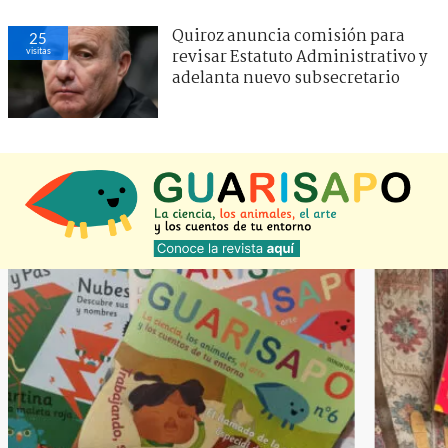
Quiroz anuncia comisión para
25
visitas
revisar Estatuto Administrativo y
adelanta nuevo subsecretario