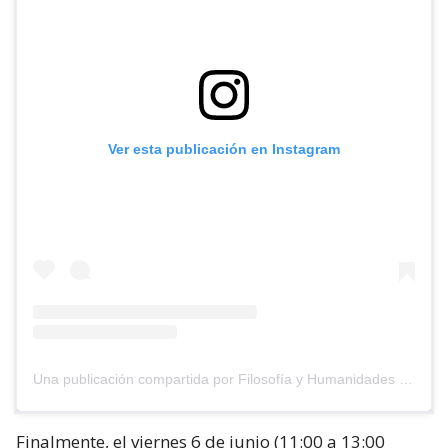
Ver esta publicación en Instagram
Una publicación compartida por Filosofía y Humanidades UAH (@filhumuah)
Finalmente, el viernes 6 de junio (11:00 a 13:00