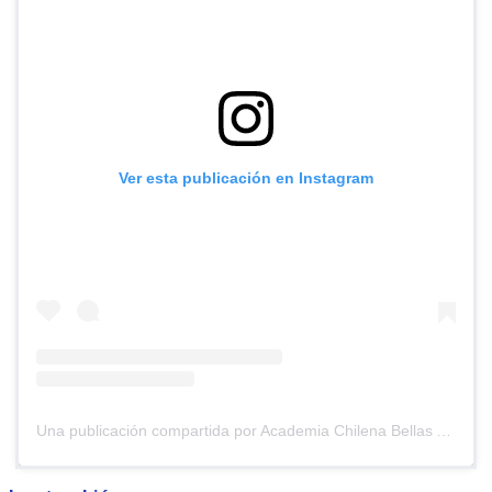
Ver esta publicación en Instagram
Una publicación compartida por Academia Chilena Bellas Artes (@academiachilenadebellasartes)