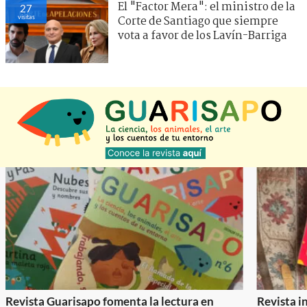
El "Factor Mera": el ministro de la
27
visitas
Corte de Santiago que siempre
vota a favor de los Lavín-Barriga
Revista Guarisapo fomenta la lectura en
Revista in