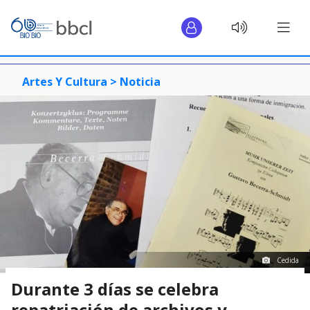
Artes Y Cultura >
Noticia
Cedida
Durante 3 días se celebra
repatriación de archivos y