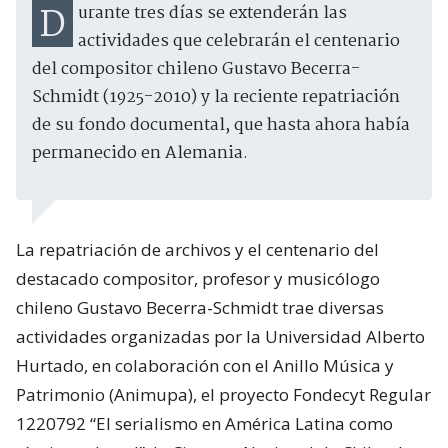
Durante tres días se extenderán las
actividades que celebrarán el centenario
del compositor chileno Gustavo Becerra-
Schmidt (1925-2010) y la reciente repatriación
de su fondo documental, que hasta ahora había
permanecido en Alemania.
La repatriación de archivos y el centenario del
destacado compositor, profesor y musicólogo
chileno Gustavo Becerra-Schmidt trae diversas
actividades organizadas por la Universidad Alberto
Hurtado, en colaboración con el Anillo Música y
Patrimonio (Animupa), el proyecto Fondecyt Regular
1220792 “El serialismo en América Latina como