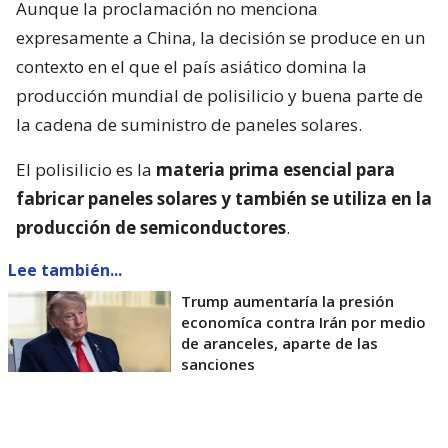
Aunque la proclamación no menciona
expresamente a China, la decisión se produce en un
contexto en el que el país asiático domina la
producción mundial de polisilicio y buena parte de
la cadena de suministro de paneles solares.
El polisilicio es la
materia prima esencial para
fabricar paneles solares y también se utiliza en la
producción de semiconductores
.
Lee también...
Trump aumentaría la presión
economíca contra Irán por medio
de aranceles, aparte de las
sanciones
La Casa Blanca afirmó que la medida busca reducir