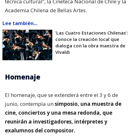
técnica cultural”, la Cineteca Nacional de Chile y la
Academia Chilena de Bellas Artes.
Lee también...
’Las Cuatro Estaciones Chilenas’:
conoce la creación local que
dialoga con la obra maestra de
Vivaldi
Homenaje
El homenaje, que se extenderá entre el 3 y 6 de
junio, contempla un
simposio, una muestra de
cine, conciertos y una mesa redonda, que
reunirán a investigadores, intérpretes y
exalumnos del compositor.