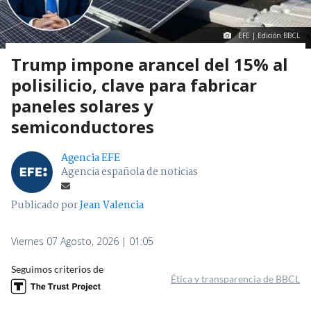
EFE | Edición BBCL
Trump impone arancel del 15% al
polisilicio, clave para fabricar
paneles solares y
semiconductores
Agencia EFE
Agencia española de noticias
Publicado por
Jean Valencia
Viernes 07 Agosto, 2026 | 01:05
Seguimos criterios de
Ética y transparencia de BBCL