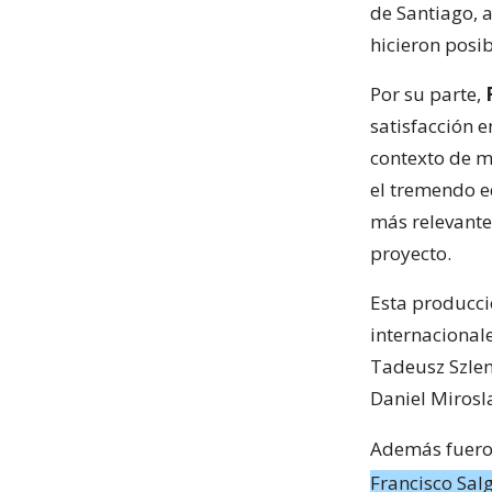
de Santiago, a
hicieron posi
Por su parte,
satisfacción 
contexto de m
el tremendo e
más relevante 
proyecto.
Esta producci
internacionale
Tadeusz Szlen
Daniel Mirosl
Además fuero
Francisco Sal