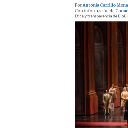
Por
Antonia Carrillo Mena
Con información de
Comun
Ética y transparencia de BioB