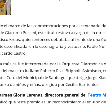
 el marco de las conmemoraciones por el centenario de
de Giacomo Puccini, este título estuvo a cargo de la direc
cisco Krebs, quien entonces debutaba al frente de una ó
 escenificada; en la escenografía y vestuario, Pablo Núñe
Ricardo Castro.
 la música fue interpretada por la Orquesta Filarmónica 
 del maestro italiano Roberto Rizzi Brignoli. Asimismo, c
del Coro del Municipal de Santiago, que dirige Jorge Klast
ko de niños y niñas, dirigido por Cecilia Barrientos.
armen Gloria Larenas, directora general del
Teatro M
plicó que “este premio es un reconocimiento al equipo d