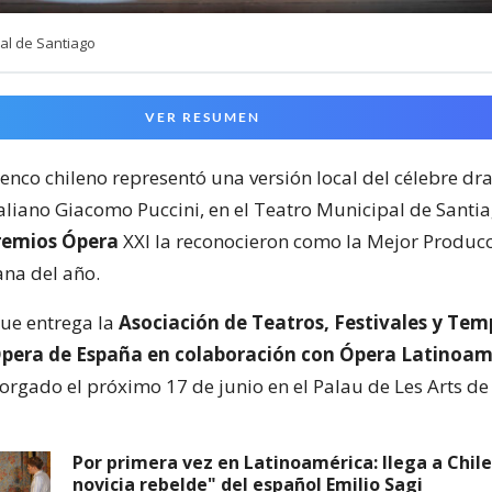
al de Santiago
VER RESUMEN
lenco chileno representó una versión local del célebre d
taliano Giacomo Puccini, en el Teatro Municipal de Santia
remios Ópera
XXI la reconocieron como la Mejor Produc
na del año.
que entrega la
Asociación de Teatros, Festivales y Te
Ópera de España en colaboración con Ópera Latinoam
torgado el próximo 17 de junio en el Palau de Les Arts de
Por primera vez en Latinoamérica: llega a Chile
novicia rebelde" del español Emilio Sagi