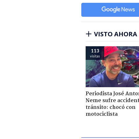
VISTO AHORA
113
visitas
Periodista José Anto
Neme sufre acciden
tránsito: chocó con
motociclista