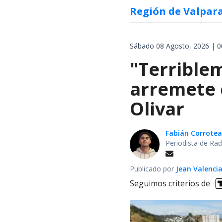
Región de Valpar
Sábado 08 Agosto, 2026 | 0
"Terrible
arremete 
Olivar
Fabián Corrotea
Periodista de Rad
Publicado por
Jean Valenci
Seguimos criterios de