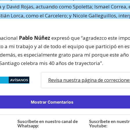
 y David Rojas, actuando como Spoletta; Ismael Correa, e
stián Lorca, como el Carcelero; y Nicole Galleguillos, inte
nacional
Pablo Núñez
expresó que “agradezco este impo
o a mi trabajo y al de todo el equipo que participó en es
demás, es especialmente grato para mí porque este año 
Santiago celebra mis 40 años de trayectoria”.
Revisa nuestra página de correccione
AVÍSANOS
Mostrar Comentarios
Suscríbete en nuestro canal de
Suscríbete en nuestr
Whatsapp:
Youtube: