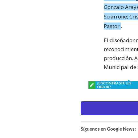
Gonzalo Araya
Sciarrone; Cri
Pastor
.
El diseñador 
reconocimient
producción. A
Municipal de 
¿ENCONTRASTE UN
ERROR?
Síguenos en Google News: