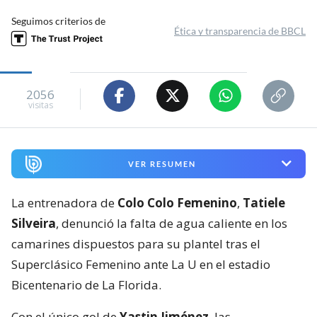
Seguimos criterios de
Ética y transparencia de BBCL
2056
visitas
VER RESUMEN
La entrenadora de
Colo Colo Femenino
,
Tatiele
Silveira
, denunció la falta de agua caliente en los
camarines dispuestos para su plantel tras el
Superclásico Femenino ante La U en el estadio
Bicentenario de La Florida.
Con el único gol de
Yastin Jiménez
, las