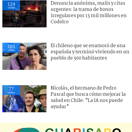
Denuncia anónima, mails y citas
124
visitas
urgentes: la trama de bonos
irregulares por 13 mil millones en
Codelco
El chileno que se enamoró de una
101
visitas
española y terminó viviendo en un
pueblo de 300 habitantes
Nicolás, el hermano de Pedro
77
visitas
Pascal que busca cómo mejorar la
salud en Chile: "La IA nos puede
ayudar"