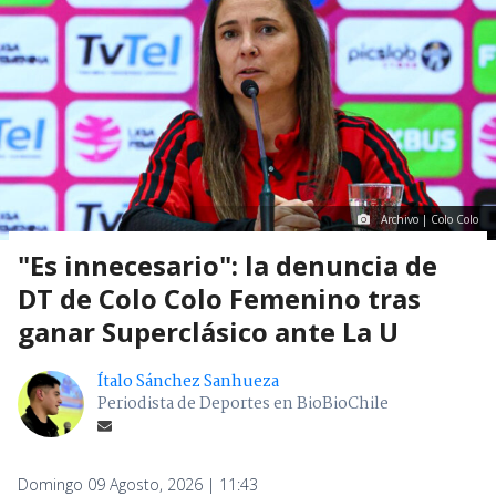
Archivo | Colo Colo
"Es innecesario": la denuncia de
DT de Colo Colo Femenino tras
ganar Superclásico ante La U
Ítalo Sánchez Sanhueza
Periodista de Deportes en BioBioChile
Domingo 09 Agosto, 2026 | 11:43