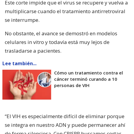
Este corte impide que el virus se recupere y vuelva a
multiplicarse cuando el tratamiento antirretroviral
se interrumpe.
No obstante, el avance se demostró en modelos
celulares in vitro y todavía está muy lejos de
trasladarse a pacientes.
Lee también...
Cómo un tratamiento contra el
cáncer terminó curando a 10
personas de VIH
“El VIH es especialmente difícil de eliminar porque
se integra en nuestro ADN y puede permanecer ahí
de forma silenciosa. Con CRISPR buscamos cortar