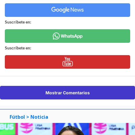
Suscríbete en:
Suscríbete en:
Mostrar Comentarios
Fútbol
> Noticia