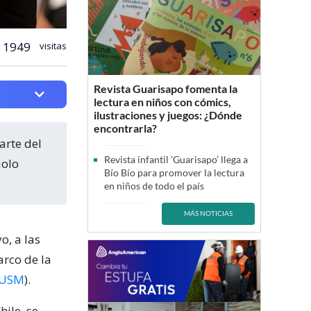
1949
visitas
Revista Guarisapo fomenta la
lectura en niños con cómics,
ilustraciones y juegos: ¿Dónde
encontrarla?
Revista infantil ’Guarisapo’ llega a
aolo
Bío Bío para promover la lectura
en niños de todo el país
MÁS NOTICIAS
o, a las
arco de la
USM
).
ile, se