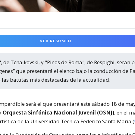
VER RESUMEN
genes” que presentará el elenco bajo la conducción de P
e las batutas más destacadas de la actualidad.
imperdible será el que presentará este sábado 18 de may
la
Orquesta Sinfónica Nacional Juvenil (OSNJ)
, en el m
ística de la Universidad Técnica Federico Santa María (
de la Fundación de Orquestas Juveniles e Infantiles de Ch