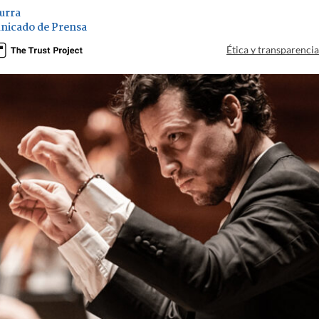
urra
nicado de Prensa
Ética y transparenci