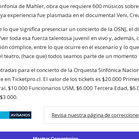
Sinfonía de Mahler, obra que requiere 600 músicos sobre
uya experiencia fue plasmada en el documental Veni, Cre
 lo que significa presenciar un concierto de la OSNJ, el d
er toda esa fuerza talentosa juvenil en vivo y, además, c
ón cómplice, entre lo que ocurre en el escenario y lo qu
el teatro, (hace que) todos seamos parte de un momento 
tradas para el concierto de la Orquesta Sinfónica Nacion
e en Ticketpro.cl. El valor de los tickets es $20.000 Primer
al, $10.000 Funcionarios USM, $6.000 Tercera Edad, $6.
 $3.000.
Revisa nuestra página de correccione
AVÍSANOS
Mostrar Comentarios