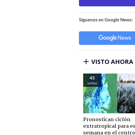
Síguenos en Google News:
VISTO AHORA
45
visitas
Pronostican ciclón
extratropical para e
semana en el centro 