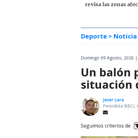
revisa las zonas afe
Deporte
> Noticia
Domingo 09 Agosto, 2026 |
Un balón p
situación 
Jeser Lara
Periodista BBCL 
Seguimos criterios de