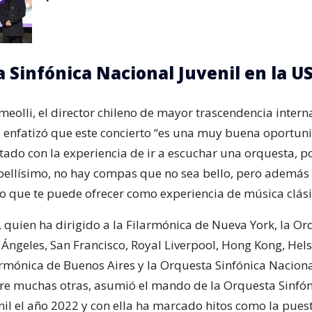
 Sinfónica Nacional Juvenil en la U
eolli, el director chileno de mayor trascendencia intern
s enfatizó que este concierto “es una muy buena oportun
ado con la experiencia de ir a escuchar una orquesta, p
 bellísimo, no hay compas que no sea bello, pero además
lo que te puede ofrecer como experiencia de música clásic
, quien ha dirigido a la Filarmónica de Nueva York, la O
s Ángeles, San Francisco, Royal Liverpool, Hong Kong, Helsi
rmónica de Buenos Aires y la Orquesta Sinfónica Nacion
re muchas otras, asumió el mando de la Orquesta Sinfón
nil el año 2022 y con ella ha marcado hitos como la pues