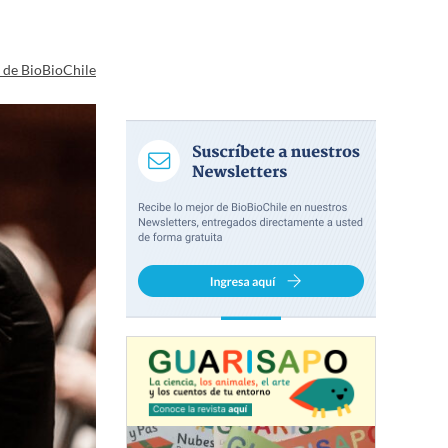
a de BioBioChile