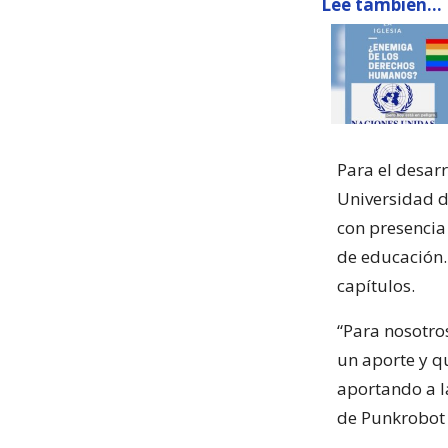
Lee también...
Para el desarr
Universidad d
con presencia
de educación.
capítulos.
“Para nosotro
un aporte y q
aportando a l
de Punkrobot 