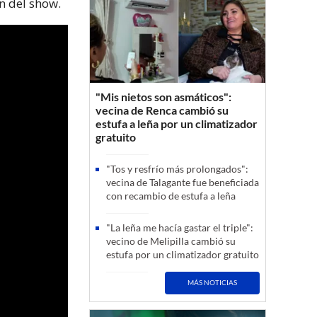
n del show.
"Mis nietos son asmáticos":
vecina de Renca cambió su
estufa a leña por un climatizador
gratuito
"Tos y resfrío más prolongados":
vecina de Talagante fue beneficiada
con recambio de estufa a leña
"La leña me hacía gastar el triple":
vecino de Melipilla cambió su
estufa por un climatizador gratuito
MÁS NOTICIAS