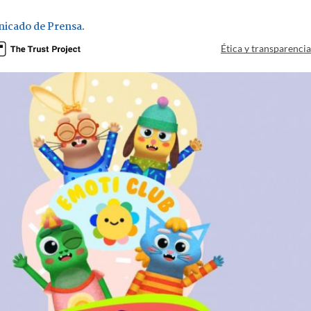
icado de Prensa
.
Ética y transparenci