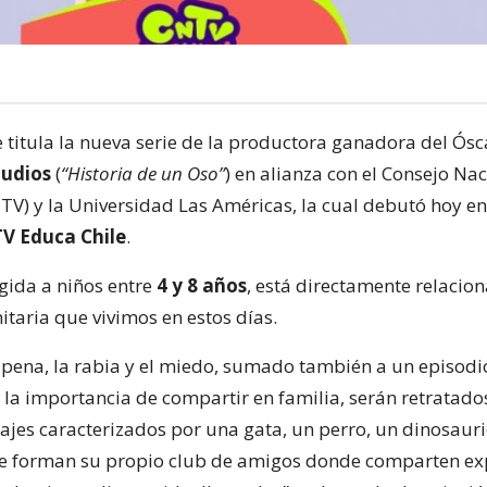
e titula la nueva serie de la productora ganadora del Ósc
tudios
(
“Historia de un Oso”
) en alianza con el Consejo Na
TV) y la Universidad Las Américas, la cual debutó hoy en
V Educa Chile
.
igida a niños entre
4 y 8 años
, está directamente relacio
itaria que vivimos en estos días.
a pena, la rabia y el miedo, sumado también a un episodi
la importancia de compartir en familia, serán retratados
ajes caracterizados por una gata, un perro, un dinosaur
ue forman su propio club de amigos donde comparten ex