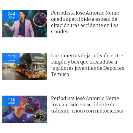
Periodista José Antonio Neme
244
visitas
queda apercibido a espera de
citación tras accidente en Las
Condes
Dos muertos deja colisión entre
121
visitas
furgón y bus que trasladaba a
jugadores juveniles de Deportes
Temuco
Periodista José Antonio Neme
118
visitas
involucrado en accidente de
tránsito: chocó con motociclista