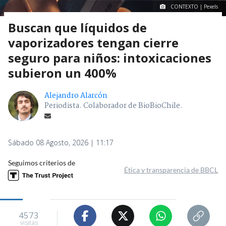
CONTEXTO | Pexels
Buscan que líquidos de
vaporizadores tengan cierre
seguro para niños: intoxicaciones
subieron un 400%
Alejandro Alarcón
Periodista. Colaborador de BioBioChile.
Sábado 08 Agosto, 2026 | 11:17
Seguimos criterios de
Ética y transparencia de BBCL
4573
visitas