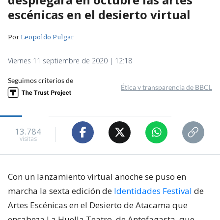
escénicas en el desierto virtual
Por
Leopoldo Pulgar
Viernes 11 septiembre de 2020 | 12:18
Seguimos criterios de
Ética y transparencia de BBCL
13.784
visitas
Con un lanzamiento virtual anoche se puso en
marcha la sexta edición de
Identidades Festival
de
Artes Escénicas en el Desierto de Atacama que
encabeza La Huella Teatro, de Antofagasta, que