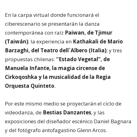
En la carpa virtual donde funcionará el
ciberescenario se presentarán la danza
contemporánea con raíz
Paiwan, de Tjimur
(Taiwán)
; la experiencia en
Kathakali de Mario
Barzaghi, del Teatro dell´Albero (Italia)
; y tres
propuestas chilenas:
“Estado Vegetal”, de
Manuela Infante, la magia circense de
Cirkoqoshka y la musicalidad de la Regia
Orquesta Quinteto
.
Por este mismo medio se proyectarán el ciclo de
videodanza, de
Bestias Danzantes
, y las
exposiciones del diseñador escénico Daniel Bagnara
y del fotógrafo antofagastino Glenn Arcos.