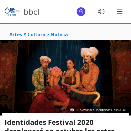
Artes Y Cultura >
Noticia
Cirkocoshska, Identidades Festival (c)
Identidades Festival 2020
desplegará en octubre las artes