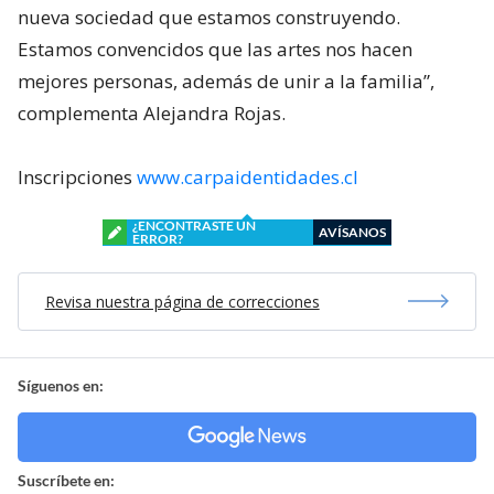
nueva sociedad que estamos construyendo.
Estamos convencidos que las artes nos hacen
mejores personas, además de unir a la familia”,
complementa Alejandra Rojas.
Inscripciones
www.carpaidentidades.cl
¿ENCONTRASTE UN
AVÍSANOS
ERROR?
Revisa nuestra página de correcciones
Síguenos en:
Suscríbete en: