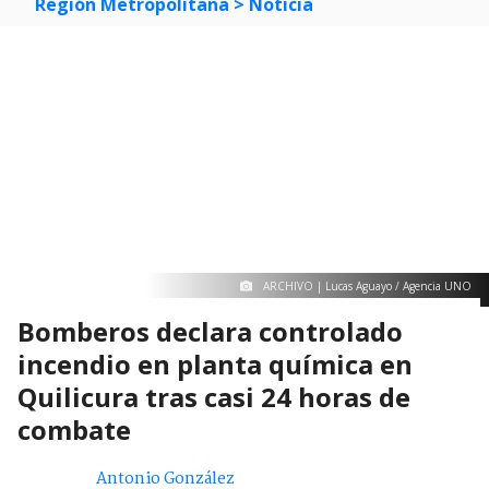
Región Metropolitana
> Noticia
ARCHIVO | Lucas Aguayo / Agencia UNO
Bomberos declara controlado
incendio en planta química en
Quilicura tras casi 24 horas de
combate
Antonio González