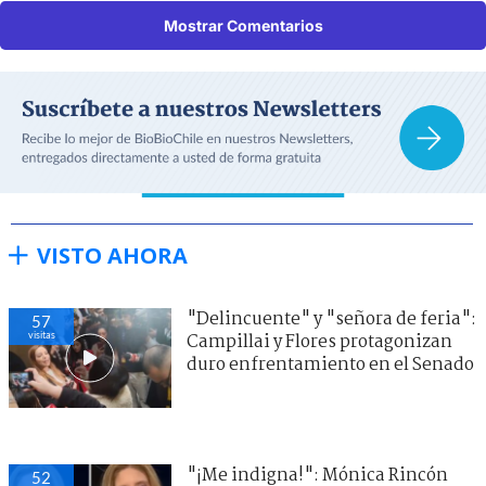
Mostrar Comentarios
VISTO AHORA
"Delincuente" y "señora de feria":
57
visitas
Campillai y Flores protagonizan
duro enfrentamiento en el Senado
"¡Me indigna!": Mónica Rincón
52