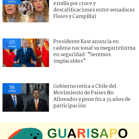
visitas
estalla por cruce y
descalificaciones entre senadoras
Flores y Campillai
Presidente Kast anuncia en
37
visitas
cadena nacional su megarreforma
en seguridad: "Seremos
implacables"
Gobierno retira a Chile del
36
visitas
Movimiento de Países No
Alineados y pone fin a 55 años de
participación