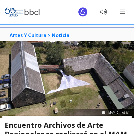
Artes Y Cultura >
Noticia
MAM Chiloé (c)
Encuentro Archivos de Arte
Regionales se realizará en el MAM