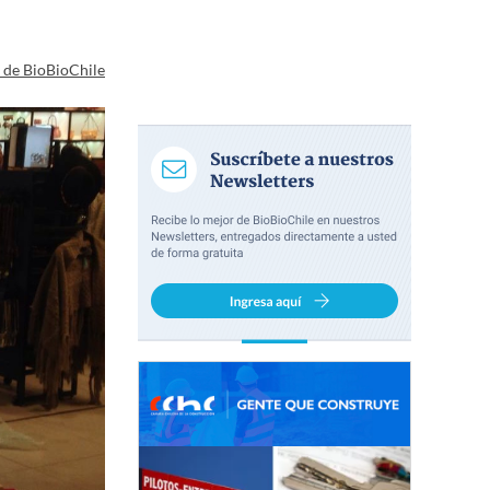
a de BioBioChile