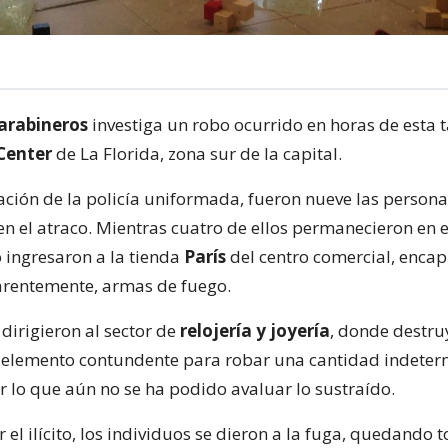
arabineros
investiga un robo ocurrido en horas de esta t
 Center
de La Florida, zona sur de la capital.
ción de la policía uniformada, fueron nueve las persona
n el atraco. Mientras cuatro de ellos permanecieron en el
o ingresaron a la tienda
París
del centro comercial, enca
arentemente, armas de fuego.
 dirigieron al sector de
relojería y joyería
, donde destru
n elemento contundente para robar una cantidad indete
r lo que aún no se ha podido avaluar lo sustraído.
 el ilícito, los individuos se dieron a la fuga, quedando 