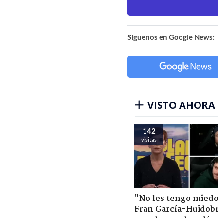
Síguenos en Google News:
VISTO AHORA
142
visitas
"No les tengo miedo
Fran García-Huidob