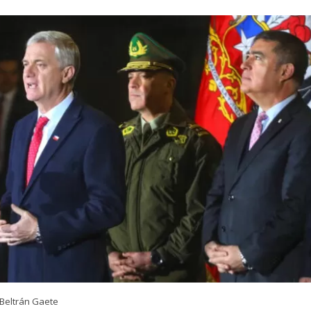
Beltrán Gaete