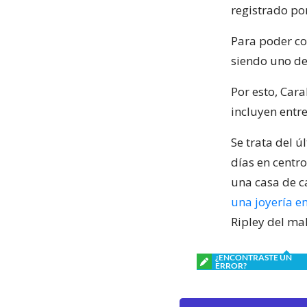
registrado po
Para poder co
siendo uno de
Por esto, Cara
incluyen entre
Se trata del 
días en centr
una casa de c
una joyería 
Ripley del m
¿ENCONTRASTE UN
ERROR?