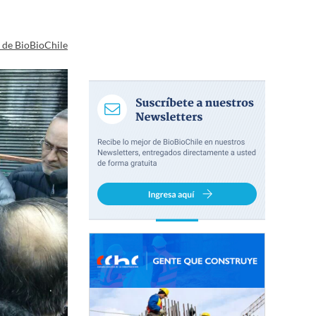
a de BioBioChile