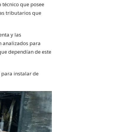
o técnico que posee
as tributarios que
enta y las
n analizados para
 que dependían de este
para instalar de