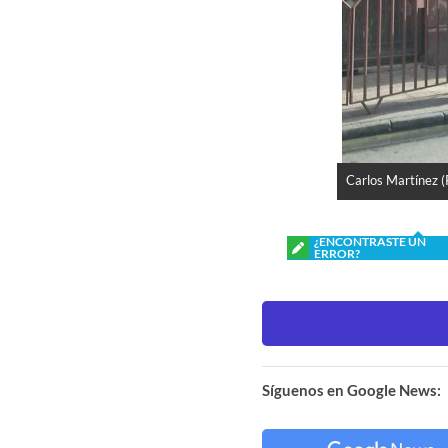
Carlos Martínez 
¿ENCONTRASTE UN
ERROR?
Síguenos en Google News: