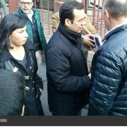
(RBB)