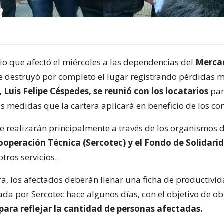
dio que afectó el miércoles a las dependencias del
Mercad
 destruyó por completo el lugar registrando pérdidas mi
Luis Felipe Céspedes, se reunió con los locatarios
par
s medidas que la cartera aplicará en beneficio de los co
se realizarán principalmente a través de los organismos
ooperación Técnica (Sercotec) y el Fondo de Solidarid
otros servicios.
a, los afectados deberán llenar una ficha de productivi
ada por Sercotec hace algunos días, con el objetivo de o
l para reflejar la cantidad de personas afectadas.