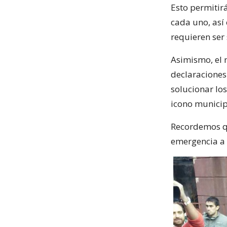
Esto permitir
cada uno, así
requieren ser
Asimismo, el m
declaraciones
solucionar lo
icono municip
Recordemos q
emergencia a 