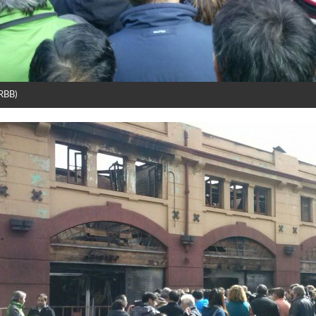
(RBB)