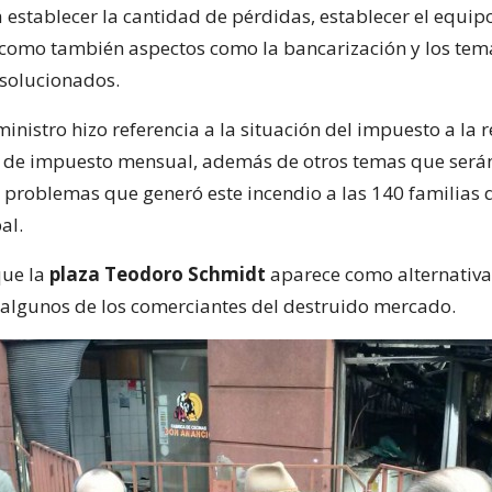
á establecer la cantidad de pérdidas, establecer el equip
 como también aspectos como la bancarización y los tem
 solucionados.
inistro hizo referencia a la situación del impuesto a la r
 de impuesto mensual, además de otros temas que será
s problemas que generó este incendio a las 140 familias
al.
ue la
plaza Teodoro Schmidt
aparece como alternativa 
algunos de los comerciantes del destruido mercado.