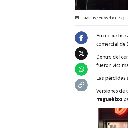
Mateusz Atroszko (SXC)
En un hecho ca
comercial de 
Dentro del ce
fueron víctima
Las pérdidas 
Versiones de 
miguelitos
pa