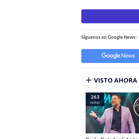
Síguenos en Google News:
VISTO AHORA
263
visitas