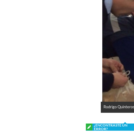
Rodrigo Quinteros
¿ENCONTRASTE UN
ERROR?