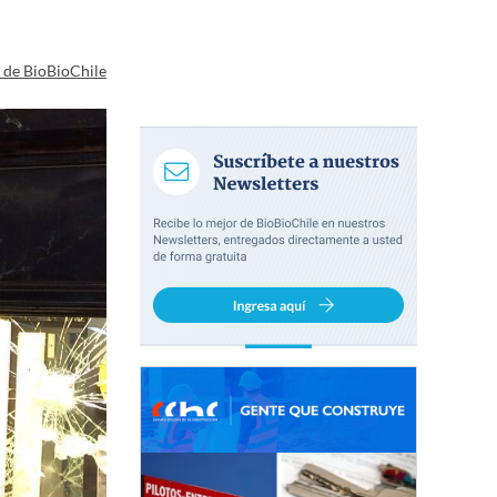
a de BioBioChile