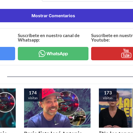
Mostrar Comentarios
Suscríbete en nuestro canal de
Suscríbete en nuestr
Whatsapp:
Youtube:
174
173
visitas
visitas