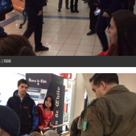
 | RBB