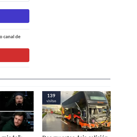
o canal de
139
visitas