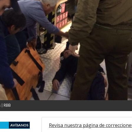
 | RBB
Revisa nuestra página de correccione
AVÍSANOS