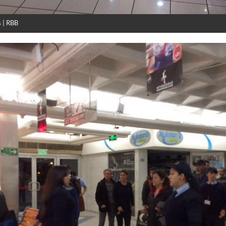
 | RBB