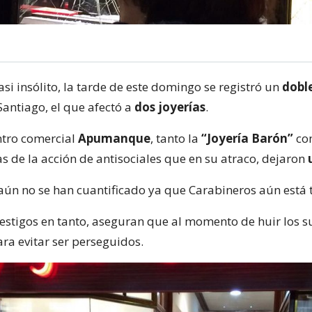
si insólito, la tarde de este domingo se registró un
dobl
Santiago, el que afectó a
dos joyerías
.
ntro comercial
Apumanque
, tanto la
“Joyería Barón”
co
s de la acción de antisociales que en su atraco, dejaron
aún no se han cuantificado ya que Carabineros aún está t
testigos en tanto, aseguran que al momento de huir los s
ra evitar ser perseguidos.