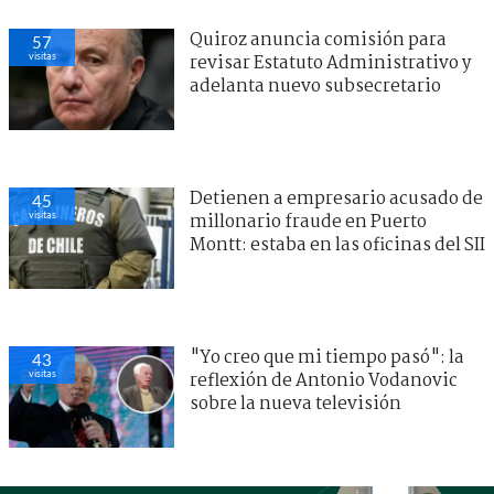
Quiroz anuncia comisión para
57
visitas
revisar Estatuto Administrativo y
adelanta nuevo subsecretario
Detienen a empresario acusado de
45
visitas
millonario fraude en Puerto
Montt: estaba en las oficinas del SII
"Yo creo que mi tiempo pasó": la
43
visitas
reflexión de Antonio Vodanovic
sobre la nueva televisión