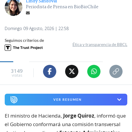
Lindy Sandoval
Periodista de Prensa en BioBioChile
Domingo 09 Agosto, 2026 | 22:58
Seguimos criterios de
Ética y transparencia de BBCL
3149
visitas
VER RESUMEN
El ministro de Hacienda,
Jorge Quiroz
, informó que
el Gobierno conformará una comisión transversal