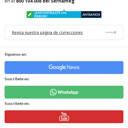
en el
800 104 008 del Sernameg
¿ENCONTRASTE UN
AVÍSANOS
ERROR?
Revisa nuestra página de correcciones
Síguenos en:
Suscríbete en:
Suscríbete en: