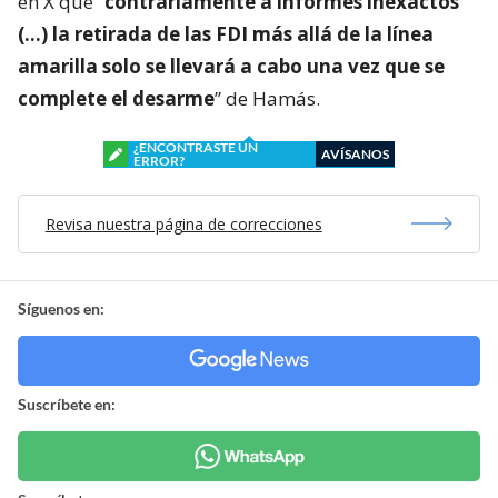
en X que “
contrariamente a informes inexactos
(…) la retirada de las FDI más allá de la línea
amarilla solo se llevará a cabo una vez que se
complete el desarme
” de Hamás.
¿ENCONTRASTE UN
AVÍSANOS
ERROR?
Revisa nuestra página de correcciones
Síguenos en:
Suscríbete en: