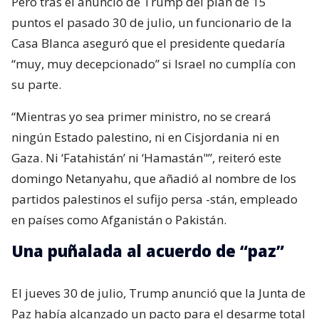
Pero tras el anuncio de Trump del plan de 15
puntos el pasado 30 de julio, un funcionario de la
Casa Blanca aseguró que el presidente quedaría
“muy, muy decepcionado” si Israel no cumplía con
su parte.
“Mientras yo sea primer ministro, no se creará
ningún Estado palestino, ni en Cisjordania ni en
Gaza. Ni ‘Fatahistán’ ni ‘Hamastán"”, reiteró este
domingo Netanyahu, que añadió al nombre de los
partidos palestinos el sufijo persa -stán, empleado
en países como Afganistán o Pakistán.
Una puñalada al acuerdo de “paz”
El jueves 30 de julio, Trump anunció que la Junta de
Paz había alcanzado un pacto para el desarme total