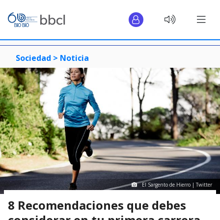
Sociedad >
Noticia
El Sargento de Hierro | Twitter
8 Recomendaciones que debes
considerar en tu primera carrera