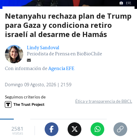
EFE.
Netanyahu rechaza plan de Trump
para Gaza y condiciona retiro
israelí al desarme de Hamás
Lindy Sandoval
Periodista de Prensa en BioBioChile
Con información de
Agencia EFE
Domingo 09 Agosto, 2026 | 21:59
Seguimos criterios de
Ética y transparencia de BBCL
2581
visitas