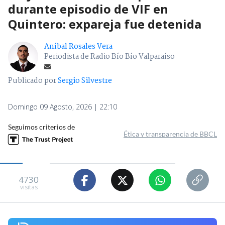
durante episodio de VIF en
Quintero: expareja fue detenida
Aníbal Rosales Vera
Periodista de Radio Bío Bío Valparaíso
Publicado por
Sergio Silvestre
Domingo 09 Agosto, 2026 | 22:10
Seguimos criterios de
Ética y transparencia de BBCL
4730
visitas