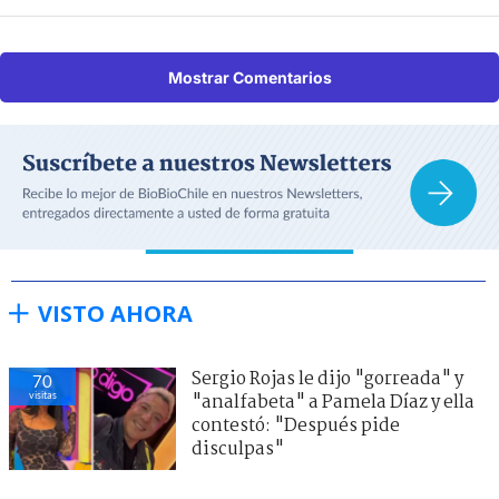
Mostrar Comentarios
VISTO AHORA
Sergio Rojas le dijo "gorreada" y
70
visitas
"analfabeta" a Pamela Díaz y ella
contestó: "Después pide
disculpas"