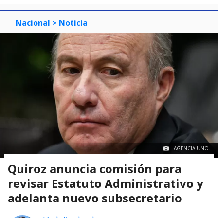
3
Nacional
> Noticia
AGENCIA UNO.
Quiroz anuncia comisión para
revisar Estatuto Administrativo y
adelanta nuevo subsecretario