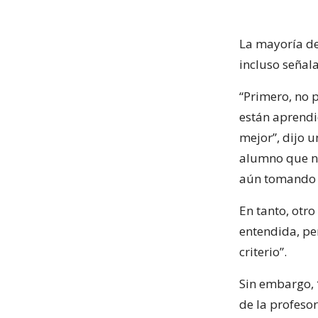
La mayoría d
incluso señala
“Primero, no 
están aprendi
mejor”, dijo 
alumno que ni 
aún tomando e
En tanto, otro
entendida, pe
criterio”.
Sin embargo,
de la profesor