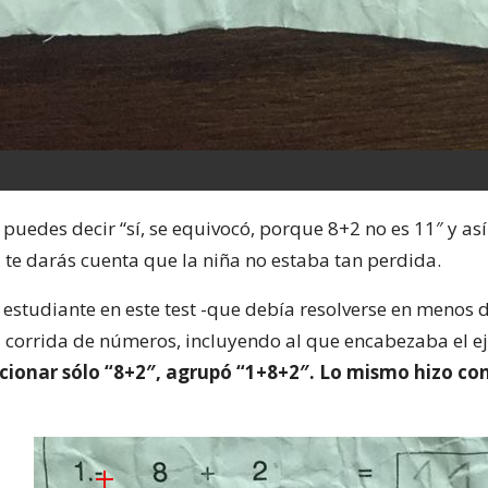
 puedes decir “sí, se equivocó, porque 8+2 no es 11″ y as
en, te darás cuenta que la niña no estaba tan perdida.
a estudiante en este test -que debía resolverse en menos 
 corrida de números, incluyendo al que encabezaba el ejer
cionar sólo “8+2″, agrupó “1+8+2″. Lo mismo hizo con 