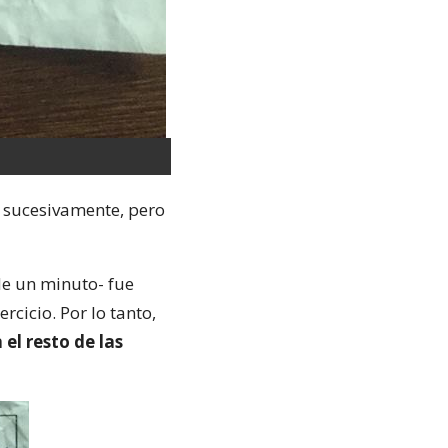
í sucesivamente, pero
de un minuto- fue
cicio. Por lo tanto,
el resto de las