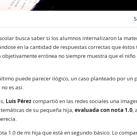
5
colar busca saber si los alumnos internalizaron la mate
ándose en la cantidad de respuestas correctas que éstos
 objetivamente errónea no siempre muestra que el niño 
ltimo puede parecer ilógico, un caso planteado por un 
no es así.
as,
Luis Pérez
compartió en las redes sociales una imag
temáticas de su pequeña hija,
evaluada con nota 1.0
,
merecía.
ota 1.0 de mi hija que está en segundo básico. Lo compa