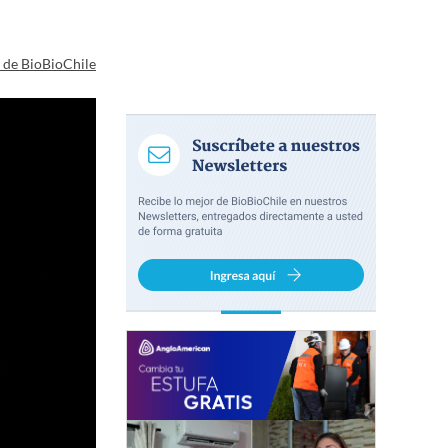
a de BioBioChile