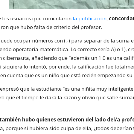
e los usuarios que comentaron
la publicación
,
concordar
ron que hubo falta de criterio del profesor.
puede ocupar números con (.-) para separar de la suma 
endo operatoria matemática. Lo correcto sería A) o 1), c
un cibernauta, añadiendo que “además un 1.0 es una calif
siquiera lo intentó, por ende, la calificación fue totalmen
n cuenta que es un niño que está recién empezando su v
 expresó que la estudiante “es una niñita muy inteligent
ro que el tiempo le dará la razón y obvio que sabe sumar
también hubo quienes estuvieron del lado del/a prof
a, porque si hubiera sido culpa de ella, ¿todos deberían 