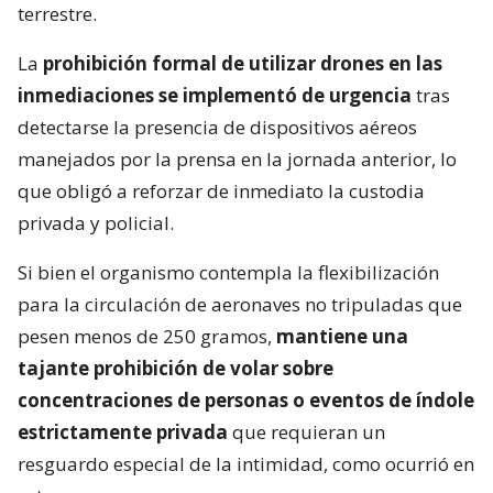
terrestre.
La
prohibición formal de utilizar drones en las
inmediaciones se implementó de urgencia
tras
detectarse la presencia de dispositivos aéreos
manejados por la prensa en la jornada anterior, lo
que obligó a reforzar de inmediato la custodia
privada y policial.
Si bien el organismo contempla la flexibilización
para la circulación de aeronaves no tripuladas que
pesen menos de 250 gramos,
mantiene una
tajante prohibición de volar sobre
concentraciones de personas o eventos de índole
estrictamente privada
que requieran un
resguardo especial de la intimidad, como ocurrió en