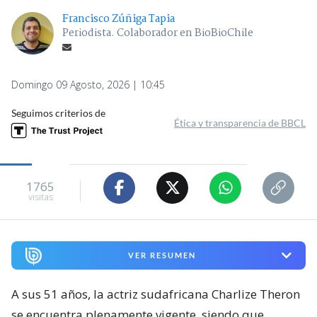
Francisco Zúñiga Tapia
Periodista. Colaborador en BioBioChile
Domingo 09 Agosto, 2026 | 10:45
Seguimos criterios de
Ética y transparencia de BBCL
1765
visitas
VER RESUMEN
A sus 51 años, la actriz sudafricana Charlize Theron
se encuentra plenamente vigente, siendo que