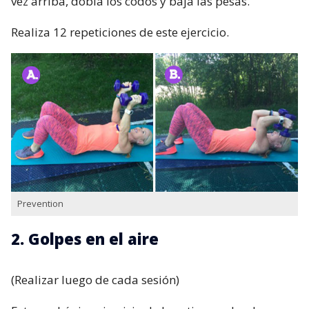
vez arriba, dobla los codos y baja las pesas.
Realiza 12 repeticiones de este ejercicio.
Prevention
2. Golpes en el aire
(Realizar luego de cada sesión)