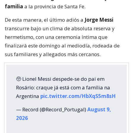
familia
a la provincia de Santa Fe.
De esta manera, el último adiós a
Jorge Messi
transcurre bajo un clima de absoluta reserva y
hermetismo, con una ceremonia íntima que
finalizará este domingo al mediodía, rodeada de
sus familiares y allegados más cercanos.
🥺 Lionel Messi despede-se do pai em
Rosário: craque já está com a família na
Argentina
pic.twitter.com/HbXqS5m8sH
— Record (@Record_Portugal)
August 9,
2026