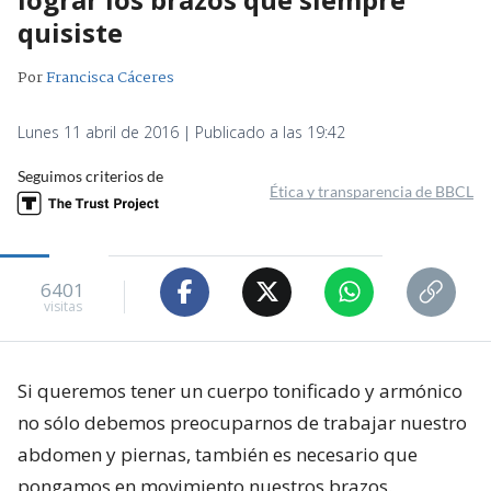
quisiste
Por
Francisca Cáceres
Lunes 11 abril de 2016 | Publicado a las 19:42
Seguimos criterios de
Ética y transparencia de BBCL
6401
visitas
Si queremos tener un cuerpo tonificado y armónico
no sólo debemos preocuparnos de trabajar nuestro
abdomen y piernas, también es necesario que
pongamos en movimiento nuestros brazos.