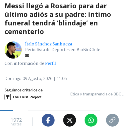
Messi llegó a Rosario para dar
último adiós a su padre: íntimo
funeral tendrá ’blindaje’ en
cementerio
Ítalo Sánchez Sanhueza
Periodista de Deportes en BioBioChile
Con información de
Perfil
Domingo 09 Agosto, 2026 | 11:06
Seguimos criterios de
Ética y transparencia de BBCL
1972
visitas