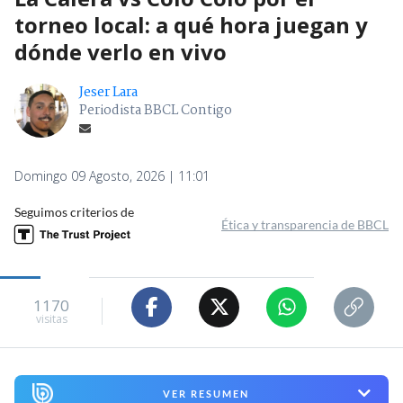
torneo local: a qué hora juegan y
dónde verlo en vivo
Jeser Lara
Periodista BBCL Contigo
Domingo 09 Agosto, 2026 | 11:01
Seguimos criterios de
Ética y transparencia de BBCL
1170
visitas
VER RESUMEN