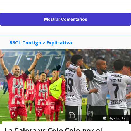
Mostrar Comentarios
BBCL Contigo
> Explicativa
Agencia Uno
La Calera vs Colo Colo por el