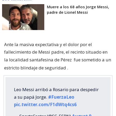
Muere a los 68 años Jorge Messi,
padre de Lionel Messi
Ante la masiva expectativa y el dolor por el
fallecimiento de Messi padre, el recinto situado en
la localidad santafesina de Pérez
fue sometido a un
estricto blindaje de seguridad
.
Leo Messi arribó a Rosario para despedir
a su papá Jorge.
#FuerzaLeo
pic.twitter.com/F1dWtq4cs6