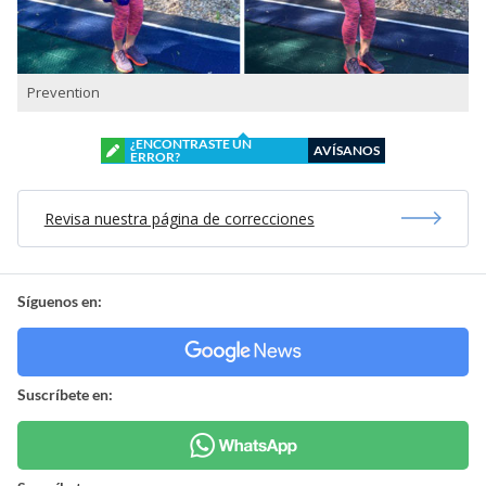
Prevention
¿ENCONTRASTE UN
AVÍSANOS
ERROR?
Revisa nuestra página de correcciones
Síguenos en:
Suscríbete en: