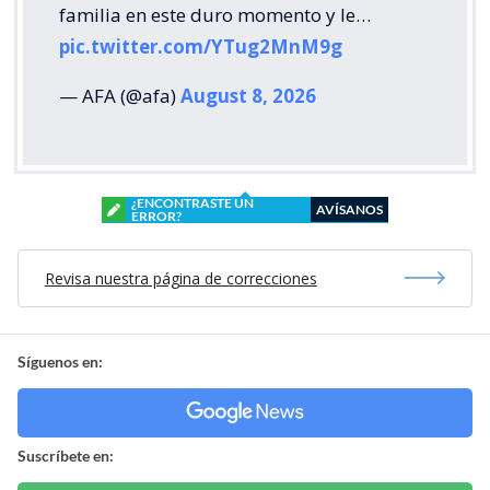
familia en este duro momento y le…
pic.twitter.com/YTug2MnM9g
— AFA (@afa)
August 8, 2026
¿ENCONTRASTE UN
AVÍSANOS
ERROR?
Revisa nuestra página de correcciones
Síguenos en:
Suscríbete en: