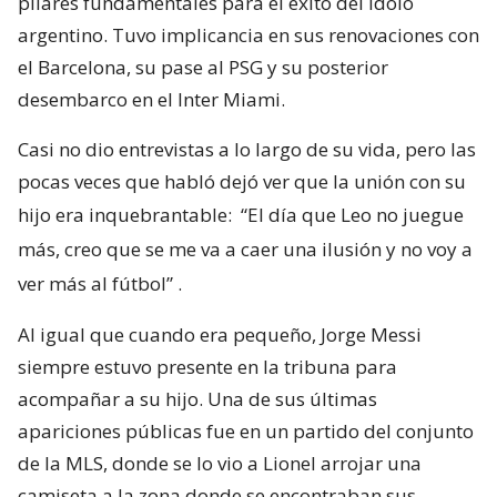
pilares fundamentales para el éxito del ídolo
argentino. Tuvo implicancia en sus renovaciones con
el Barcelona, su pase al PSG y su posterior
desembarco en el Inter Miami.
Casi no dio entrevistas a lo largo de su vida, pero las
pocas veces que habló dejó ver que la unión con su
hijo era inquebrantable:
“El día que Leo no juegue
más, creo que se me va a caer una ilusión y no voy a
ver más al fútbol”
.
Al igual que cuando era pequeño, Jorge Messi
siempre estuvo presente en la tribuna para
acompañar a su hijo. Una de sus últimas
apariciones públicas fue en un partido del conjunto
de la MLS, donde se lo vio a Lionel arrojar una
camiseta a la zona donde se encontraban sus