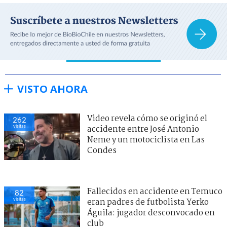
VISTO AHORA
Video revela cómo se originó el
262
visitas
accidente entre José Antonio
Neme y un motociclista en Las
Condes
Fallecidos en accidente en Temuco
82
visitas
eran padres de futbolista Yerko
Águila: jugador desconvocado en
club