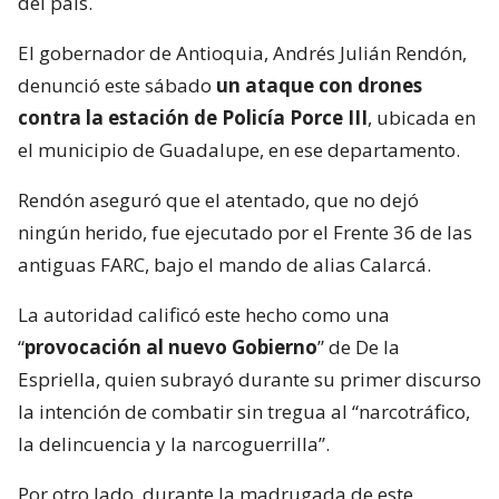
del país.
El gobernador de Antioquia, Andrés Julián Rendón,
denunció este sábado
un ataque con drones
contra la estación de Policía Porce III
, ubicada en
el municipio de Guadalupe, en ese departamento.
Rendón aseguró que el atentado, que no dejó
ningún herido, fue ejecutado por el Frente 36 de las
antiguas FARC, bajo el mando de alias Calarcá.
La autoridad calificó este hecho como una
“
provocación al nuevo Gobierno
” de De la
Espriella, quien subrayó durante su primer discurso
la intención de combatir sin tregua al “narcotráfico,
la delincuencia y la narcoguerrilla”.
Por otro lado, durante la madrugada de este