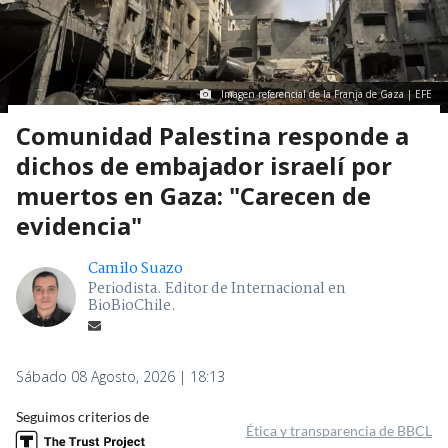
Imagen referencial de la Franja de Gaza | EFE
Comunidad Palestina responde a
dichos de embajador israelí por
muertos en Gaza: "Carecen de
evidencia"
Camilo Suazo
Periodista. Editor de Internacional en
BioBioChile.
Sábado 08 Agosto, 2026 | 18:13
Seguimos criterios de
Ética y transparencia de BBCL