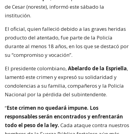
de Cesar (noreste), informó este sábado la
institución.
El oficial, quien falleció debido a las graves heridas
producto del atentado, fue parte de la Policía
durante al menos 18 años, en los que se destacó por
su “compromiso y vocación”.
El presidente colombiano,
Abelardo de la Espriella
,
lamentó este crimen y expresó su solidaridad y
condolencias a su familia, compañeros y la Policía
Nacional por la pérdida del subintendente.
“
Este crimen no quedará impune. Los
responsables serán encontrados y enfrentarán
todo el peso de la ley.
Cada ataque contra nuestros
hombres de la Fuerza Pública fortalece aún más