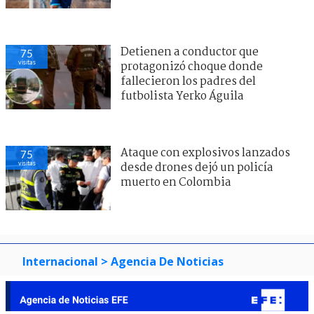
Detienen a conductor que
75
visitas
protagonizó choque donde
fallecieron los padres del
futbolista Yerko Águila
Ataque con explosivos lanzados
75
visitas
desde drones dejó un policía
muerto en Colombia
Internacional
> Agencia De Noticias