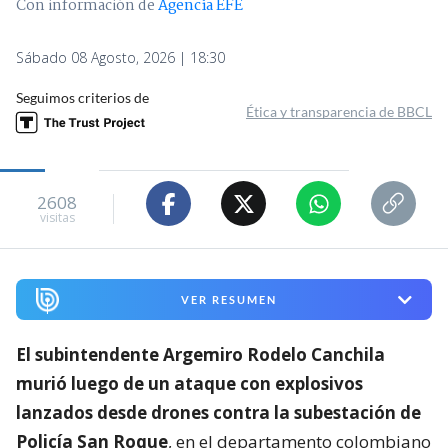
Con información de
Agencia EFE
Sábado 08 Agosto, 2026 | 18:30
Seguimos criterios de
Ética y transparencia de BBCL
2608
visitas
VER RESUMEN
El subintendente Argemiro Rodelo Canchila
murió luego de un ataque con explosivos
lanzados desde drones contra la subestación de
Policía San Roque
, en el departamento colombiano