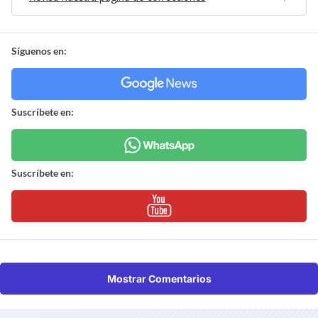
Síguenos en:
Suscríbete en:
Suscríbete en:
Mostrar Comentarios