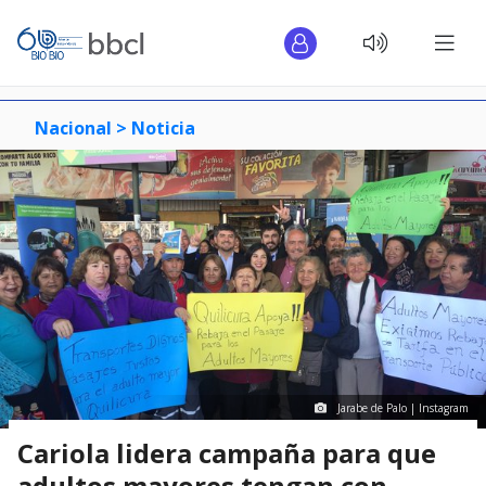
Nacional >
Noticia
Jarabe de Palo | Instagram
Cariola lidera campaña para que
adultos mayores tengan con