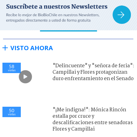
VISTO AHORA
"Delincuente" y "señora de feria":
58
visitas
Campillai y Flores protagonizan
duro enfrentamiento en el Senado
"¡Me indigna!": Mónica Rincón
50
visitas
estalla por cruce y
descalificaciones entre senadoras
Flores y Campillai