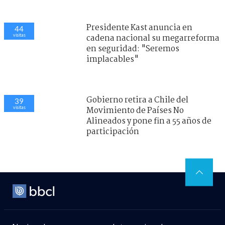
Presidente Kast anuncia en
44
visitas
cadena nacional su megarreforma
en seguridad: "Seremos
implacables"
Gobierno retira a Chile del
39
visitas
Movimiento de Países No
Alineados y pone fin a 55 años de
participación