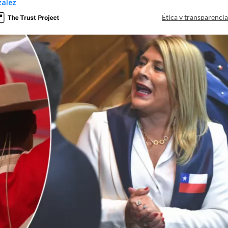
zalez
Ética y transparenci