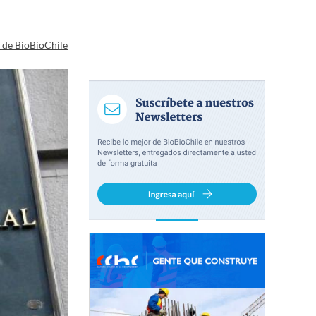
a de BioBioChile