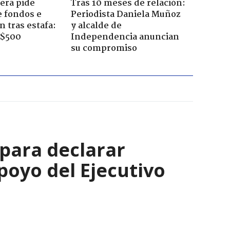
era pide
Tras 10 meses de relación:
e fondos e
Periodista Daniela Muñoz
 tras estafa:
y alcalde de
 $500
Independencia anuncian
su compromiso
 para declarar
poyo del Ejecutivo