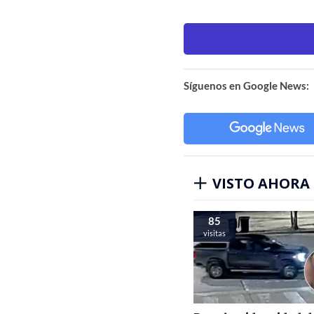
Síguenos en Google News:
VISTO AHORA
85
visitas