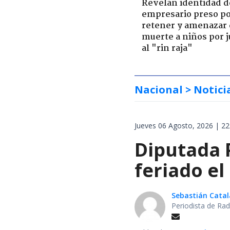
Revelan identidad d
empresario preso p
retener y amenazar
muerte a niños por 
al "rin raja"
Nacional
> Notici
Jueves 06 Agosto, 2026 | 22
Diputada 
feriado el
Sebastián Cata
Periodista de Rad