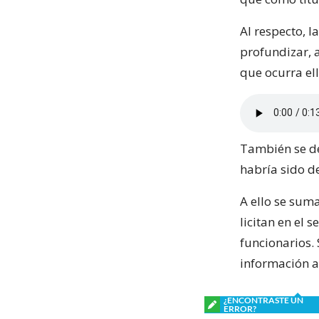
Al respecto, 
profundizar, 
que ocurra el
También se de
habría sido d
A ello se sum
licitan en el 
funcionarios. 
información a
¿ENCONTRASTE UN
ERROR?