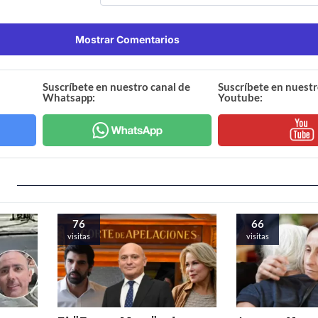
Mostrar Comentarios
Suscríbete en nuestro canal de
Suscríbete en nuestr
Whatsapp:
Youtube:
76
66
visitas
visitas