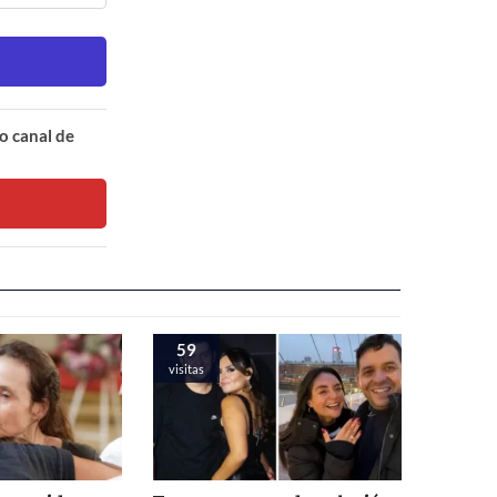
o canal de
59
visitas