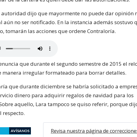
la autoridad dijo que mayormente no puede dar opinión n
al aún no ser notificado. En la instancia además sostuvo 
lo, tomarán las acciones que ordene Contraloría.
nuncia que durante el segundo semestre de 2015 el relo
e manera irregular formateado para borrar detalles.
aría que durante diciembre se habría solicitado a empre
servicio dinero para adquirir regalos de navidad para los
Sobre aquello, Lara tampoco se quiso referir, porque dijo
l respecto.
Revisa nuestra página de correccione
AVÍSANOS