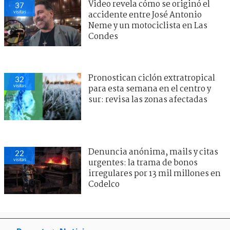
Video revela cómo se originó el
37
visitas
accidente entre José Antonio
Neme y un motociclista en Las
Condes
Pronostican ciclón extratropical
32
visitas
para esta semana en el centro y
sur: revisa las zonas afectadas
Denuncia anónima, mails y citas
22
visitas
urgentes: la trama de bonos
irregulares por 13 mil millones en
Codelco