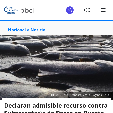
Nacional >
Noticia
ARCHIVO | Francisco Castillo | Agencia UNO
Declaran admisible recurso contra
Subsecretaría de Pesca en Puerto