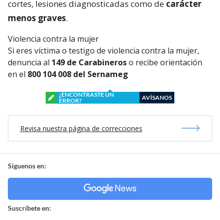
cortes, lesiones diagnosticadas como de
carácter
menos graves
.
Violencia contra la mujer
Si eres víctima o testigo de violencia contra la mujer,
denuncia al
149 de Carabineros
o recibe orientación
en el
800 104 008 del Sernameg
¿ENCONTRASTE UN
AVÍSANOS
ERROR?
Revisa nuestra página de correcciones
Síguenos en:
Suscríbete en: