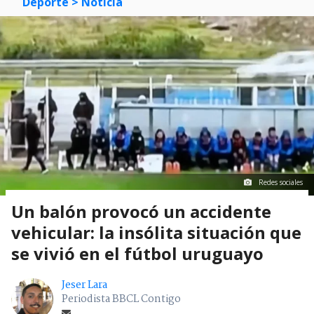
Deporte
> Noticia
Redes sociales
Un balón provocó un accidente
vehicular: la insólita situación que
se vivió en el fútbol uruguayo
Jeser Lara
Periodista BBCL Contigo