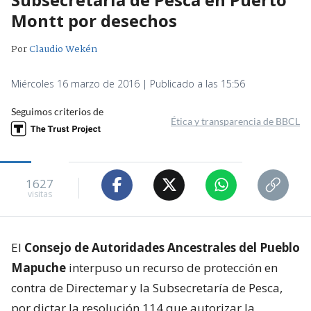
Montt por desechos
Por
Claudio Wekén
Miércoles 16 marzo de 2016 | Publicado a las 15:56
Seguimos criterios de
Ética y transparencia de BBCL
1627
visitas
El
Consejo de Autoridades Ancestrales del Pueblo
Mapuche
interpuso un recurso de protección en
contra de Directemar y la Subsecretaría de Pesca,
por dictar la resolución 114 que autorizar la