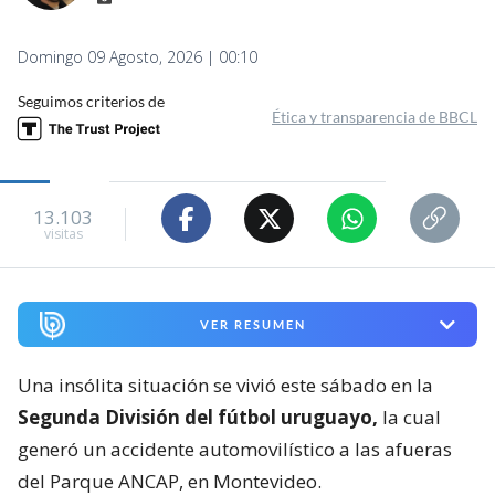
Domingo 09 Agosto, 2026 | 00:10
Seguimos criterios de
Ética y transparencia de BBCL
13.103
visitas
VER RESUMEN
Una insólita situación se vivió este sábado en la
Segunda División del fútbol uruguayo,
la cual
generó un accidente automovilístico a las afueras
del Parque ANCAP, en Montevideo.