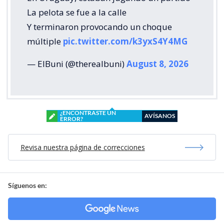
La pelota se fue a la calle
Y terminaron provocando un choque
múltiple
pic.twitter.com/k3yxS4Y4MG
— ElBuni (@therealbuni)
August 8, 2026
¿ENCONTRASTE UN
AVÍSANOS
ERROR?
Revisa nuestra página de correcciones
Síguenos en: