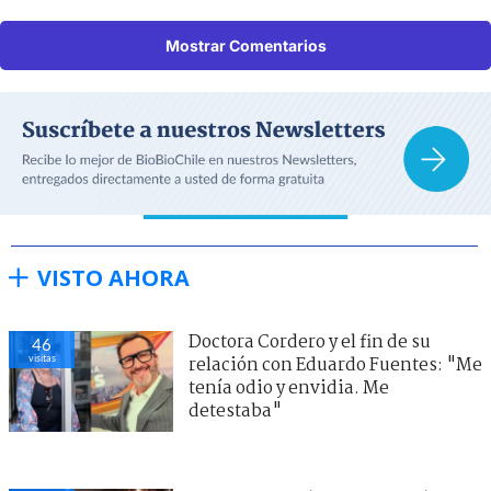
Mostrar Comentarios
VISTO AHORA
Doctora Cordero y el fin de su
46
visitas
relación con Eduardo Fuentes: "Me
tenía odio y envidia. Me
detestaba"