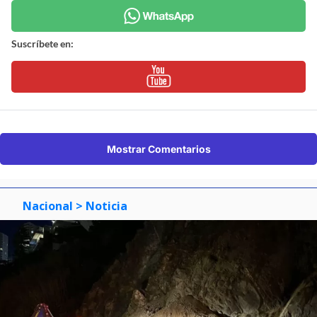
Suscríbete en:
Mostrar Comentarios
Nacional
> Noticia