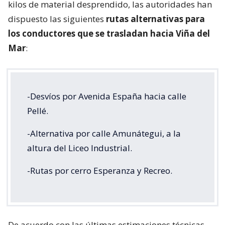
kilos de material desprendido, las autoridades han
dispuesto las siguientes
rutas alternativas para
los conductores que se trasladan hacia Viña del
Mar
:
-Desvíos por Avenida España hacia calle
Pellé.
-Alternativa por calle Amunátegui, a la
altura del Liceo Industrial.
-Rutas por cerro Esperanza y Recreo.
De acuerdo con las últimas estimaciones técnicas