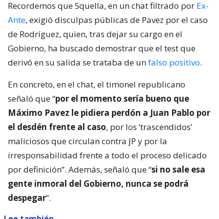
Recordemos que Squella, en un chat filtrado por
Ex-
Ante
, exigió disculpas públicas de Pavez por el caso
de Rodríguez, quien, tras dejar su cargo en el
Gobierno, ha buscado demostrar que el test que
derivó en su salida se trataba de un
falso positivo
.
En concreto, en el chat, el timonel republicano
señaló que “
por el momento sería bueno que
Máximo Pavez le pidiera perdón a Juan Pablo por
el desdén frente al caso
, por los ‘trascendidos’
maliciosos que circulan contra JP y por la
irresponsabilidad frente a todo el proceso delicado
por definición”. Además, señaló que “
si no sale esa
gente inmoral del Gobierno, nunca se podrá
despegar
”.
Lee también...