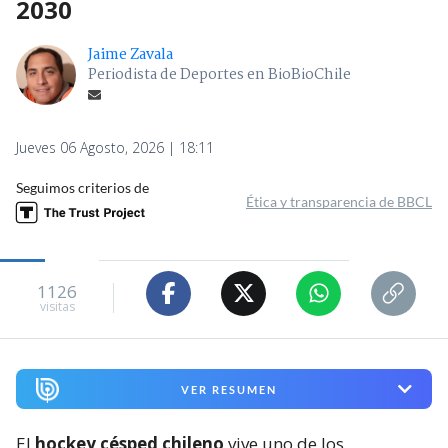
2030
Jaime Zavala
Periodista de Deportes en BioBioChile
Jueves 06 Agosto, 2026 | 18:11
Seguimos criterios de
Ética y transparencia de BBCL
1126
visitas
VER RESUMEN
El
hockey césped chileno
vive uno de los