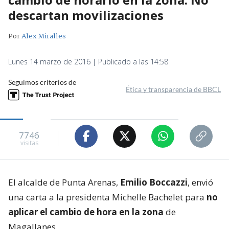
descartan movilizaciones
Por
Alex Miralles
Lunes 14 marzo de 2016 | Publicado a las 14:58
Seguimos criterios de
Ética y transparencia de BBCL
7746
visitas
El alcalde de Punta Arenas,
Emilio Boccazzi
, envió
una carta a la presidenta Michelle Bachelet para
no
aplicar el cambio de hora en la zona
de
Magallanes.