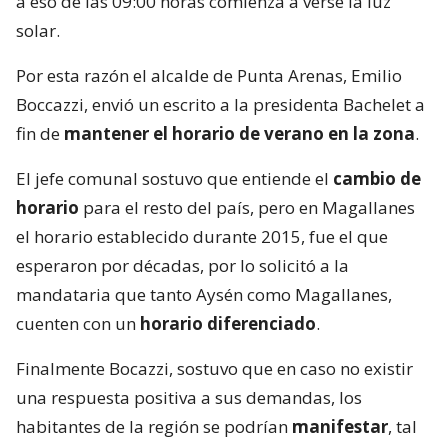
a eso de las 09:00 horas comienza a verse la luz
solar.
Por esta razón el alcalde de Punta Arenas, Emilio
Boccazzi, envió un escrito a la presidenta Bachelet a
fin de
mantener el horario de verano en la zona
.
El jefe comunal sostuvo que entiende el
cambio de
horario
para el resto del país, pero en Magallanes
el horario establecido durante 2015, fue el que
esperaron por décadas, por lo solicitó a la
mandataria que tanto Aysén como Magallanes,
cuenten con un
horario diferenciado
.
Finalmente Bocazzi, sostuvo que en caso no existir
una respuesta positiva a sus demandas, los
habitantes de la región se podrían
manifestar
, tal