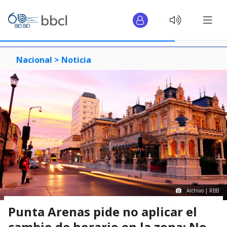
Nacional >
Noticia
Archivo | RBB
Punta Arenas pide no aplicar el
cambio de horario en la zona: No