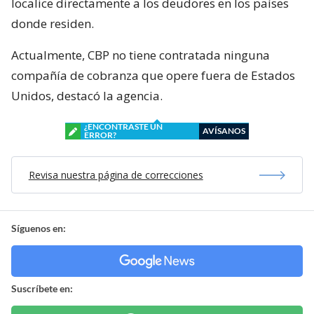
localice directamente a los deudores en los países
donde residen.
Actualmente, CBP no tiene contratada ninguna
compañía de cobranza que opere fuera de Estados
Unidos, destacó la agencia.
¿ENCONTRASTE UN
AVÍSANOS
ERROR?
Revisa nuestra página de correcciones
Síguenos en:
Suscríbete en: