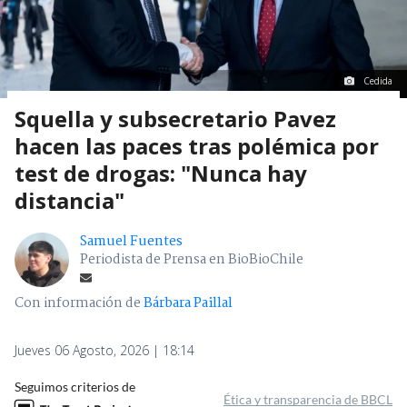
Cedida
Squella y subsecretario Pavez
hacen las paces tras polémica por
test de drogas: "Nunca hay
distancia"
Samuel Fuentes
Periodista de Prensa en BioBioChile
Con información de
Bárbara Paillal
Jueves 06 Agosto, 2026 | 18:14
Seguimos criterios de
Ética y transparencia de BBCL