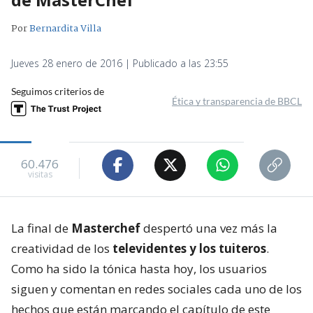
Por
Bernardita Villa
Jueves 28 enero de 2016 | Publicado a las 23:55
Seguimos criterios de
Ética y transparencia de BBCL
60.476
visitas
La final de
Masterchef
despertó una vez más la
creatividad de los
televidentes y los tuiteros
.
Como ha sido la tónica hasta hoy, los usuarios
siguen y comentan en redes sociales cada uno de los
hechos que están marcando el capítulo de este