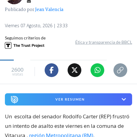
Publicado por
Jean Valencia
Viernes 07 Agosto, 2026 | 23:33
Seguimos criterios de
Ética y transparencia de BBCL
2600
visitas
VER RESUMEN
Un
escolta del senador Rodolfo Carter (REP) frustró
un intento de asalto este viernes en la comuna de
Vitacura
,
región Metropolitana (RM)
.