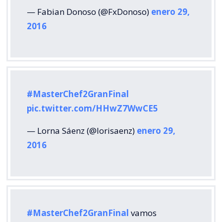
— Fabian Donoso (@FxDonoso)
enero 29,
2016
#MasterChef2GranFinal
pic.twitter.com/HHwZ7WwCE5
— Lorna Sáenz (@lorisaenz)
enero 29,
2016
#MasterChef2GranFinal
vamos