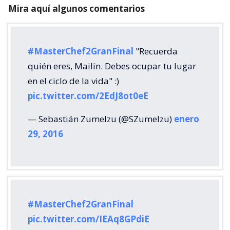
Mira aquí algunos comentarios
#MasterChef2GranFinal
"Recuerda
quién eres, Mailin. Debes ocupar tu lugar
en el ciclo de la vida" :)
pic.twitter.com/2EdJ8ot0eE
— Sebastián Zumelzu (@SZumelzu)
enero
29, 2016
#MasterChef2GranFinal
pic.twitter.com/IEAq8GPdiE