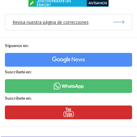
¿ENCONTRASTE UN
AVÍSANOS
ERROR?
Revisa nuestra página de correcciones
Síguenos en:
Suscríbete en:
Suscríbete en: