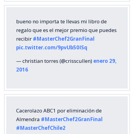
bueno no importa te llevas mi libro de
regalo que es el mejor premio que puedes
recibir
#MasterChef2GranFinal
pic.twitter.com/9pvUb50ISq
— christian torres (@crisscullen)
enero 29,
2016
Cacerolazo ABC1 por eliminación de
Almendra
#MasterChef2GranFinal
#MasterChefChile2