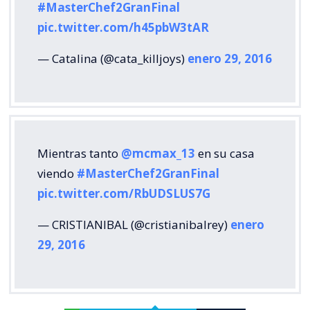
#MasterChef2GranFinal
pic.twitter.com/h45pbW3tAR
— Catalina (@cata_killjoys)
enero 29, 2016
Mientras tanto
@mcmax_13
en su casa
viendo
#MasterChef2GranFinal
pic.twitter.com/RbUDSLUS7G
— CRISTIANIBAL (@cristianibalrey)
enero
29, 2016