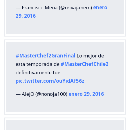
— Francisco Mena (@reivajanem)
enero
29, 2016
#MasterChef2GranFinal
Lo mejor de
esta temporada de
#MasterChefChile2
definitivamente fue
pic.twitter.com/ouYidAf56z
— AlejO (@nonoja100)
enero 29, 2016