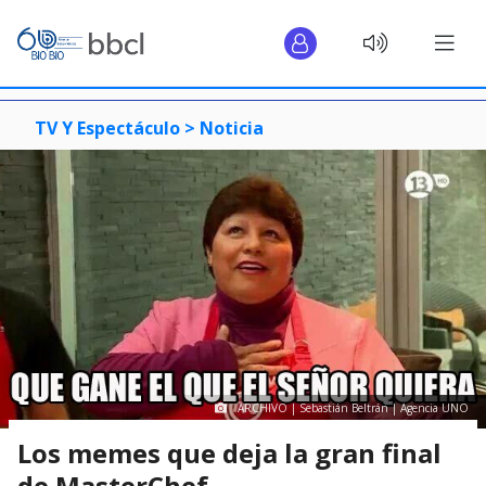
TV Y Espectáculo >
Noticia
ARCHIVO | Sebastián Beltrán | Agencia UNO
Los memes que deja la gran final
de MasterChef