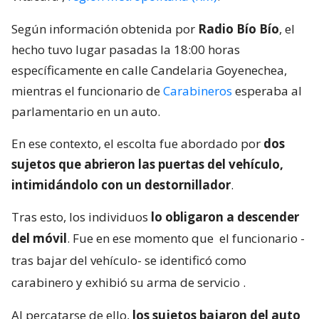
Según información obtenida por
Radio Bío Bío
, el
hecho tuvo lugar pasadas la 18:00 horas
específicamente en calle Candelaria Goyenechea,
mientras el funcionario de
Carabineros
esperaba al
parlamentario en un auto.
En ese contexto, el escolta fue abordado por
dos
sujetos que abrieron las puertas del vehículo,
intimidándolo con un destornillador
.
Tras esto, los individuos
lo obligaron a descender
del móvil
. Fue en ese momento que
el funcionario -
tras bajar del vehículo- se identificó como
carabinero y exhibió su arma de servicio
.
Al percatarse de ello,
los sujetos bajaron del auto