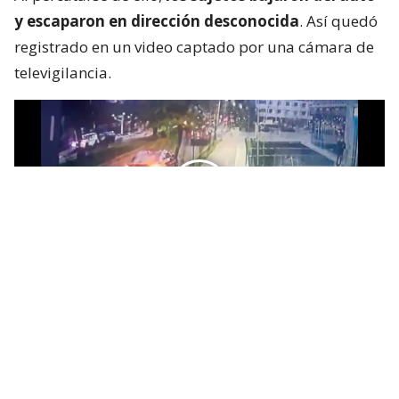
y escaparon en dirección desconocida
. Así quedó
registrado en un video captado por una cámara de
televigilancia.
Al respecto, el seremi de Seguridad, Juan Barrientos,
afirmó que “actualmente el Ministerio Público
otorgó las diligencias de investigación a las policías
y esperamos tener resultados prontamente con la