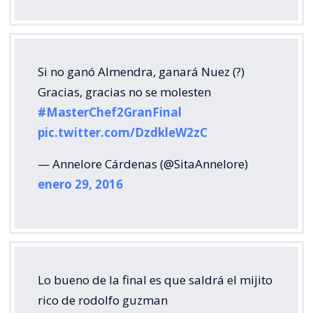
Si no ganó Almendra, ganará Nuez (?)
Gracias, gracias no se molesten
#MasterChef2GranFinal
pic.twitter.com/DzdkleW2zC
— Annelore Cárdenas (@SitaAnnelore)
enero 29, 2016
Lo bueno de la final es que saldrá el mijito
rico de rodolfo guzman