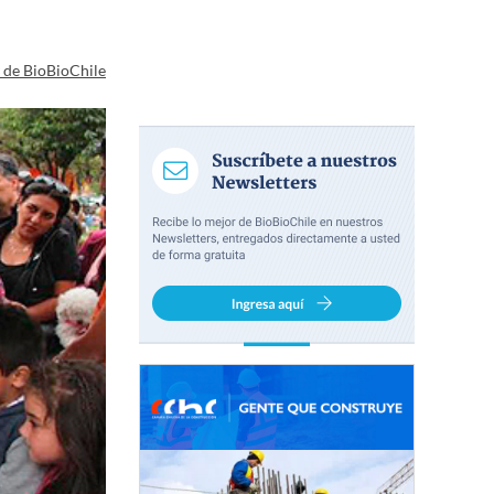
a de BioBioChile