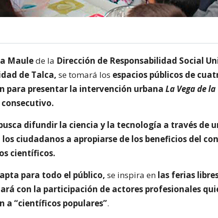
ra Maule
de la
Dirección de Responsabilidad Social Uni
idad de Talca,
se tomará los
espacios públicos de cua
ón para presentar la intervención urbana
La Vega de la
consecutivo.
 busca difundir la ciencia y la tecnología a través de 
 los ciudadanos a apropiarse de los beneficios del c
os científicos.
apta para todo el público,
se inspira en
las ferias libre
ará con la participación de actores profesionales qu
 a “científicos populares”
.