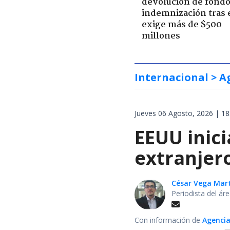
devolución de fondo
indemnización tras 
exige más de $500
millones
Internacional
> A
Jueves 06 Agosto, 2026 | 18
EEUU inici
extranjer
César Vega Mar
Periodista del ár
Con información de
Agencia