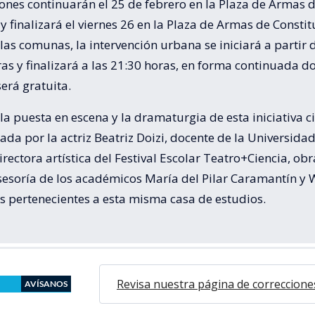
ones continuarán el 25 de febrero en la Plaza de Armas 
y finalizará el viernes 26 en la Plaza de Armas de Constit
las comunas, la intervención urbana se iniciará a partir 
as y finalizará a las 21:30 horas, en forma continuada d
erá gratuita.
a puesta en escena y la dramaturgia de esta iniciativa ci
ada por la actriz Beatriz Doizi, docente de la Universida
irectora artística del Festival Escolar Teatro+Ciencia, ob
sesoría de los académicos María del Pilar Caramantín y 
s pertenecientes a esta misma casa de estudios.
Revisa nuestra página de correccione
AVÍSANOS