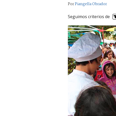
Por
Piangella Obrador
Seguimos criterios de