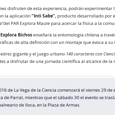
es disfruten de esta experiencia, podrán experimentar l
n la aplicación
“Inti Sabe”,
producto desarrollado por 
a“del PAR Explora Maule para acercar la física a la com
n
Explora Bichos
enseñará la entomología chilena a travé
áficas de alta definición con un montaje que evoca a su 
jedrez gigante y el juego urbano
140 caracteres con Cienc
tes a disfrutar de una jornada científica al alcance de la
016 de La Vega de la Ciencia comenzará el viernes 29 de 
za de Parral, mientras que el sábado 30 el evento se tras
balneario de Iloca, en la Plaza de Armas.