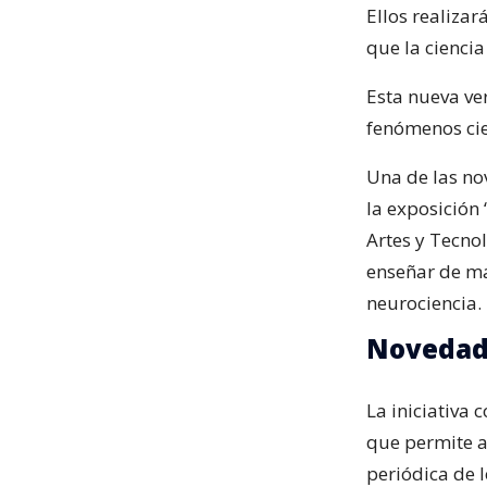
Ellos realizar
que la ciencia
Esta nueva ve
fenómenos cien
Una de las no
la exposición 
Artes y Tecno
enseñar de ma
neurociencia.
Novedad
La iniciativa
que permite a
periódica de l