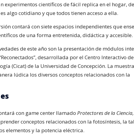
án experimentos científicos de fácil replica en el hogar,
 es algo cotidiano y que todos tienen acceso a ella.
rsión contará con siete espacios independientes que ens
tíficos de una forma entretenida, didáctica y accesible.
vedades de este año son la presentación de módulos inte
“Reconectados”, desarrollada por el Centro Interactivo de
logía (Cicat) de la Universidad de Concepción. La muest
nera lúdica los diversos conceptos relacionados con la
es
 contará con game center llamado
Protectores de la Ciencia,
prender conceptos relacionados con la fotosíntesis, la ta
os elementos y la potencia eléctrica.