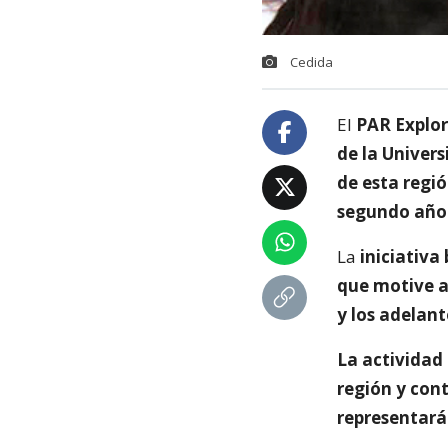
Cedida
El
PAR Explo
de la Univers
de esta regi
segundo año 
La
iniciativa
que motive a
y los adelant
La actividad 
región y cont
representarán