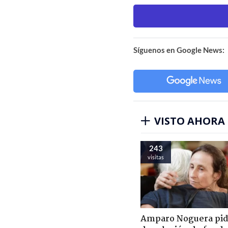
Síguenos en Google News:
VISTO AHORA
243
visitas
Amparo Noguera pi