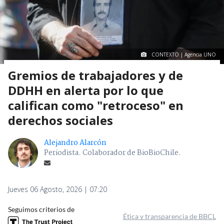
CONTEXTO | Agencia UNO
Gremios de trabajadores y de
DDHH en alerta por lo que
califican como "retroceso" en
derechos sociales
Alejandro Alarcón
Periodista. Colaborador de BioBioChile.
Jueves 06 Agosto, 2026 | 07:20
Seguimos criterios de
Ética y transparencia de BBCL