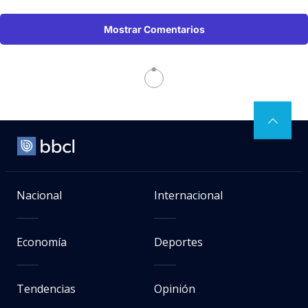
Mostrar Comentarios
Espectáculos Y TV
> Noticia
Captura
Con fuerte irrupción de