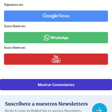
Síguenos en:
Suscríbete en:
Suscríbete en:
Mostrar Comentarios