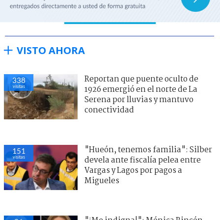
VISTO AHORA
Reportan que puente oculto de
338
visitas
1926 emergió en el norte de La
Serena por lluvias y mantuvo
conectividad
"Hueón, tenemos familia": Silber
151
visitas
devela ante fiscalía pelea entre
Vargas y Lagos por pagos a
Migueles