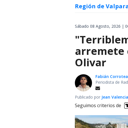
Región de Valpar
Sábado 08 Agosto, 2026 | 0
"Terrible
arremete 
Olivar
Fabián Corrotea
Periodista de Rad
Publicado por
Jean Valenci
Seguimos criterios de