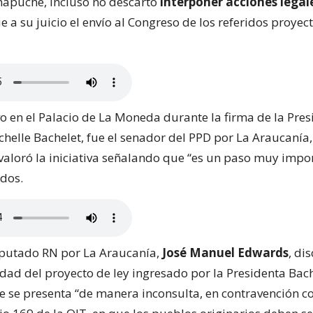
mapuche, incluso no descartó
interponer acciones legal
a su juicio el envío al Congreso de los referidos proyect
o en el Palacio de La Moneda durante la firma de la Pres
chelle Bachelet, fue el senador del PPD por La Araucanía
 valoró la iniciativa señalando que “es un paso muy impo
dos.
diputado RN por La Araucanía,
José Manuel Edwards
, di
idad del proyecto de ley ingresado por la Presidenta Bach
 se presenta “de manera inconsulta, en contravención c