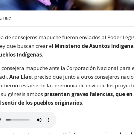
ia UNO
ia de consejeros mapuche fueron enviados al Poder Legis
ley que buscan crear el
Ministerio de Asuntos Indígenas
ueblos Indígenas
.
 consejera mapuche ante la Corporación Nacional para e
adi,
Ana Llao
, precisó que junto a otros consejeros naci
idieron restarse de la ceremonia de envío de los proyecto
n su génesis ambos
presentan graves falencias, que en 
 sentir de los pueblos originarios
.