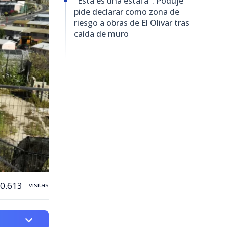
"Esta es una estafa": Poduje
pide declarar como zona de
riesgo a obras de El Olivar tras
caída de muro
0.613
visitas