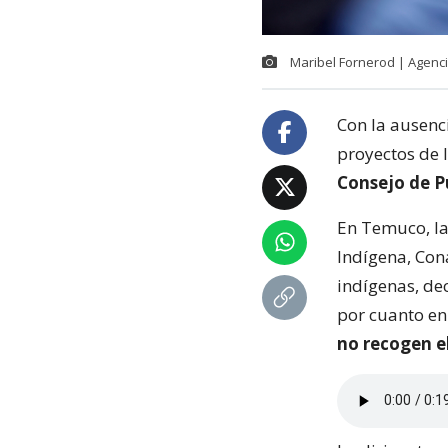
Maribel Fornerod | Agenc
Con la ausenc
proyectos de 
Consejo de P
En Temuco, la
Indígena, Con
indígenas, dec
por cuanto e
no recogen el