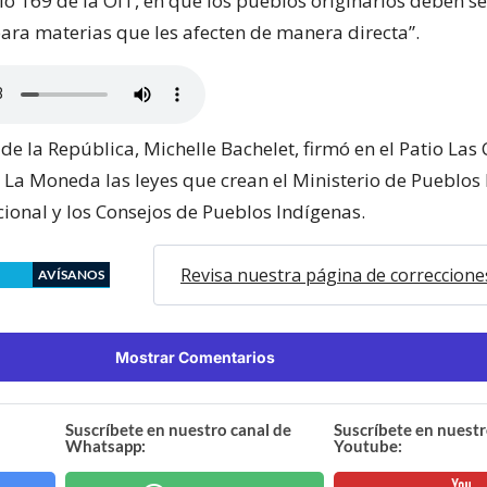
io 169 de la OIT, en que los pueblos originarios deben se
ara materias que les afecten de manera directa”.
de la República, Michelle Bachelet, firmó en el Patio Las
e La Moneda las leyes que crean el Ministerio de Pueblos
cional y los Consejos de Pueblos Indígenas.
Revisa nuestra página de correccione
AVÍSANOS
Mostrar Comentarios
Suscríbete en nuestro canal de
Suscríbete en nuestr
Whatsapp:
Youtube: