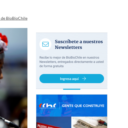
a de BioBioChile