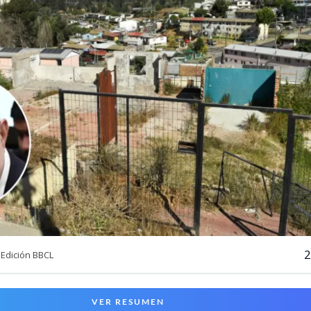
2
Edición BBCL
VER RESUMEN