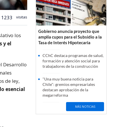
1233
visitas
Gobierno anuncia proyecto que
lativo los
amplía cupos para el Subsidio a la
Tasa de Interés Hipotecaria
 y el
CChC destaca programas de salud,
formación y atención social para
l Desarrollo
trabajadores de la construcción
onales
"Una muy buena noticia para
s de ley,
Chile": gremios empresariales
lo esencial
destacan aprobación de la
megarreforma
MÁS NOTICIAS