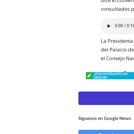
dice el conven
consultados p
La Presidenta 
del Palacio d
el Consejo Na
¿ENCONTRASTE UN
ERROR?
Síguenos en Google News: