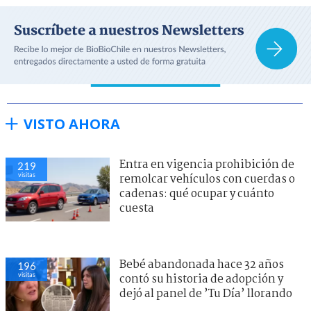
VISTO AHORA
Entra en vigencia prohibición de
219
visitas
remolcar vehículos con cuerdas o
cadenas: qué ocupar y cuánto
cuesta
Bebé abandonada hace 32 años
196
visitas
contó su historia de adopción y
dejó al panel de ’Tu Día’ llorando