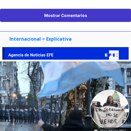
Mostrar Comentarios
Internacional
> Explicativa
EFE | Edición BBCL