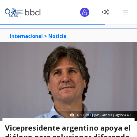
Internacional >
Noticia
ARCHIVO | Jose Cabezas | Agencia AFP
Vicepresidente argentino apoya el
diálogo para solucionar diferendo