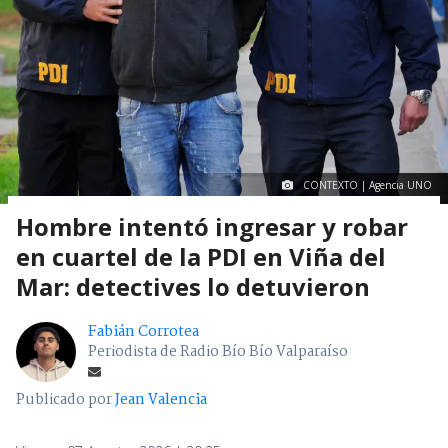
CONTEXTO | Agencia UNO
Hombre intentó ingresar y robar
en cuartel de la PDI en Viña del
Mar: detectives lo detuvieron
Fabián Corrotea
Periodista de Radio Bío Bío Valparaíso
Publicado por
Jean Valencia