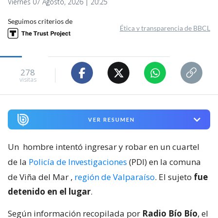
Viernes 07 Agosto, 2026 | 20:25
Seguimos criterios de
Ética y transparencia de BBCL
278
visitas
VER RESUMEN
Un
hombre intentó ingresar y robar en un cuartel
de la
Policía de Investigaciones
(PDI) en la comuna
de Viña del Mar
,
región de Valparaíso
. El sujeto
fue
detenido en el lugar
.
Según información recopilada por
Radio Bío Bío
, el