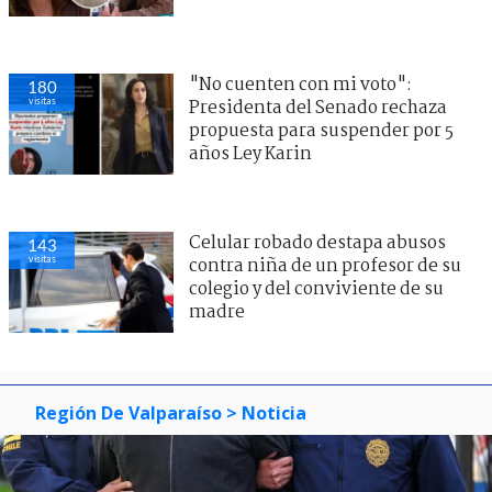
"No cuenten con mi voto":
180
visitas
Presidenta del Senado rechaza
propuesta para suspender por 5
años Ley Karin
Celular robado destapa abusos
143
visitas
contra niña de un profesor de su
colegio y del conviviente de su
madre
Región De Valparaíso
> Noticia