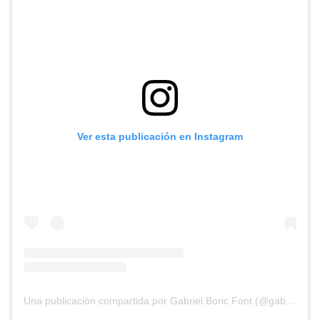
Ver esta publicación en Instagram
Una publicación compartida por Gabriel Boric Font (@gabrielboric)