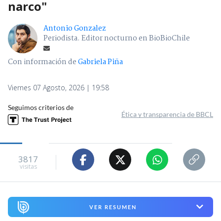
narco"
Antonio Gonzalez
Periodista. Editor nocturno en BioBioChile
Con información de
Gabriela Piña
Viernes 07 Agosto, 2026 | 19:58
Seguimos criterios de
Ética y transparencia de BBCL
3817
visitas
VER RESUMEN