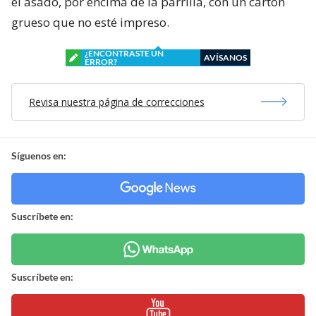
el asado, por encima de la parrilla, con un cartón
grueso que no esté impreso.
¿ENCONTRASTE UN
AVÍSANOS
ERROR?
Revisa nuestra página de correcciones
Síguenos en:
Suscríbete en:
Suscríbete en: