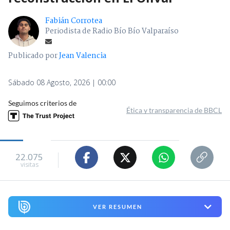
Fabián Corrotea
Periodista de Radio Bío Bío Valparaíso
Publicado por
Jean Valencia
Sábado 08 Agosto, 2026 | 00:00
Seguimos criterios de
Ética y transparencia de BBCL
22.075
visitas
VER RESUMEN