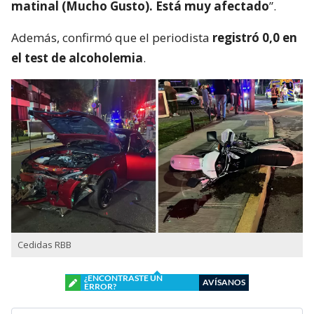
matinal (Mucho Gusto). Está muy afectado
”.
Además, confirmó que el periodista
registró 0,0 en
el test de alcoholemia
.
Cedidas RBB
¿ENCONTRASTE UN
AVÍSANOS
ERROR?