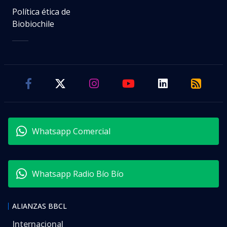
Política ética de
Biobiochile
Whatsapp Comercial
Whatsapp Radio Bío Bío
ALIANZAS BBCL
Internacional