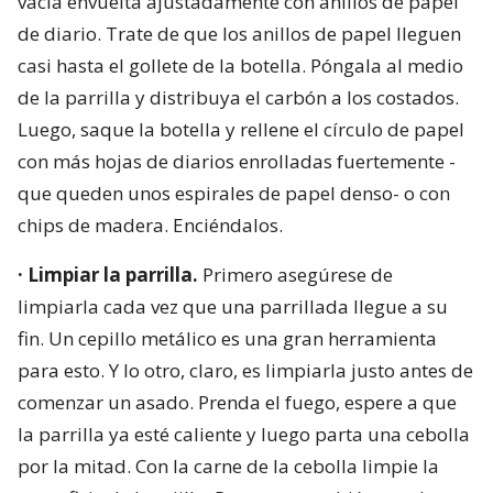
vacía envuelta ajustadamente con anillos de papel
de diario. Trate de que los anillos de papel lleguen
casi hasta el gollete de la botella. Póngala al medio
de la parrilla y distribuya el carbón a los costados.
Luego, saque la botella y rellene el círculo de papel
con más hojas de diarios enrolladas fuertemente -
que queden unos espirales de papel denso- o con
chips de madera. Enciéndalos.
· Limpiar la parrilla.
Primero asegúrese de
limpiarla cada vez que una parrillada llegue a su
fin. Un cepillo metálico es una gran herramienta
para esto. Y lo otro, claro, es limpiarla justo antes de
comenzar un asado. Prenda el fuego, espere a que
la parrilla ya esté caliente y luego parta una cebolla
por la mitad. Con la carne de la cebolla limpie la