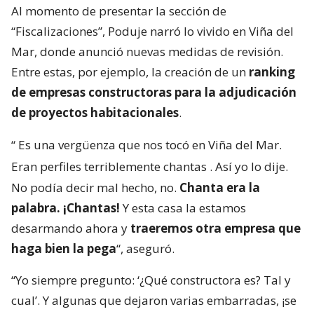
Al momento de presentar la sección de
“Fiscalizaciones”, Poduje narró lo vivido en Viña del
Mar, donde anunció nuevas medidas de revisión.
Entre estas, por ejemplo, la creación de un
ranking
de empresas constructoras para la adjudicación
de proyectos habitacionales
.
“
Es una vergüenza que nos tocó en Viña del Mar.
Eran perfiles terriblemente chantas
. Así yo lo dije.
No podía decir mal hecho, no.
Chanta era la
palabra. ¡Chantas!
Y esta casa la estamos
desarmando ahora y
traeremos otra empresa que
haga bien la pega
“, aseguró.
“Yo siempre pregunto: ‘¿Qué constructora es? Tal y
cual’. Y algunas que dejaron varias embarradas, ¡se