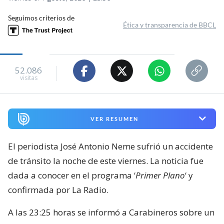
Seguimos criterios de
Ética y transparencia de BBCL
52.086
visitas
VER RESUMEN
El periodista José Antonio Neme sufrió un accidente
de tránsito la noche de este viernes. La noticia fue
dada a conocer en el programa ‘
Primer Plano
‘ y
confirmada por La Radio.
A las 23:25 horas se informó a Carabineros sobre un