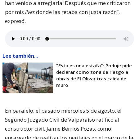
han venido a arreglarla! Después que me criticaron
por mis
lives
donde las retaba con justa razón”,
expresó.
Lee también...
"Esta es una estafa": Poduje pide
declarar como zona de riesgo a
obras de El Olivar tras caída de
muro
En paralelo, el pasado miércoles 5 de agosto, el
Segundo Juzgado Civil de Valparaíso ratificó al
constructor civil, Jaime Berríos Pozas, como
encargado de realizar los peritajes en el marco de la