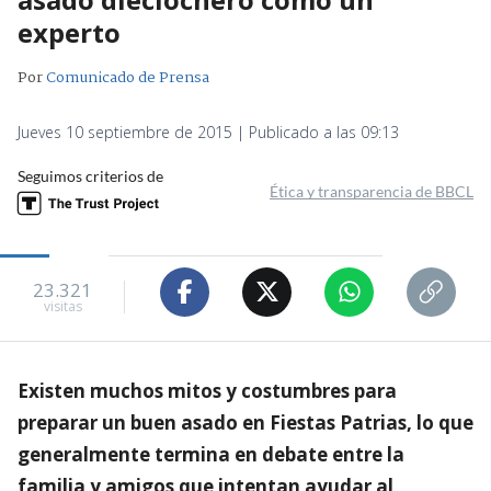
experto
Por
Comunicado de Prensa
Jueves 10 septiembre de 2015 | Publicado a las 09:13
Seguimos criterios de
Ética y transparencia de BBCL
23.321
visitas
Existen muchos mitos y costumbres para
preparar un buen asado en Fiestas Patrias, lo que
generalmente termina en debate entre la
familia y amigos que intentan ayudar al