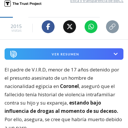
Ética y transparencia de BBCL
2015
visitas
VER RESUMEN
El padre de V.I.R.D, menor de 17 años detenido por
el presunto asesinato de un hombre de
nacionalidad egipcia en
Coronel
, aseguró que el
fallecido tenía historial de violencia intrafamiliar
contra su hijo y su expareja,
estando bajo
influencia de drogas al momento de su deceso.
Por ello, asegura, se cree que habría muerto debido
a un paro.