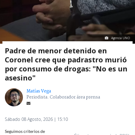
Agencia UNO
Padre de menor detenido en
Coronel cree que padrastro murió
por consumo de drogas: "No es un
asesino"
Matías Vega
Periodista. Colaborador área prensa
Sábado 08 Agosto, 2026 | 15:10
Seguimos criterios de