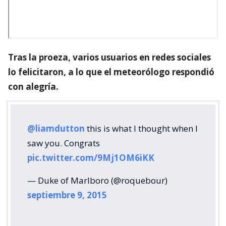
Tras la proeza, varios usuarios en redes sociales
lo felicitaron, a lo que el meteorólogo respondió
con alegría.
@liamdutton
this is what I thought when I
saw you. Congrats
pic.twitter.com/9Mj1OM6iKK
— Duke of Marlboro (@roquebour)
septiembre 9, 2015