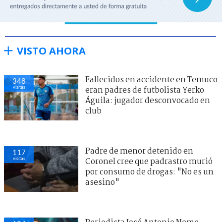
VISTO AHORA
Fallecidos en accidente en Temuco
348
visitas
eran padres de futbolista Yerko
Águila: jugador desconvocado en
club
Padre de menor detenido en
117
visitas
Coronel cree que padrastro murió
por consumo de drogas: "No es un
asesino"