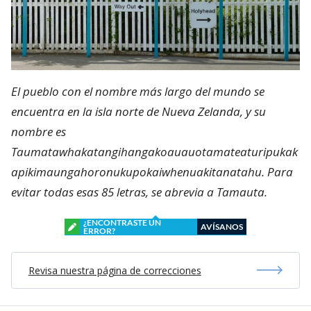
El pueblo con el nombre más largo del mundo se
encuentra en la isla norte de Nueva Zelanda, y su
nombre es
Taumatawhakatangihangakoauauotamateaturipukak
apikimaungahoronukupokaiwhenuakitanatahu. Para
evitar todas esas 85 letras, se abrevia a Tamauta.
¿ENCONTRASTE UN
AVÍSANOS
ERROR?
Revisa nuestra página de correcciones