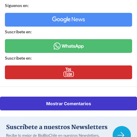
Síguenos en:
Suscríbete en:
Suscríbete en:
Mostrar Comentarios