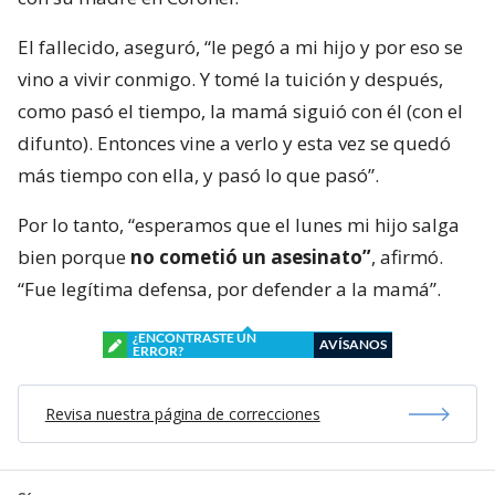
El fallecido, aseguró, “le pegó a mi hijo y por eso se
vino a vivir conmigo. Y tomé la tuición y después,
como pasó el tiempo, la mamá siguió con él (con el
difunto). Entonces vine a verlo y esta vez se quedó
más tiempo con ella, y pasó lo que pasó”.
Por lo tanto, “esperamos que el lunes mi hijo salga
bien porque
no cometió un asesinato”
, afirmó.
“Fue legítima defensa, por defender a la mamá”.
¿ENCONTRASTE UN
AVÍSANOS
ERROR?
Revisa nuestra página de correcciones