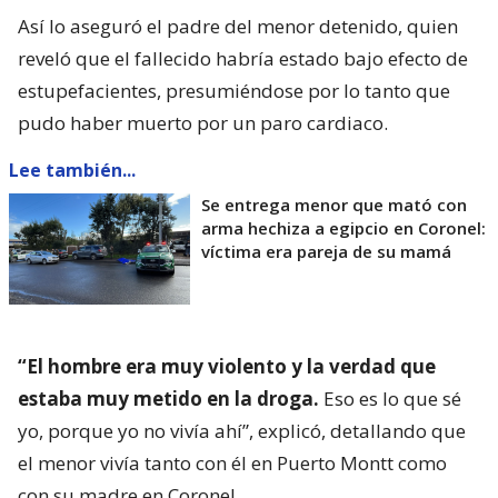
Así lo aseguró el padre del menor detenido, quien
reveló que el fallecido habría estado bajo efecto de
estupefacientes, presumiéndose por lo tanto que
pudo haber muerto por un paro cardiaco.
Lee también...
Se entrega menor que mató con
arma hechiza a egipcio en Coronel:
víctima era pareja de su mamá
“El hombre era muy violento y la verdad que
estaba muy metido en la droga.
Eso es lo que sé
yo, porque yo no vivía ahí”, explicó, detallando que
el menor vivía tanto con él en Puerto Montt como
con su madre en Coronel.