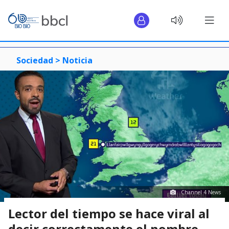
Sociedad >
Noticia
Channel 4 News
Lector del tiempo se hace viral al
decir correctamente el nombre