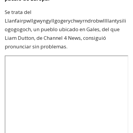
Se trata del
Llanfairpwllgwyngyllgogerychwyrndrobwllllantysili
ogogogoch, un pueblo ubicado en Gales, del que
Liam Dutton, de Channel 4 News, consiguió
pronunciar sin problemas.