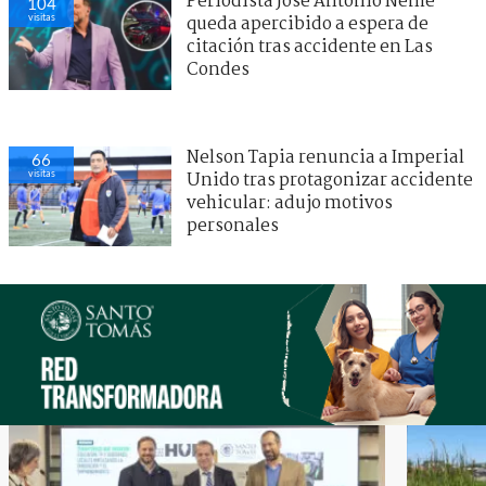
Periodista José Antonio Neme
104
visitas
queda apercibido a espera de
citación tras accidente en Las
Condes
Nelson Tapia renuncia a Imperial
66
visitas
Unido tras protagonizar accidente
vehicular: adujo motivos
personales