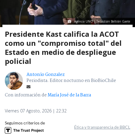
Agencia UNO | Sebastián Beltrán Gaete
Presidente Kast califica la ACOT
como un "compromiso total" del
Estado en medio de despliegue
policial
Antonio Gonzalez
Periodista. Editor nocturno en BioBioChile
Con información de
María José de la Barra
Viernes 07 Agosto, 2026 | 22:32
Seguimos criterios de
Ética y transparencia de BBCL