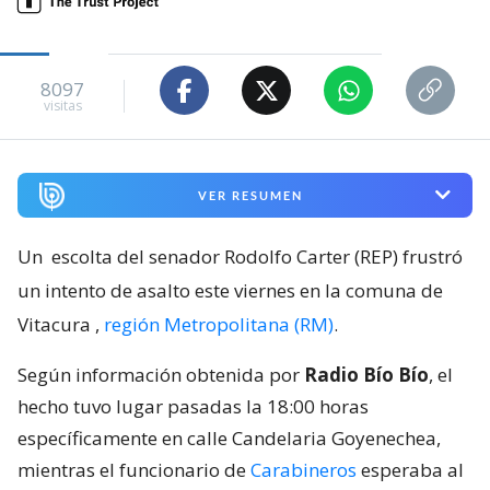
8097
visitas
VER RESUMEN
Un
escolta del senador Rodolfo Carter (REP) frustró
un intento de asalto este viernes en la comuna de
Vitacura
,
región Metropolitana (RM)
.
Según información obtenida por
Radio Bío Bío
, el
hecho tuvo lugar pasadas la 18:00 horas
específicamente en calle Candelaria Goyenechea,
mientras el funcionario de
Carabineros
esperaba al