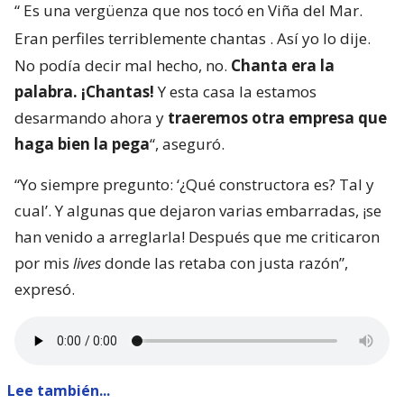
“
Es una vergüenza que nos tocó en Viña del Mar.
Eran perfiles terriblemente chantas
. Así yo lo dije.
No podía decir mal hecho, no.
Chanta era la
palabra. ¡Chantas!
Y esta casa la estamos
desarmando ahora y
traeremos otra empresa que
haga bien la pega
“, aseguró.
“Yo siempre pregunto: ‘¿Qué constructora es? Tal y
cual’. Y algunas que dejaron varias embarradas, ¡se
han venido a arreglarla! Después que me criticaron
por mis
lives
donde las retaba con justa razón”,
expresó.
Lee también...