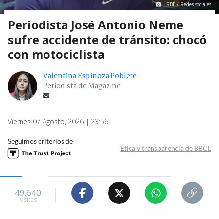
RBB / Redes sociales
Periodista José Antonio Neme
sufre accidente de tránsito: chocó
con motociclista
Valentina Espinoza Poblete
Periodista de Magazine
Viernes 07 Agosto, 2026 | 23:56
Seguimos criterios de
Ética y transparencia de BBCL
49.640
visitas