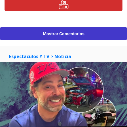
Mostrar Comentarios
Espectáculos Y TV
> Noticia