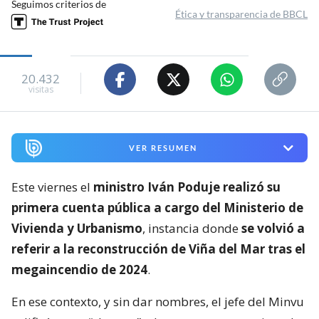
Seguimos criterios de
Ética y transparencia de BBCL
20.432
visitas
VER RESUMEN
Este viernes el
ministro Iván Poduje realizó su
primera cuenta pública a cargo del Ministerio de
Vivienda y Urbanismo
, instancia donde
se volvió a
referir a la reconstrucción de Viña del Mar tras el
megaincendio de 2024
.
En ese contexto, y sin dar nombres, el jefe del Minvu