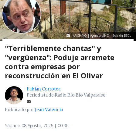
ARCHIVO | Agencia UNO | Edición BBCL
"Terriblemente chantas" y
"vergüenza": Poduje arremete
contra empresas por
reconstrucción en El Olivar
Fabián Corrotea
Periodista de Radio Bío Bío Valparaíso
Publicado por
Jean Valencia
Sábado 08 Agosto, 2026 | 00:00