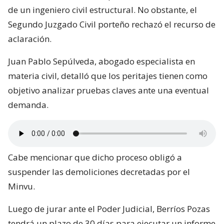
de un ingeniero civil estructural. No obstante, el
Segundo Juzgado Civil porteño rechazó el recurso de
aclaración.
Juan Pablo Sepúlveda, abogado especialista en
materia civil, detalló que los peritajes tienen como
objetivo analizar pruebas claves ante una eventual
demanda.
Cabe mencionar que dicho proceso obligó a
suspender las demoliciones decretadas por el
Minvu.
Luego de jurar ante el Poder Judicial, Berríos Pozas
tendrá un plazo de 30 días para ejecutar un informe