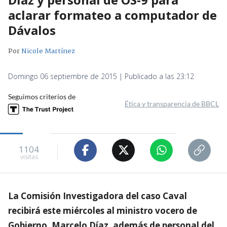
aclarar formateo a computador de
Dávalos
Por
Nicole Martínez
Domingo 06 septiembre de 2015 | Publicado a las 23:12
Seguimos criterios de
Ética y transparencia de BBCL
1104
visitas
La Comisión Investigadora del caso Caval
recibirá este miércoles al ministro vocero de
Gobierno, Marcelo Díaz, además de personal del