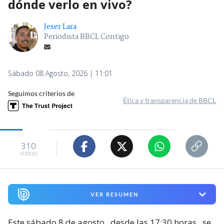
dónde verlo en vivo?
Jeser Lara
Periodista BBCL Contigo
Sábado 08 Agosto, 2026 | 11:01
Seguimos criterios de
Ética y transparencia de BBCL
310
visitas
VER RESUMEN
Este sábado 8 de agosto,
desde las 17:30 horas,
se