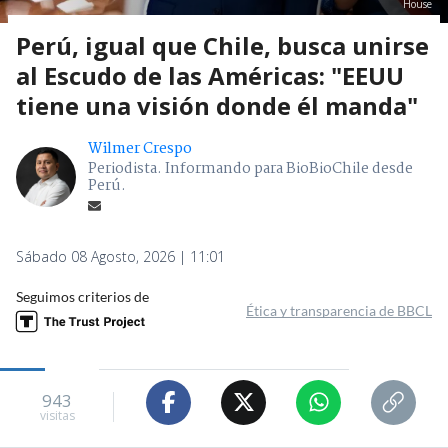
House
Perú, igual que Chile, busca unirse
al Escudo de las Américas: "EEUU
tiene una visión donde él manda"
Wilmer Crespo
Periodista. Informando para BioBioChile desde
Perú.
Sábado 08 Agosto, 2026 | 11:01
Seguimos criterios de
Ética y transparencia de BBCL
943
visitas