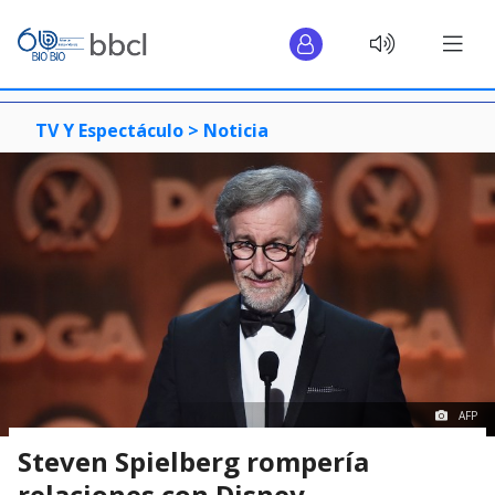
TV Y Espectáculo >
Noticia
AFP
Steven Spielberg rompería
relaciones con Disney