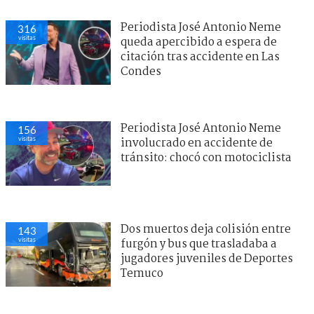
Periodista José Antonio Neme
316
visitas
queda apercibido a espera de
citación tras accidente en Las
Condes
Periodista José Antonio Neme
156
visitas
involucrado en accidente de
tránsito: chocó con motociclista
Dos muertos deja colisión entre
143
visitas
furgón y bus que trasladaba a
jugadores juveniles de Deportes
Temuco