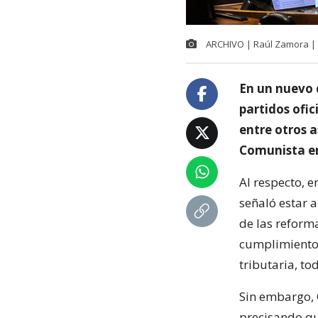
ARCHIVO | Raúl Zamora |
En un nuevo 
partidos ofic
entre otros a
Comunista en
Al respecto, e
señaló estar a
de las reforma
cumplimiento 
tributaria, to
Sin embargo, 
precisando qu