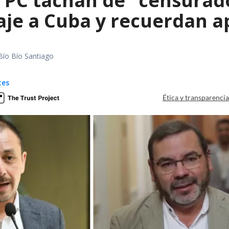
 PC tachan de "censurado
iaje a Cuba y recuerdan 
Bío Bío Santiago
tes
Ética y transparenci