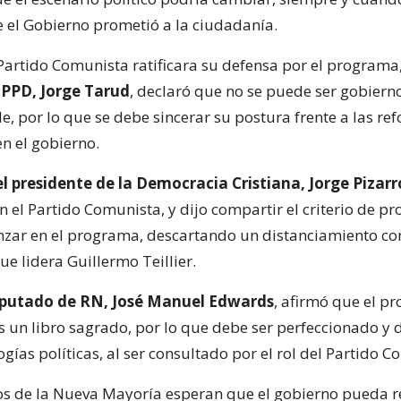
 el Gobierno prometió a la ciudadanía.
Partido Comunista ratificara su defensa por el programa
 PPD, Jorge Tarud
, declaró que no se puede ser gobierno
lle, por lo que se debe sincerar su postura frente a las re
en el gobierno.
el presidente de la Democracia Cristiana, Jorge Pizarr
n el Partido Comunista, y dijo compartir el criterio de pro
nzar en el programa, descartando un distanciamiento co
ue lidera Guillermo Teillier.
iputado de RN, José Manuel Edwards
, afirmó que el p
s un libro sagrado, por lo que debe ser perfeccionado y 
ogías políticas, al ser consultado por el rol del Partido 
s de la Nueva Mayoría esperan que el gobierno pueda re