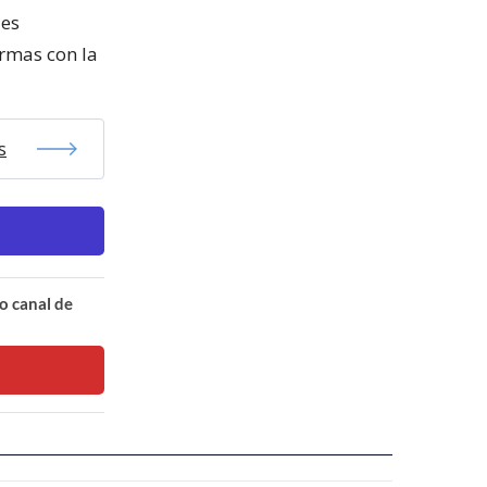
 es
ormas con la
s
o canal de