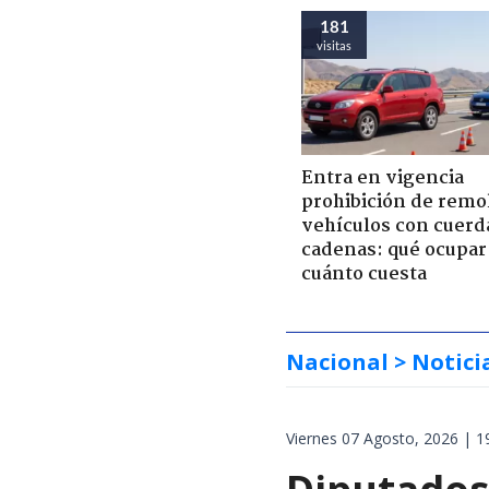
181
visitas
Entra en vigencia
prohibición de remo
vehículos con cuerd
cadenas: qué ocupar
cuánto cuesta
Nacional
> Notici
Viernes 07 Agosto, 2026 | 1