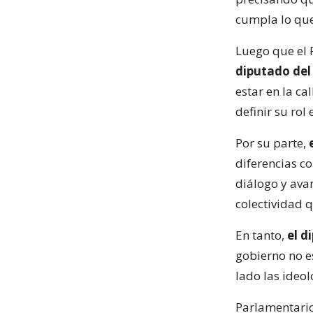
cumpla lo que
Luego que el 
diputado del
estar en la ca
definir su rol 
Por su parte,
diferencias co
diálogo y ava
colectividad q
En tanto,
el d
gobierno no e
lado las ideol
Parlamentario