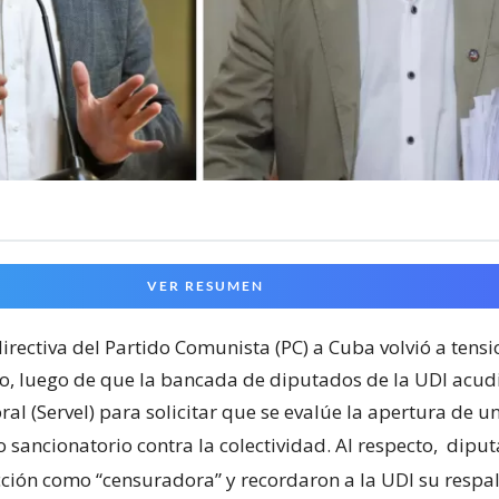
VER RESUMEN
 directiva del Partido Comunista (PC) a Cuba volvió a tensi
co, luego de que la bancada de diputados de la UDI acudi
oral (Servel) para solicitar que se evalúe la apertura de u
 sancionatorio contra la colectividad. Al respecto,
diput
cción como “censuradora” y recordaron a la UDI su respal