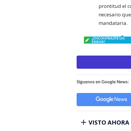
prontitud el c
necesario que
mandataria.
¿ENCONTRASTE UN
ERROR?
Síguenos en Google News:
VISTO AHORA