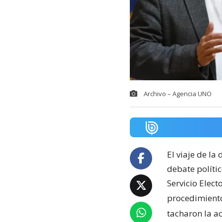
Archivo – Agencia UNO
El viaje de la
debate políti
Servicio Elect
procedimiento
tacharon la a