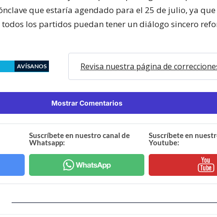
ónclave que estaría agendado para el 25 de julio, ya que
 todos los partidos puedan tener un diálogo sincero ref
Revisa nuestra página de correccione
AVÍSANOS
Mostrar Comentarios
Suscríbete en nuestro canal de
Suscríbete en nuestr
Whatsapp:
Youtube: