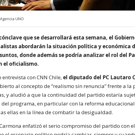
 Agencia UNO
cónclave que se desarrollará esta semana, el Gobierno
ialistas abordarán la situación política y económica d
suntos, donde además se podría analizar el rol del Pa
 el oficialismo.
n entrevista con CNN Chile,
el diputado del PC Lautaro
bierto al concepto de “realismo sin renuncia” frente a la 
s, y aludió a que la continuidad del partido estaría sujet
del programa, en particular con la reforma educacional,
das ellas en la línea de combatir la desigualdad.
Carmona enfatizó el serio compromiso del partido con e
e el escenario político podría cambiar, siempre y cuand