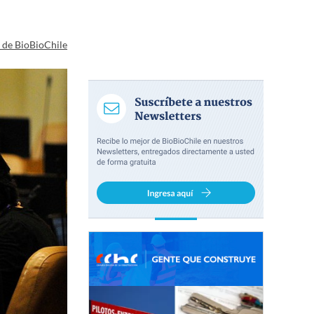
a de BioBioChile