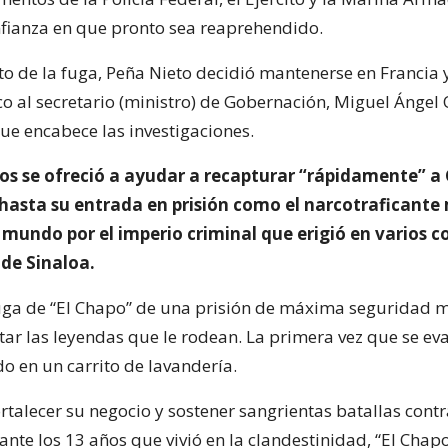
fianza en que pronto sea reaprehendido.
to de la fuga, Peña Nieto decidió mantenerse en Francia 
co al secretario (ministro) de Gobernación, Miguel Ángel
ue encabece las investigaciones.
os se ofreció a ayudar a recapturar “rápidamente” 
hasta su entrada en prisión como el narcotraficante
 mundo por el imperio criminal que erigió en varios c
 de Sinaloa.
ga de “El Chapo” de una prisión de máxima seguridad 
ar las leyendas que le rodean. La primera vez que se eva
o en un carrito de lavandería.
rtalecer su negocio y sostener sangrientas batallas contr
nte los 13 años que vivió en la clandestinidad, “El Chapo