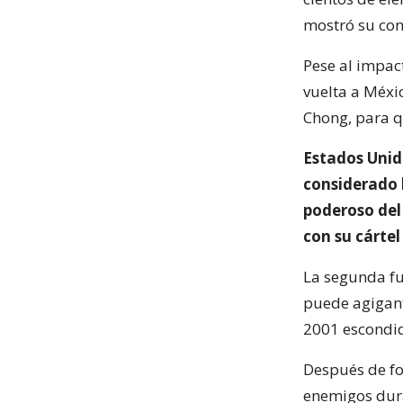
mostró su con
Pese al impac
vuelta a Méxi
Chong, para q
Estados Unid
considerado 
poderoso del
con su cártel
La segunda fu
puede agigant
2001 escondid
Después de fo
enemigos dura