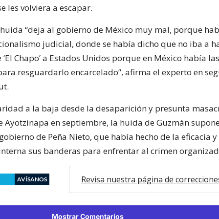
 les volviera a escapar.
huida “deja al gobierno de México muy mal, porque ha
cionalismo judicial, donde se había dicho que no iba a h
e ‘El Chapo’ a Estados Unidos porque en México había la
ara resguardarlo encarcelado”, afirma el experto en se
ut.
ridad a la baja desde la desaparición y presunta masacr
e Ayotzinapa en septiembre, la huida de Guzmán supon
gobierno de Peña Nieto, que había hecho de la eficacia y
interna sus banderas para enfrentar al crimen organizad
Revisa nuestra página de correccione
AVÍSANOS
Mostrar Comentarios