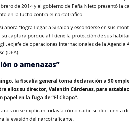
ebrero de 2014 y el gobierno de Peña Nieto presentó la 
fo en la lucha contra el narcotráfico.
si ahora “logra llegar a Sinaloa y esconderse en sus mont
l su captura porque ahí tiene la protección de sus habitan
gil, exjefe de operaciones internacionales de la Agencia
e (DEA).
ión o amenazas”
ingo, la fiscalía general toma declaración a 30 empl
tre ellos su director, Valentín Cárdenas, para establec
 papel en la fuga de “El Chapo”.
nos no se explican todavía cómo nadie se dio cuenta de
a la evasión del narcotraficante.