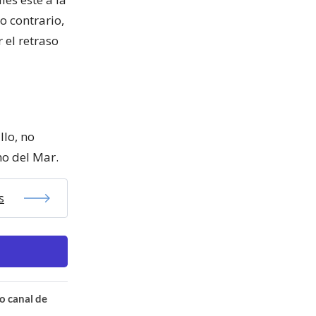
o contrario,
 el retraso
llo, no
ho del Mar.
s
o canal de