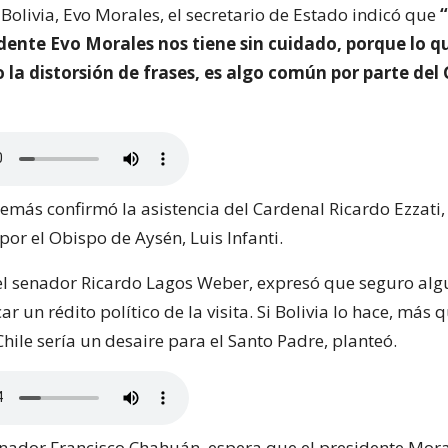
Bolivia, Evo Morales, el secretario de Estado indicó que
dente Evo Morales nos tiene sin cuidado, porque lo qu
o la distorsión de frases, es algo común por parte del
demás confirmó la asistencia del Cardenal Ricardo Ezzati,
r el Obispo de Aysén, Luis Infanti.
 el senador Ricardo Lagos Weber, expresó que seguro al
ar un rédito político de la visita. Si Bolivia lo hace, más 
hile sería un desaire para el Santo Padre, planteó.
senador Francisco Chahuán, espera que el presidente Moral