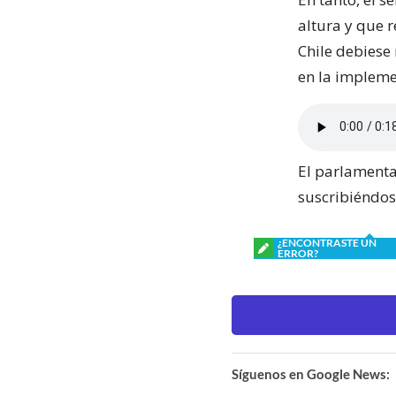
altura y que r
Chile debiese
en la impleme
El parlamenta
suscribiéndos
¿ENCONTRASTE UN
ERROR?
Síguenos en Google News: