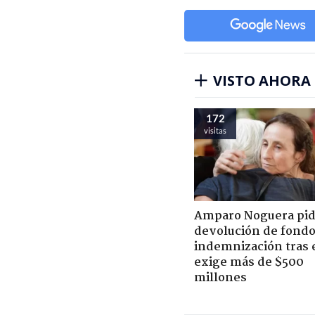
VISTO AHORA
172
visitas
Amparo Noguera pi
devolución de fondo
indemnización tras 
exige más de $500
millones