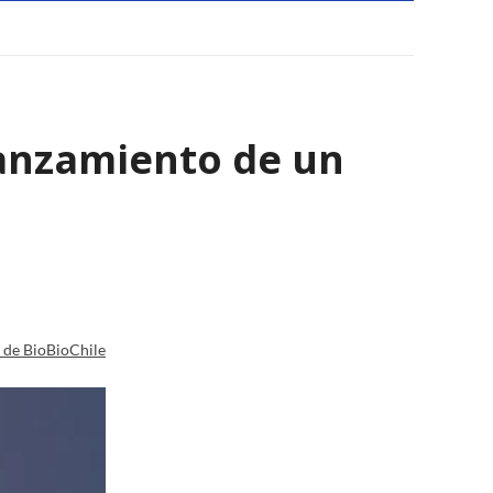
lanzamiento de un
a de BioBioChile