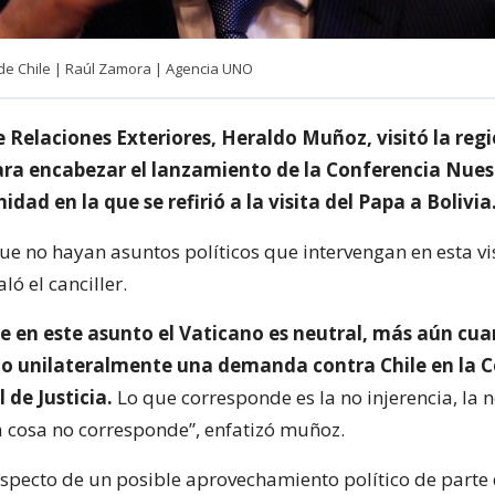
de Chile | Raúl Zamora | Agencia UNO
e Relaciones Exteriores, Heraldo Muñoz, visitó la reg
ara encabezar el lanzamiento de la Conferencia Nue
idad en la que se refirió a la visita del Papa a Bolivia
e no hayan asuntos políticos que intervengan en esta vi
ló el canciller.
 en este asunto el Vaticano es neutral, más aún cua
o unilateralmente una demanda contra Chile en la C
 de Justicia.
Lo que corresponde es la no injerencia, la 
a cosa no corresponde”, enfatizó muñoz.
specto de un posible aprovechamiento político de parte 