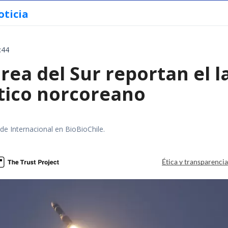
oticia
:44
rea del Sur reportan el 
stico norcoreano
 de Internacional en BioBioChile.
Ética y transparenci