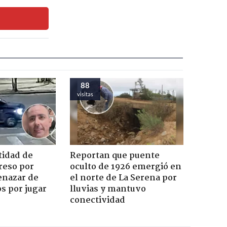
88
visitas
tidad de
Reportan que puente
reso por
oculto de 1926 emergió en
enazar de
el norte de La Serena por
s por jugar
lluvias y mantuvo
conectividad