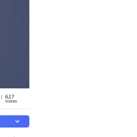
627
 |
visitas