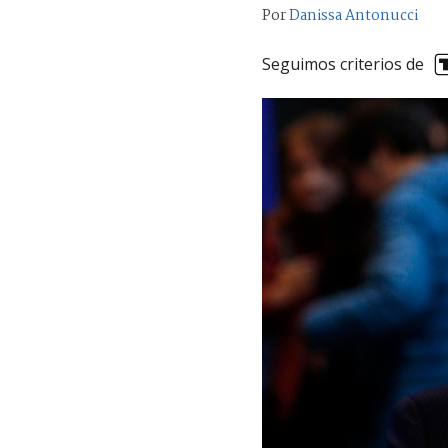
Por
Danissa Antonucci
Seguimos criterios de