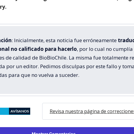
ry.
ación
: Inicialmente, esta noticia fue erróneamente
tradu
onal no calificado para hacerlo
, por lo cual no cumplía
s de calidad de BioBioChile. La misma fue totalmente re
da por un editor. Pedimos disculpas por este fallo y to
das para que no vuelva a suceder.
Revisa nuestra página de correccione
AVÍSANOS
Mostrar Comentarios