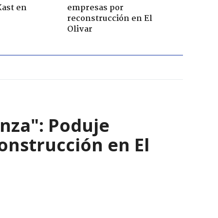
Kast en
empresas por
reconstrucción en El
Olivar
nza": Poduje
nstrucción en El