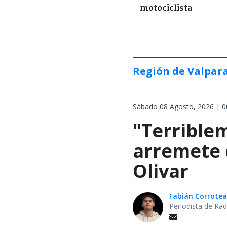
motociclista
Región de Valpar
Sábado 08 Agosto, 2026 | 0
"Terrible
arremete 
Olivar
Fabián Corrotea
Periodista de Rad