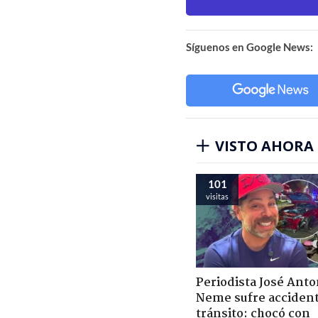
Síguenos en Google News:
VISTO AHORA
101
visitas
Periodista José Anto
Neme sufre acciden
tránsito: chocó con