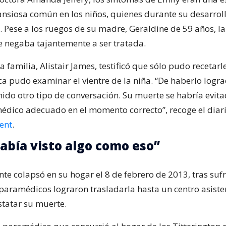
ansiosa común en los niños, quienes durante su desarrol
e. Pese a los ruegos de su madre, Geraldine de 59 años, la
e negaba tajantemente a ser tratada.
a familia, Alistair James, testificó que sólo pudo recetarl
a pudo examinar el vientre de la niña. “De haberlo logr
ido otro tipo de conversación. Su muerte se habría evita
édico adecuado en el momento correcto”, recoge el diari
ent
.
abía visto algo como eso”
te colapsó en su hogar el 8 de febrero de 2013, tras suf
 paramédicos lograron trasladarla hasta un centro asiste
statar su muerte.