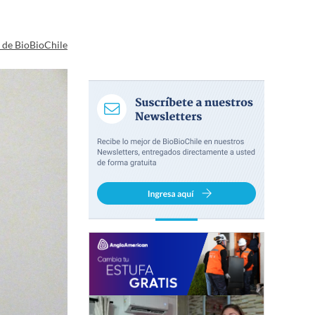
a de BioBioChile