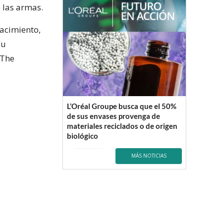
e las armas.
nacimiento,
su
 The
L’Oréal Groupe busca que el 50%
de sus envases provenga de
materiales reciclados o de origen
biológico
MÁS NOTICIAS