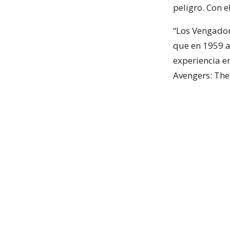
peligro. Con e
“Los Vengador
que en 1959 a
experiencia en
Avengers: The 