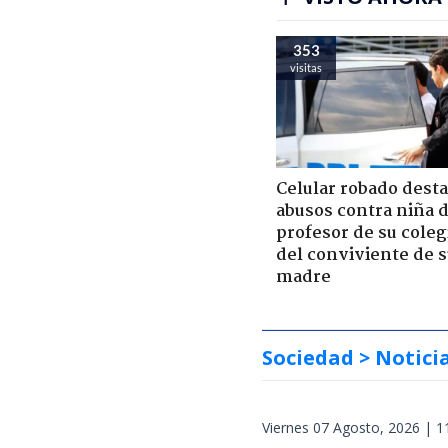
353
visitas
Celular robado dest
abusos contra niña 
profesor de su coleg
del conviviente de 
madre
Sociedad
> Notici
Viernes 07 Agosto, 2026 | 1