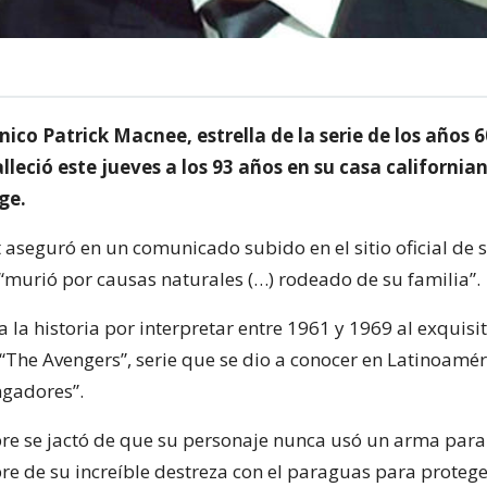
ánico Patrick Macnee, estrella de la serie de los años 
lleció este jueves a los 93 años en su casa california
ge.
t aseguró en un comunicado subido en el sitio oficial de 
 “murió por causas naturales (…) rodeado de su familia”.
la historia por interpretar entre 1961 y 1969 al exquisi
“The Avengers”, serie que se dio a conocer en Latinoamér
ngadores”.
pre se jactó de que su personaje nunca usó un arma para
pre de su increíble destreza con el paraguas para protege