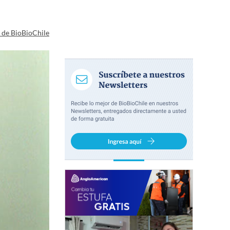
a de BioBioChile