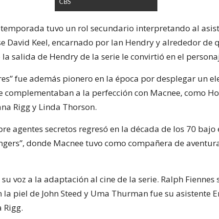
CBS
 temporada tuvo un rol secundario interpretando al asist
e David Keel, encarnado por Ian Hendry y alrededor de 
 la salida de Hendry de la serie le convirtió en el persona
es” fue además pionero en la época por desplegar un el
se complementaban a la perfección con Macnee, como H
na Rigg y Linda Thorson.
bre agentes secretos regresó en la década de los 70 bajo e
ngers”, donde Macnee tuvo como compañera de aventura
su voz a la adaptación al cine de la serie. Ralph Fiennes
n la piel de John Steed y Uma Thurman fue su asistente 
a Rigg.