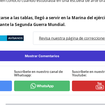
ien conoció cuando estudiaba en una escuela de arte dr
arse a las tablas, llegó a servir en la Marina del ejérc
rante la Segunda Guerra Mundial.
Revisa nuestra página de correccione
AVÍSANOS
Mostrar Comentarios
Suscríbete en nuestro canal de
Suscríbete en nuestr
Whatsapp:
Youtube: