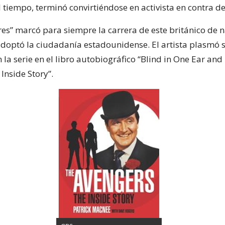
l tiempo, terminó convirtiéndose en activista en contra d
es” marcó para siempre la carrera de este británico de 
doptó la ciudadanía estadounidense. El artista plasmó 
 la serie en el libro autobiográfico “Blind in One Ear and
Inside Story”.