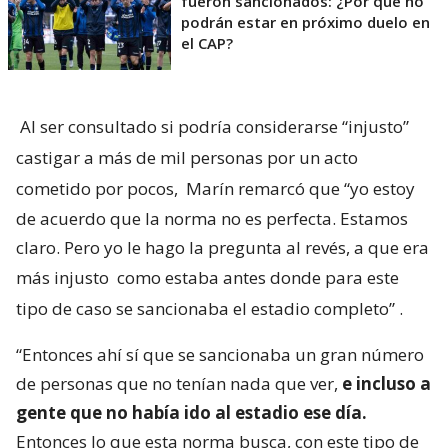
fueron sancionados: ¿Por qué no
podrán estar en próximo duelo en
el CAP?
Al ser consultado si podría considerarse “injusto”
castigar a más de mil personas por un acto
cometido por pocos,
Marín remarcó que “yo estoy
de acuerdo que la norma no es perfecta. Estamos
claro. Pero yo le hago la pregunta al revés, a que era
más injusto
como estaba antes donde para este
tipo de caso se sancionaba el estadio completo”
.
“Entonces ahí sí que se sancionaba un gran número
de personas que no tenían nada que ver,
e incluso a
gente que no había ido al estadio ese día.
Entonces lo que esta norma busca, con este tipo de