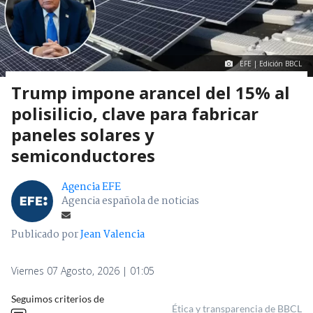
EFE | Edición BBCL
Trump impone arancel del 15% al
polisilicio, clave para fabricar
paneles solares y
semiconductores
Agencia EFE
Agencia española de noticias
Publicado por
Jean Valencia
Viernes 07 Agosto, 2026 | 01:05
Seguimos criterios de
Ética y transparencia de BBCL