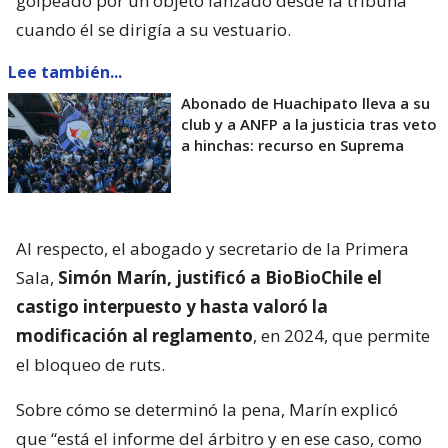
golpeado por un objeto lanzado desde la tribuna
cuando él se dirigía a su vestuario.
Lee también...
Abonado de Huachipato lleva a su
club y a ANFP a la justicia tras veto
a hinchas: recurso en Suprema
Al respecto, el abogado y secretario de la Primera
Sala,
Simón Marín, justificó a BioBioChile el
castigo interpuesto y hasta valoró la
modificación al reglamento
, en 2024, que permite
el bloqueo de ruts.
Sobre cómo se determinó la pena, Marín explicó
que “está el informe del árbitro y en ese caso, como