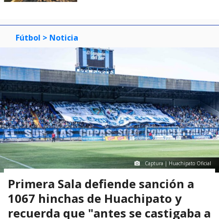
Fútbol
> Noticia
Captura | Huachipato Oficial
Primera Sala defiende sanción a
1067 hinchas de Huachipato y
recuerda que "antes se castigaba a