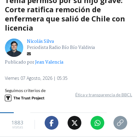
Tenía permiso por su hijo grave:
Corte ratifica remoción de
enfermera que salió de Chile con
licencia
Nicolás Silva
Periodista Radio Bío Bío Valdivia
Publicado por
Jean Valencia
Viernes 07 Agosto, 2026 | 05:35
Seguimos criterios de
Ética y transparencia de BBCL
1883
visitas