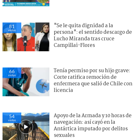
"Se le quita dignidad a la
81
visitas
persona": el sentido descargo de
Lucho Miranda tras cruce
Campillai-Flores
Tenía permiso por su hijo grave:
66
visitas
Corte ratifica remoción de
enfermera que salió de Chile con
licencia
Apoyo de la Armada y 10 horas de
54
visitas
navegación: así cayó en la
Antártica imputado por delitos
sexuales