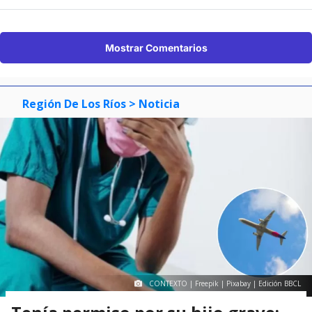
Mostrar Comentarios
Región De Los Ríos
> Noticia
CONTEXTO | Freepik | Pixabay | Edición BBCL