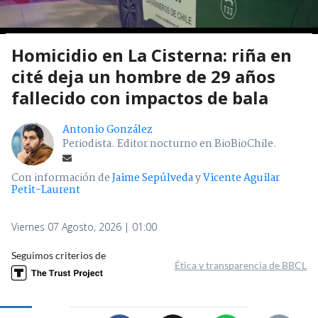
Homicidio en La Cisterna: riña en
cité deja un hombre de 29 años
fallecido con impactos de bala
Antonio González
Periodista. Editor nocturno en BioBioChile.
Con información de
Jaime Sepúlveda
y
Vicente Aguilar
Petit-Laurent
Viernes 07 Agosto, 2026 | 01:00
Seguimos criterios de
Ética y transparencia de BBCL