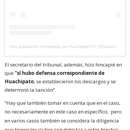
Una publicación compartida por Huachipato FC (@huachipato_fc)
El secretario del tribunal, además, hizo hincapié en
que
“sí hubo defensa correspondiente de
Huachipato
, se establecieron los descargos y se
determinó la sanción”.
“Hay que también tomar en cuenta que en el caso,
no necesariamente en este caso en específico,
pero
en varios casos también se considera la diligencia
que tienen los clubes con detectar a estos hinchas,