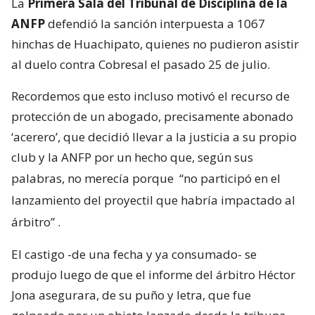
La
Primera Sala del Tribunal de Disciplina de la
ANFP
defendió la sanción interpuesta a 1067
hinchas de Huachipato, quienes no pudieron asistir
al duelo contra Cobresal el pasado 25 de julio.
Recordemos que esto incluso motivó el recurso de
protección de un abogado, precisamente abonado
‘acerero’, que decidió llevar a la justicia a su propio
club y la ANFP por un hecho que, según sus
palabras, no merecía porque
“no participó en el
lanzamiento del proyectil que habría impactado al
árbitro”
.
El castigo -de una fecha y ya consumado- se
produjo luego de que el informe del árbitro Héctor
Jona asegurara, de su puño y letra, que fue