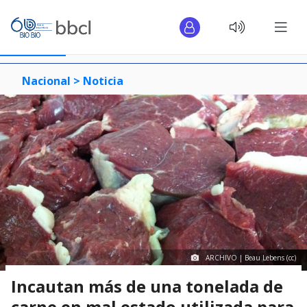
Nacional >
Noticia
ARCHIVO | Beau Lebens (cc)
Incautan más de una tonelada de
carne en mal estado utilizada para