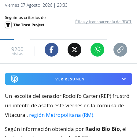
Viernes 07 Agosto, 2026 | 23:33
Seguimos criterios de
Ética y transparencia de BBCL
9200
visitas
VER RESUMEN
Un
escolta del senador Rodolfo Carter (REP) frustró
un intento de asalto este viernes en la comuna de
Vitacura
,
región Metropolitana (RM)
.
Según información obtenida por
Radio Bío Bío
, el