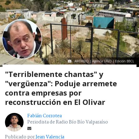
ARCHIVO | Agencia UNO | Edición BBCL
"Terriblemente chantas" y
"vergüenza": Poduje arremete
contra empresas por
reconstrucción en El Olivar
Fabián Corrotea
Periodista de Radio Bío Bío Valparaíso
Publicado por
Jean Valencia