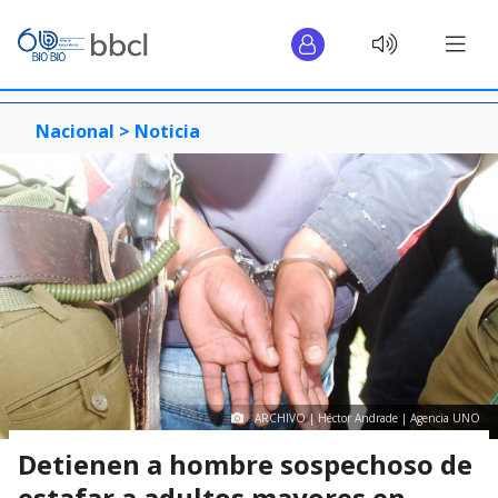
Nacional >
Noticia
ARCHIVO | Héctor Andrade | Agencia UNO
Detienen a hombre sospechoso de
estafar a adultos mayores en