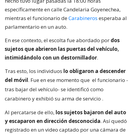
hecho tuvo lugar pasadas la 18:00 horas
específicamente en calle Candelaria Goyenechea,
mientras el funcionario de
Carabineros
esperaba al
parlamentario en un auto.
En ese contexto, el escolta fue abordado por
dos
sujetos que abrieron las puertas del vehículo,
intimidándolo con un destornillador
.
Tras esto, los individuos
lo obligaron a descender
del móvil
. Fue en ese momento que
el funcionario -
tras bajar del vehículo- se identificó como
carabinero y exhibió su arma de servicio
.
Al percatarse de ello,
los sujetos bajaron del auto
y escaparon en dirección desconocida
. Así quedó
registrado en un video captado por una cámara de