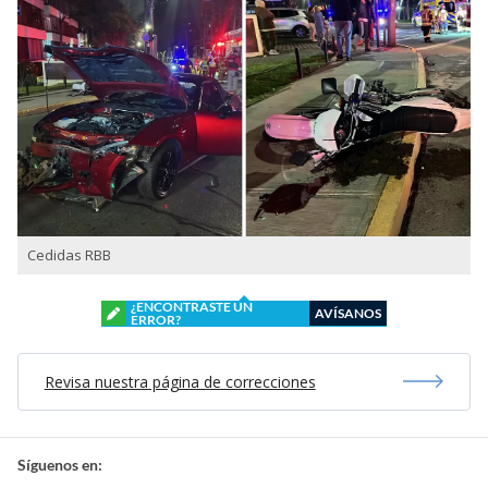
Cedidas RBB
¿ENCONTRASTE UN
AVÍSANOS
ERROR?
Revisa nuestra página de correcciones
Síguenos en: