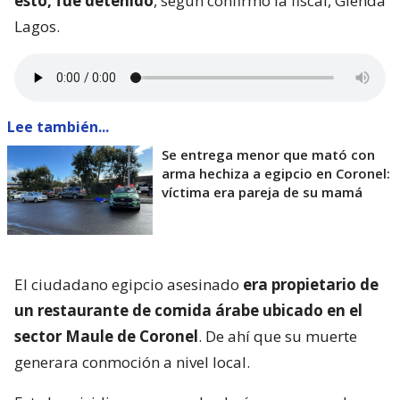
esto, fue detenido
, según confirmó la fiscal, Glenda
Lagos.
Lee también...
Se entrega menor que mató con
arma hechiza a egipcio en Coronel:
víctima era pareja de su mamá
El ciudadano egipcio asesinado
era propietario de
un restaurante de comida árabe ubicado en el
sector Maule de Coronel
. De ahí que su muerte
generara conmoción a nivel local.