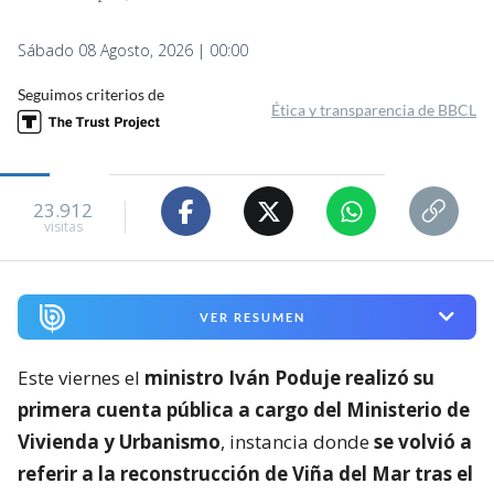
Sábado 08 Agosto, 2026 | 00:00
Seguimos criterios de
Ética y transparencia de BBCL
23.912
visitas
VER RESUMEN
Este viernes el
ministro Iván Poduje realizó su
primera cuenta pública a cargo del Ministerio de
Vivienda y Urbanismo
, instancia donde
se volvió a
referir a la reconstrucción de Viña del Mar tras el