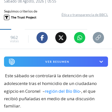
Sábado 08 Agosto, 2026 | 05:55
Seguimos criterios de
Ética y transparencia de BBCL
962
visitas
VER RESUMEN
Este sábado se controlará la detención de un
adolescente tras el homicidio de un ciudadano
egipcio en Coronel
–
región del Bío Bío
-, el que
recibió puñaladas en medio de una discusión
familiar.