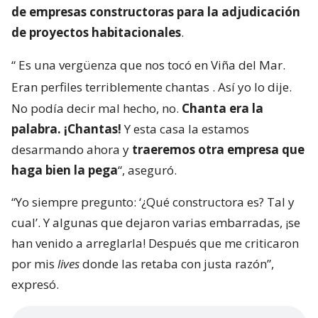
de empresas constructoras para la adjudicación
de proyectos habitacionales
.
“
Es una vergüenza que nos tocó en Viña del Mar.
Eran perfiles terriblemente chantas
. Así yo lo dije.
No podía decir mal hecho, no.
Chanta era la
palabra. ¡Chantas!
Y esta casa la estamos
desarmando ahora y
traeremos otra empresa que
haga bien la pega
“, aseguró.
“Yo siempre pregunto: ‘¿Qué constructora es? Tal y
cual’. Y algunas que dejaron varias embarradas, ¡se
han venido a arreglarla! Después que me criticaron
por mis
lives
donde las retaba con justa razón”,
expresó.