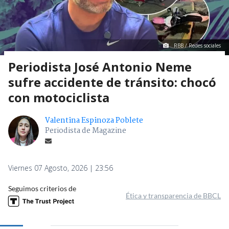
RBB / Redes sociales
Periodista José Antonio Neme
sufre accidente de tránsito: chocó
con motociclista
Valentina Espinoza Poblete
Periodista de Magazine
Viernes 07 Agosto, 2026 | 23:56
Seguimos criterios de
Ética y transparencia de BBCL