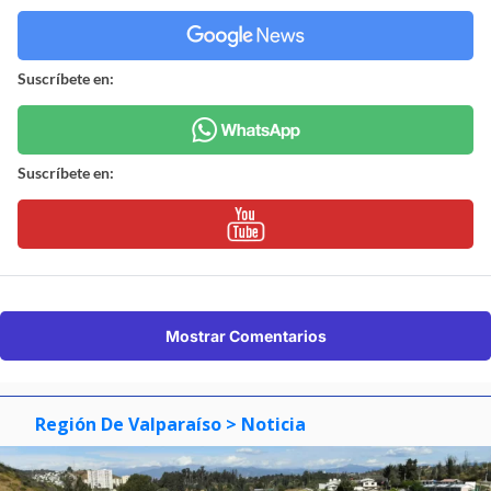
Suscríbete en:
Suscríbete en:
Mostrar Comentarios
Región De Valparaíso
> Noticia