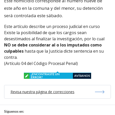
Este homicidio corresponde al número nueve de
este año en la comuna y del menor, su detención
será controlada este sábado.
Este artículo describe un proceso judicial en curso
Existe la posibilidad de que los cargos sean
desestimados al finalizar la investigación, por lo cual
NO se debe considerar al o los imputados como
culpables
hasta que la Justicia dicte sentencia en su
contra.
(Artículo 04 del Código Procesal Penal)
¿ENCONTRASTE UN
AVÍSANOS
ERROR?
Revisa nuestra página de correcciones
Síguenos en: