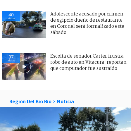
Adolescente acusado por crimen
40
visitas
de egipcio dueño de restaurante
en Coronel será formalizado este
sábado
Escolta de senador Carter frustra
37
visitas
robo de auto en Vitacura: reportan
que computador fue sustraído
Región Del Bío Bío
> Noticia