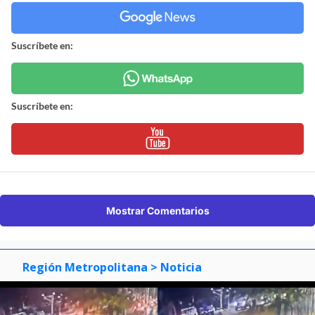
Suscríbete en:
Suscríbete en:
Mostrar Comentarios
Región Metropolitana
> Noticia