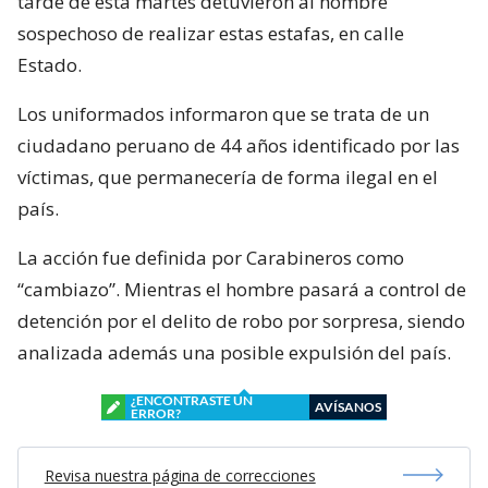
tarde de esta martes detuvieron al hombre
sospechoso de realizar estas estafas, en calle
Estado.
Los uniformados informaron que se trata de un
ciudadano peruano de 44 años identificado por las
víctimas, que permanecería de forma ilegal en el
país.
La acción fue definida por Carabineros como
“cambiazo”. Mientras el hombre pasará a control de
detención por el delito de robo por sorpresa, siendo
analizada además una posible expulsión del país.
¿ENCONTRASTE UN
AVÍSANOS
ERROR?
Revisa nuestra página de correcciones