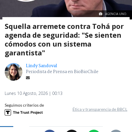
AGENCIA UNO.
Squella arremete contra Tohá por
agenda de seguridad: "Se sienten
cómodos con un sistema
garantista"
Lindy Sandoval
Periodista de Prensa en BioBioChile
Lunes 10 Agosto, 2026 | 00:13
Seguimos criterios de
Ética y transparencia de BBCL