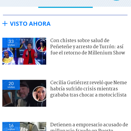
VISTO AHORA
Con chistes sobre salud de
33
visitas
Peñeteñe y arresto de Turrón: así
fue el retorno de Millenium Show
Cecilia Gutiérrez reveló que Neme
20
visitas
habría sufrido crisis mientras
grababa tras chocar a motociclista
Detienen a empresario acusado de
16
visitas