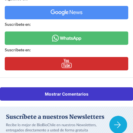
Suscríbete en:
Suscríbete en:
Mostrar Comentarios