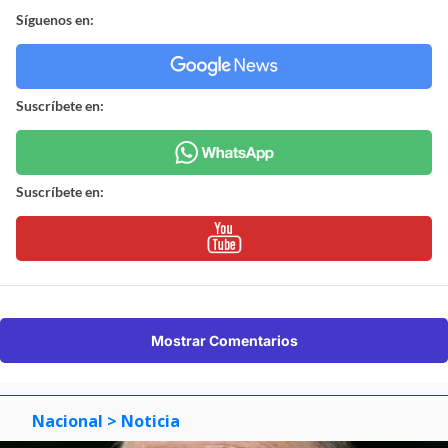
Síguenos en:
Suscríbete en:
Suscríbete en:
Mostrar Comentarios
Nacional
> Noticia