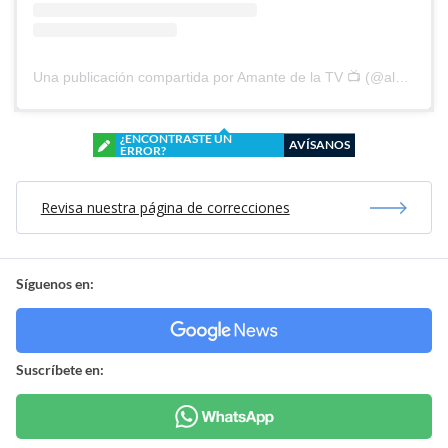
Una publicación compartida por Amante de la TV 📺 (@alguien_te_observa)
¿ENCONTRASTE UN
AVÍSANOS
ERROR?
Revisa nuestra página de correcciones
Síguenos en:
Suscríbete en: