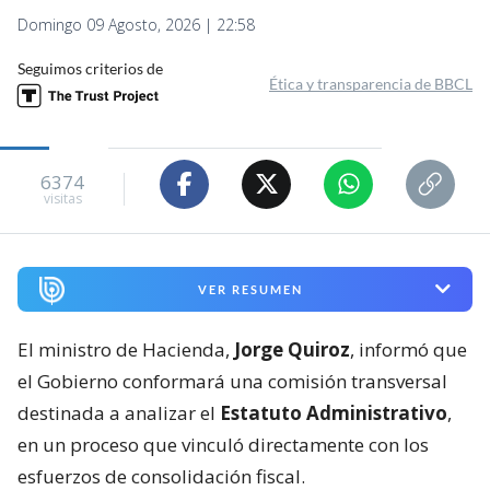
Domingo 09 Agosto, 2026 | 22:58
Seguimos criterios de
Ética y transparencia de BBCL
6374
visitas
VER RESUMEN
El ministro de Hacienda,
Jorge Quiroz
, informó que
el Gobierno conformará una comisión transversal
destinada a analizar el
Estatuto Administrativo
,
en un proceso que vinculó directamente con los
esfuerzos de consolidación fiscal.