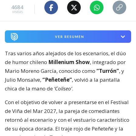
4684
visitas
VER RESUMEN
Tras varios años alejados de los escenarios, el dúo
de humor chileno
Millenium Show
, integrado por
Mario Moreno García, conocido como
“Turrón”
, y
Julio Monsalve,
“Peñeteñe”
, volvió a la pantalla
chica de la mano de
‘Coliseo’
.
Con el objetivo de volver a presentarse en el Festival
de Viña del Mar 2027, la pareja de comediantes
retornó al escenario y con el vestuario característico
de su época dorada. El traje rojo de Peñeteñe y la