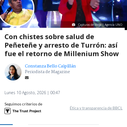
Capturas de Mega | Agencia UNO
Con chistes sobre salud de
Peñeteñe y arresto de Turrón: así
fue el retorno de Millenium Show
Constanza Bello Caipillán
Periodista de Magazine
Lunes 10 Agosto, 2026 | 00:47
Seguimos criterios de
Ética y transparencia de BBCL