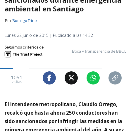
ambiental en Santiago
Por
Rodrigo Pino
Lunes 22 junio de 2015 | Publicado a las 14:32
Seguimos criterios de
Ética y transparencia de BBCL
1051
visitas
El intendente metropolitano, Claudio Orrego,
recalcó que hasta ahora 250 conductores han
sido sancionados por infringir las medidas en la
primera emergencia ambiental del año. A su vez