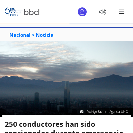
Nacional >
Noticia
Rodrigo Saenz | Agencia UNO
250 conductores han sido
sancionados durante emergencia