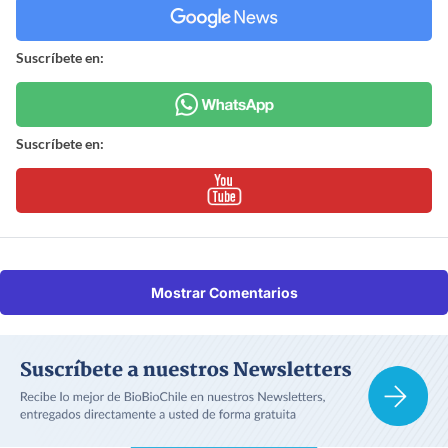
Suscríbete en:
Suscríbete en:
Mostrar Comentarios