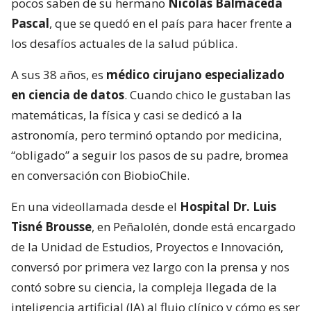
pocos saben de su hermano
Nicolás Balmaceda
Pascal
, que se quedó en el país para hacer frente a
los desafíos actuales de la salud pública.
A sus 38 años, es
médico cirujano especializado
en ciencia de datos
. Cuando chico le gustaban las
matemáticas, la física y casi se dedicó a la
astronomía, pero terminó optando por medicina,
“obligado” a seguir los pasos de su padre, bromea
en conversación con BiobioChile.
En una videollamada desde el
Hospital Dr. Luis
Tisné Brousse
, en Peñalolén, donde está encargado
de la Unidad de Estudios, Proyectos e Innovación,
conversó por primera vez largo con la prensa y nos
contó sobre su ciencia, la compleja llegada de la
inteligencia artificial (IA) al flujo clínico y cómo es ser