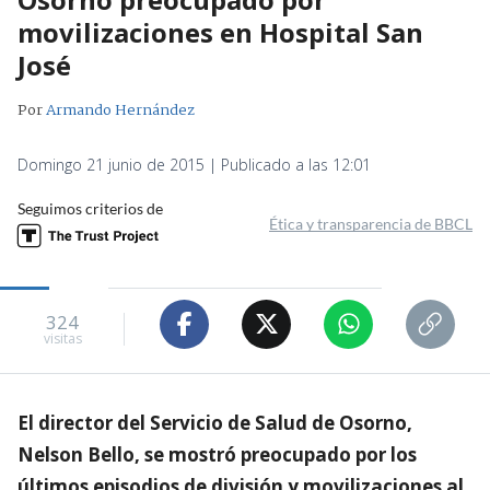
movilizaciones en Hospital San
José
Por
Armando Hernández
Domingo 21 junio de 2015 | Publicado a las 12:01
Seguimos criterios de
Ética y transparencia de BBCL
324
visitas
El director del Servicio de Salud de Osorno,
Nelson Bello, se mostró preocupado por los
últimos episodios de división y movilizaciones al