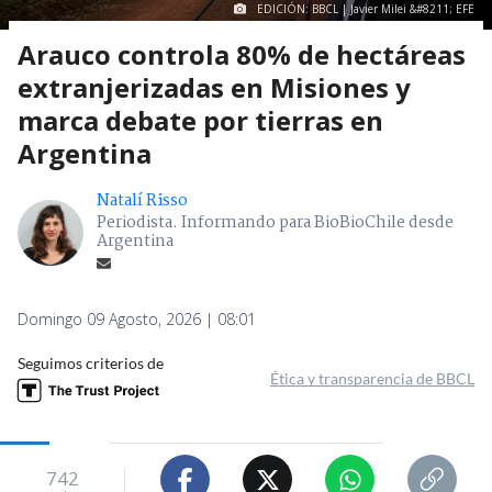
EDICIÓN: BBCL | Javier Milei &#8211; EFE
Arauco controla 80% de hectáreas
extranjerizadas en Misiones y
marca debate por tierras en
Argentina
Natalí Risso
Periodista. Informando para BioBioChile desde
Argentina
Domingo 09 Agosto, 2026 | 08:01
Seguimos criterios de
Ética y transparencia de BBCL
742