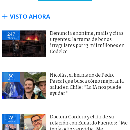
VISTO AHORA
Denuncia anónima, mails y citas
247
visitas
urgentes: la trama de bonos
irregulares por 13 mil millones en
Codelco
Nicolás, el hermano de Pedro
80
visitas
Pascal que busca cómo mejorar la
salud en Chile: "La IA nos puede
ayudar"
Doctora Cordero y el fin de su
76
visitas
relación con Eduardo Fuentes: "Me
tenía odio y envidia. Me