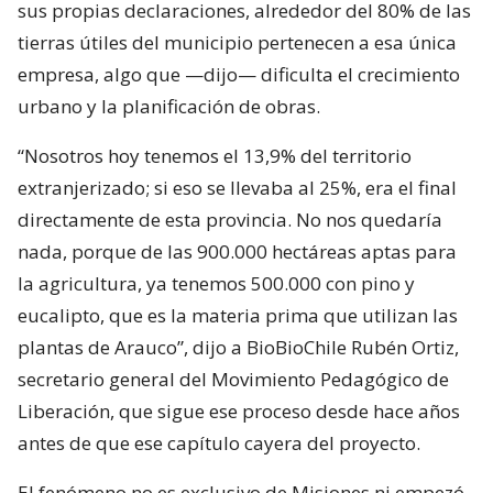
sus propias declaraciones, alrededor del 80% de las
tierras útiles del municipio pertenecen a esa única
empresa, algo que —dijo— dificulta el crecimiento
urbano y la planificación de obras.
“Nosotros hoy tenemos el 13,9% del territorio
extranjerizado; si eso se llevaba al 25%, era el final
directamente de esta provincia. No nos quedaría
nada, porque de las 900.000 hectáreas aptas para
la agricultura, ya tenemos 500.000 con pino y
eucalipto, que es la materia prima que utilizan las
plantas de Arauco”, dijo a BioBioChile Rubén Ortiz,
secretario general del Movimiento Pedagógico de
Liberación, que sigue ese proceso desde hace años
antes de que ese capítulo cayera del proyecto.
El fenómeno no es exclusivo de Misiones ni empezó