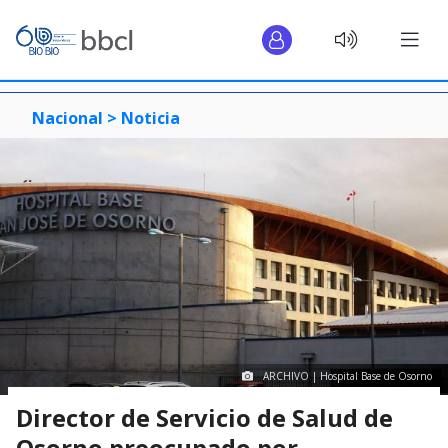
Nacional >
Noticia
ARCHIVO | Hospital Base de Osorno
Director de Servicio de Salud de
Osorno preocupado por