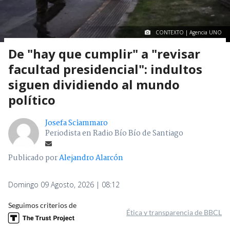
CONTEXTO | Agencia UNO
De "hay que cumplir" a "revisar
facultad presidencial": indultos
siguen dividiendo al mundo
político
Josefa Sciammaro
Periodista en Radio Bío Bío de Santiago
Publicado por
Alejandro Alarcón
Domingo 09 Agosto, 2026 | 08:12
Seguimos criterios de
Ética y transparencia de BBCL