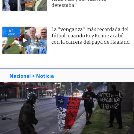
detestaba"
La "venganza" más recordada del
61
visitas
fútbol: cuando Roy Keane acabó
con la carrera del papá de Haaland
Nacional
> Noticia