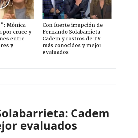
!": Mónica
Con fuerte irrupción de
a por cruce y
Fernando Solabarrieta:
ones entre
Cadem y rostros de TV
res y
más conocidos y mejor
evaluados
Solabarrieta: Cadem
ejor evaluados