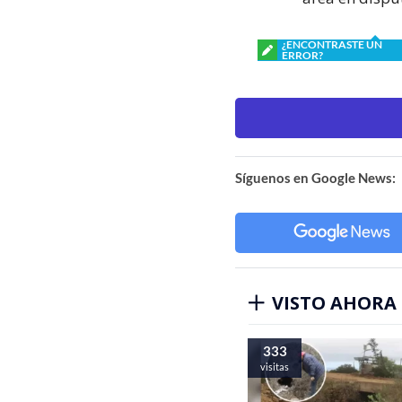
¿ENCONTRASTE UN
ERROR?
Síguenos en Google News:
VISTO AHORA
333
visitas