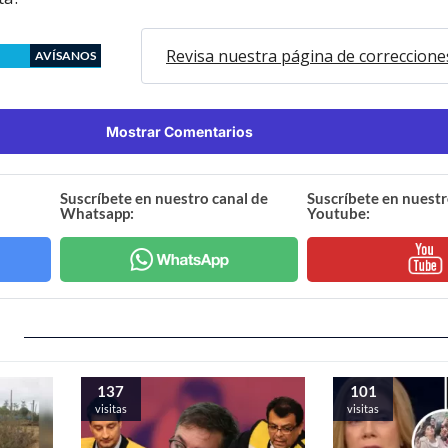
Revisa nuestra página de correccione
AVÍSANOS
Mostrar Comentarios
Suscríbete en nuestro canal de
Suscríbete en nuestr
Whatsapp:
Youtube:
137
101
visitas
visitas