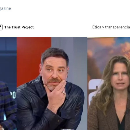
gazine
Ética y transparenci