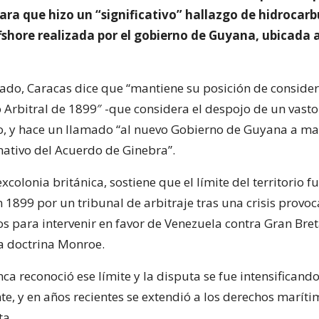
ara que hizo un “significativo” hallazgo de hidrocar
fshore realizada por el gobierno de Guyana, ubicada 
ado, Caracas dice que “mantiene su posición de consider
o Arbitral de 1899″ -que considera el despojo de un vasto 
o, y hace un llamado “al nuevo Gobierno de Guyana a ma
ativo del Acuerdo de Ginebra”.
colonia británica, sostiene que el límite del territorio f
n 1899 por un tribunal de arbitraje tras una crisis provo
s para intervenir en favor de Venezuela contra Gran Bre
a doctrina Monroe.
a reconoció ese límite y la disputa se fue intensificand
e, y en años recientes se extendió a los derechos maríti
ta.