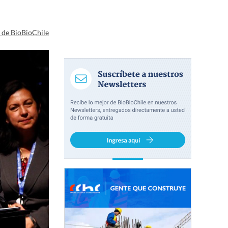
a de BioBioChile