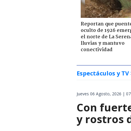
Reportan que puent
oculto de 1926 emer
el norte de La Seren
lluvias y mantuvo
conectividad
Espectáculos y TV
Jueves 06 Agosto, 2026 | 07
Con fuert
y rostros