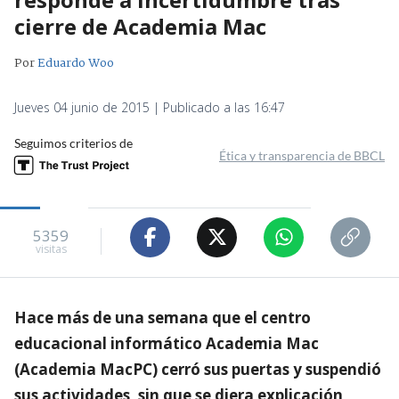
cierre de Academia Mac
Por
Eduardo Woo
Jueves 04 junio de 2015 | Publicado a las 16:47
Seguimos criterios de
Ética y transparencia de BBCL
5359
visitas
Hace más de una semana que el centro
educacional informático Academia Mac
(Academia MacPC) cerró sus puertas y suspendió
sus actividades, sin que se diera explicación