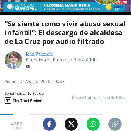
"Se siente como vivir abuso sexual
infantil": El descargo de alcaldesa
de La Cruz por audio filtrado
Jean Valencia
Periodista de Prensa en BioBioChile
Viernes 07 Agosto, 2026 | 00:33
Seguimos criterios de
Ética y transparencia de BBCL
4286
visitas