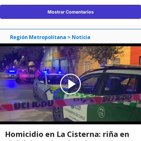
Mostrar Comentarios
Región Metropolitana
> Noticia
Homicidio en La Cisterna: riña en