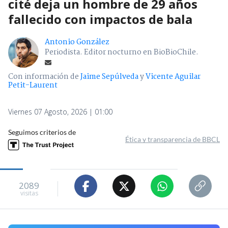
cité deja un hombre de 29 años
fallecido con impactos de bala
Antonio González
Periodista. Editor nocturno en BioBioChile.
Con información de
Jaime Sepúlveda
y
Vicente Aguilar
Petit-Laurent
Viernes 07 Agosto, 2026 | 01:00
Seguimos criterios de
Ética y transparencia de BBCL
2089
visitas