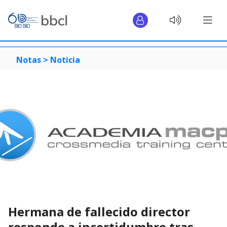
Notas >
Noticia
Hermana de fallecido director
responde a incertidumbre tras