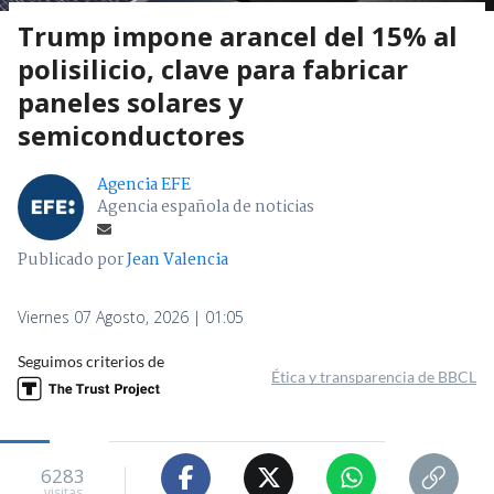
Trump impone arancel del 15% al
polisilicio, clave para fabricar
paneles solares y
semiconductores
Agencia EFE
Agencia española de noticias
Publicado por
Jean Valencia
Viernes 07 Agosto, 2026 | 01:05
Seguimos criterios de
Ética y transparencia de BBCL
6283
visitas