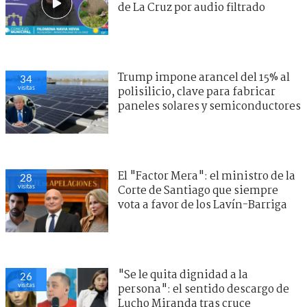
de La Cruz por audio filtrado
Trump impone arancel del 15% al
34
visitas
polisilicio, clave para fabricar
paneles solares y semiconductores
El "Factor Mera": el ministro de la
28
visitas
Corte de Santiago que siempre
vota a favor de los Lavín-Barriga
"Se le quita dignidad a la
26
visitas
persona": el sentido descargo de
Lucho Miranda tras cruce