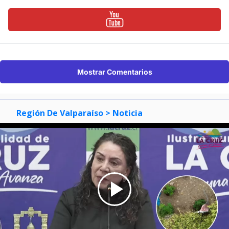
Mostrar Comentarios
Región De Valparaíso
> Noticia