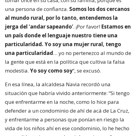
tomar once en su casa, con su familia, porque es
una persona de confianza.
Somos los dos cercanos
al mundo rural, por lo tanto, entendemos la
jerga del ‘andar sapeando’
. ¡Por favor!
Estamos en
un país donde el lenguaje nuestro tiene una
particularidad. Yo soy una mujer rural, tengo
una particularidad
… yo no pertenezco al mundo de
la gente que está en la política que cultiva la falsa
modestia.
Yo soy como soy
“, se excusó.
En esa línea, la alcaldesa Navia recordó una
situación que habría vivido anteriormente: “Si tengo
que enfrentarme en la noche, como lo hice para
defender a un condominio de ahí de acá de La Cruz,
y enfrentarme a personas que ponían en riesgo la
vida de los niños ahí en ese condominio, lo he hecho