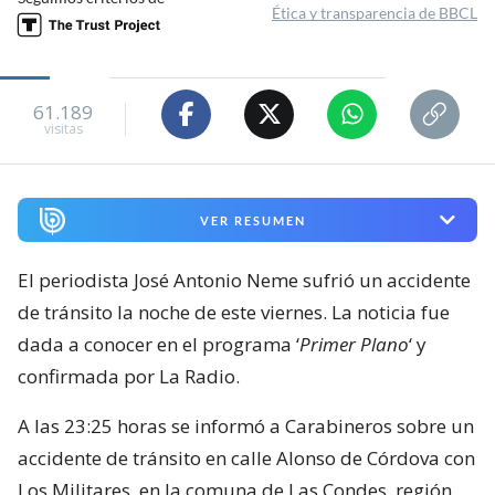
Ética y transparencia de BBCL
61.189
visitas
VER RESUMEN
El periodista José Antonio Neme sufrió un accidente
de tránsito la noche de este viernes. La noticia fue
dada a conocer en el programa ‘
Primer Plano
‘ y
confirmada por La Radio.
A las 23:25 horas se informó a Carabineros sobre un
accidente de tránsito en calle Alonso de Córdova con
Los Militares, en la comuna de Las Condes, región