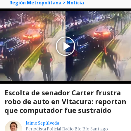
Región Metropolitana
> Noticia
Escolta de senador Carter frustra
robo de auto en Vitacura: reportan
que computador fue sustraído
Jaime Sepúlveda
Periodista Policial Radio Bío Bío Santiago