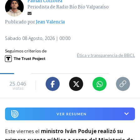
Fabián Corrotea
Periodista de Radio Bío Bío Valparaíso
Publicado por
Jean Valencia
Sábado 08 Agosto, 2026 | 00:00
Seguimos criterios de
Ética y transparencia de BBCL
25.046
visitas
VER RESUMEN
Este viernes el
ministro Iván Poduje realizó su