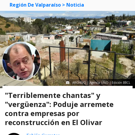
Región De Valparaíso
> Noticia
ARCHIVO | Agencia UNO | Edición BBCL
"Terriblemente chantas" y
"vergüenza": Poduje arremete
contra empresas por
reconstrucción en El Olivar