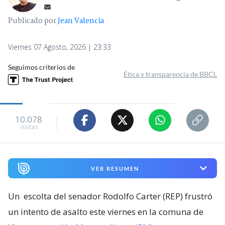
Publicado por
Jean Valencia
Viernes 07 Agosto, 2026 | 23:33
Seguimos criterios de
Ética y transparencia de BBCL
10.078
visitas
VER RESUMEN
Un
escolta del senador Rodolfo Carter (REP) frustró
un intento de asalto este viernes en la comuna de