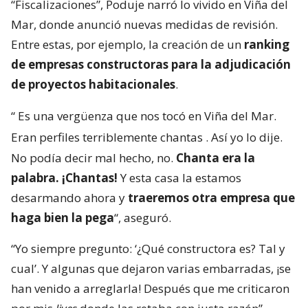
“Fiscalizaciones”, Poduje narró lo vivido en Viña del
Mar, donde anunció nuevas medidas de revisión.
Entre estas, por ejemplo, la creación de un
ranking
de empresas constructoras para la adjudicación
de proyectos habitacionales
.
“
Es una vergüenza que nos tocó en Viña del Mar.
Eran perfiles terriblemente chantas
. Así yo lo dije.
No podía decir mal hecho, no.
Chanta era la
palabra. ¡Chantas!
Y esta casa la estamos
desarmando ahora y
traeremos otra empresa que
haga bien la pega
“, aseguró.
“Yo siempre pregunto: ‘¿Qué constructora es? Tal y
cual’. Y algunas que dejaron varias embarradas, ¡se
han venido a arreglarla! Después que me criticaron