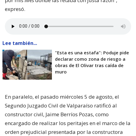
por mis
lives
donde las retaba con justa razón”,
expresó.
Lee también...
"Esta es una estafa": Poduje pide
declarar como zona de riesgo a
obras de El Olivar tras caída de
muro
En paralelo, el pasado miércoles 5 de agosto, el
Segundo Juzgado Civil de Valparaíso ratificó al
constructor civil, Jaime Berríos Pozas, como
encargado de realizar los peritajes en el marco de la
orden prejudicial presentada por la constructora