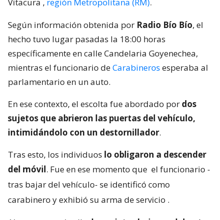
Vitacura
,
región Metropolitana (RM)
.
Según información obtenida por
Radio Bío Bío
, el
hecho tuvo lugar pasadas la 18:00 horas
específicamente en calle Candelaria Goyenechea,
mientras el funcionario de
Carabineros
esperaba al
parlamentario en un auto.
En ese contexto, el escolta fue abordado por
dos
sujetos que abrieron las puertas del vehículo,
intimidándolo con un destornillador
.
Tras esto, los individuos
lo obligaron a descender
del móvil
. Fue en ese momento que
el funcionario -
tras bajar del vehículo- se identificó como
carabinero y exhibió su arma de servicio
.