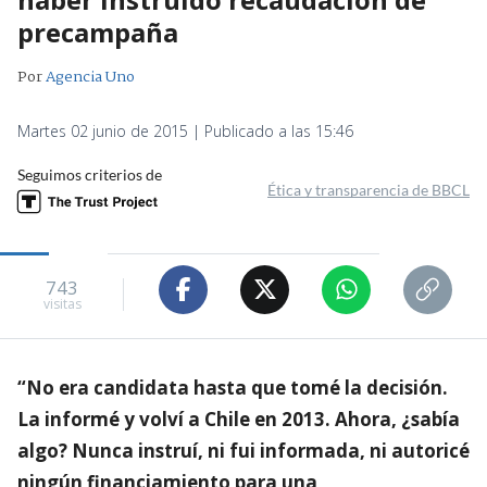
precampaña
Por
Agencia Uno
Martes 02 junio de 2015 | Publicado a las 15:46
Seguimos criterios de
Ética y transparencia de BBCL
743
visitas
“No era candidata hasta que tomé la decisión.
La informé y volví a Chile en 2013. Ahora, ¿sabía
algo? Nunca instruí, ni fui informada, ni autoricé
ningún financiamiento para una