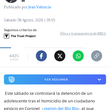
Publicado por
Jean Valencia
Sábado 08 Agosto, 2026 | 05:55
Seguimos criterios de
Ética y transparencia de BBCL
4435
visitas
VER RESUMEN
Este sábado se controlará la detención de un
adolescente tras el homicidio de un ciudadano
egipcio en Coronel
–
región del Bío Bío
-, el que