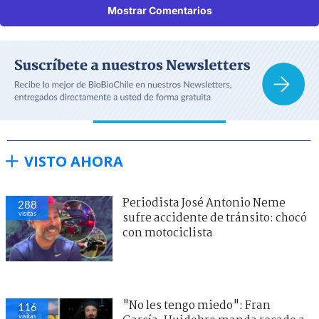
Mostrar Comentarios
VISTO AHORA
Periodista José Antonio Neme
288
visitas
sufre accidente de tránsito: chocó
con motociclista
"No les tengo miedo": Fran
116
visitas