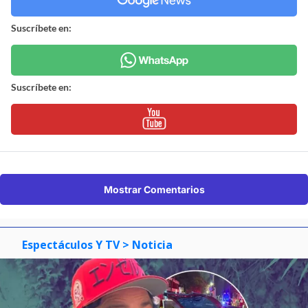
Suscríbete en:
Suscríbete en:
Mostrar Comentarios
Espectáculos Y TV
> Noticia