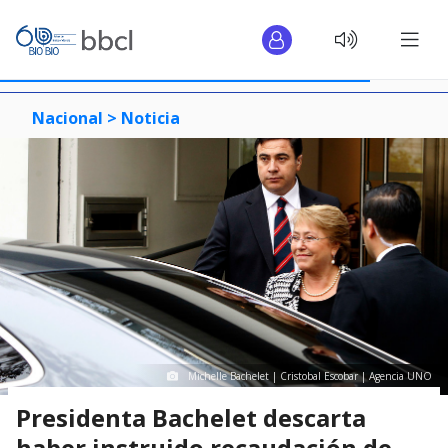
Nacional >
Noticia
Michelle Bachelet | Cristobal Escobar | Agencia UNO
Presidenta Bachelet descarta
haber instruido recaudación de