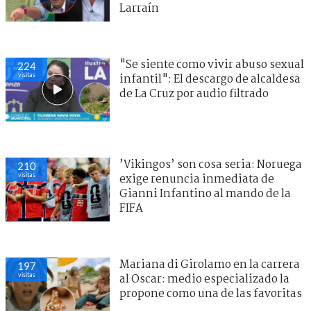
Larraín
"Se siente como vivir abuso sexual
224
visitas
infantil": El descargo de alcaldesa
de La Cruz por audio filtrado
’Vikingos’ son cosa seria: Noruega
210
visitas
exige renuncia inmediata de
Gianni Infantino al mando de la
FIFA
Mariana di Girolamo en la carrera
197
visitas
al Oscar: medio especializado la
propone como una de las favoritas