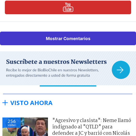
Mostrar Comentarios
VISTO AHORA
"Agresivo y clasista": Neme llamó
256
visitas
indignado al "QTLD" para
defender a JC y barrió con Nicolás