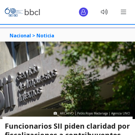
Nacional >
Noticia
ARCHIVO | Pablo Rojas Madariaga | Agencia UNO
Funcionarios SII piden claridad por
fiscalizaciones a contribuyentes